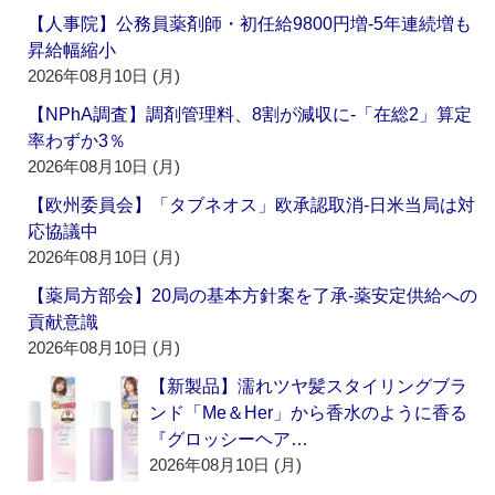
【人事院】公務員薬剤師・初任給9800円増‐5年連続増も
昇給幅縮小
2026年08月10日 (月)
【NPhA調査】調剤管理料、8割が減収に‐「在総2」算定
率わずか3％
2026年08月10日 (月)
【欧州委員会】「タブネオス」欧承認取消‐日米当局は対
応協議中
2026年08月10日 (月)
【薬局方部会】20局の基本方針案を了承‐薬安定供給への
貢献意識
2026年08月10日 (月)
【新製品】濡れツヤ髪スタイリングブラ
ンド「Me＆Her」から香水のように香る
『グロッシーヘア…
2026年08月10日 (月)