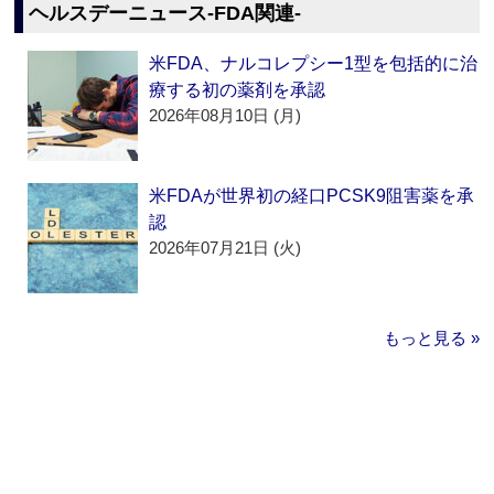
ヘルスデーニュース‐FDA関連‐
米FDA、ナルコレプシー1型を包括的に治
療する初の薬剤を承認
2026年08月10日 (月)
米FDAが世界初の経口PCSK9阻害薬を承
認
2026年07月21日 (火)
もっと見る »