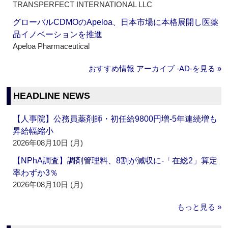
TRANSPERFECT INTERNATIONAL LLC
グローバルCDMOのApeloa、日本市場に本格展開し医薬
品イノベーションを推進
Apeloa Pharmaceutical
おすすめ情報 アーカイブ ‐AD‐を見る »
HEADLINE NEWS
【人事院】公務員薬剤師・初任給9800円増‐5年連続増も
昇給幅縮小
2026年08月10日 (月)
【NPhA調査】調剤管理料、8割が減収に‐「在総2」算定
率わずか3％
2026年08月10日 (月)
もっと見る »