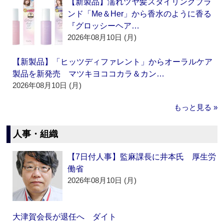
【新製品】濡れツヤ髪スタイリングブラ
ンド「Me＆Her」から香水のように香る
『グロッシーヘア…
2026年08月10日 (月)
【新製品】「ヒッツディファレント」からオーラルケア
製品を新発売 マツキヨココカラ＆カン…
2026年08月10日 (月)
もっと見る »
人事・組織
【7日付人事】監麻課長に井本氏 厚生労
働省
2026年08月10日 (月)
大津賀会長が退任へ ダイト