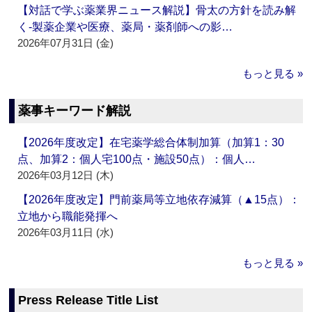
【対話で学ぶ薬業界ニュース解説】骨太の方針を読み解
く‐製薬企業や医療、薬局・薬剤師への影…
2026年07月31日 (金)
もっと見る »
薬事キーワード解説
【2026年度改定】在宅薬学総合体制加算（加算1：30
点、加算2：個人宅100点・施設50点）：個人…
2026年03月12日 (木)
【2026年度改定】門前薬局等立地依存減算（▲15点）：
立地から職能発揮へ
2026年03月11日 (水)
もっと見る »
Press Release Title List