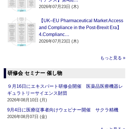
2026年07月23日 (木)
【UK–EU Pharmaceutical Market Access
and Compliance in the Post-Brexit Era】
4.Complianc…
2026年07月23日 (木)
もっと見る »
研修会 セミナー 催し物
９月16日にエキスパート研修会開催 医薬品医療機器レ
ギュラトリーサイエンス財団
2026年08月10日 (月)
9月4日に医療従事者向けウェビナー開催 サクラ精機
2026年08月07日 (金)