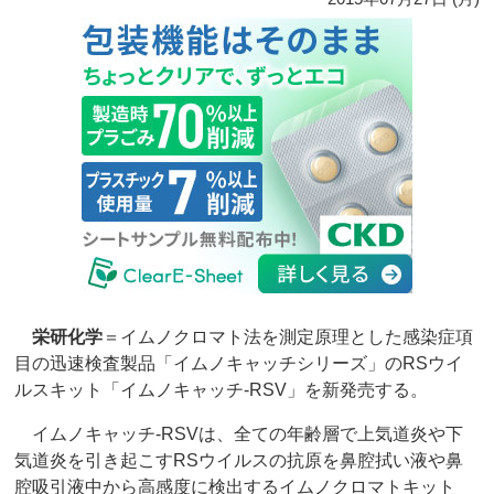
栄研化学
＝イムノクロマト法を測定原理とした感染症項
目の迅速検査製品「イムノキャッチシリーズ」のRSウイ
ルスキット「イムノキャッチ-RSV」を新発売する。
イムノキャッチ-RSVは、全ての年齢層で上気道炎や下
気道炎を引き起こすRSウイルスの抗原を鼻腔拭い液や鼻
腔吸引液中から高感度に検出するイムノクロマトキット