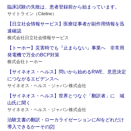
臨床試験の失敗は、患者登録前から始まっています。
サイトライン（Citeline）
【日立社会情報サービス】医療従事者が副作用情報を迅
速確認
株式会社日立社会情報サービス
【トーホー】災害時でも『止まらない』事業へ 非常用
発電機で万全のBCP対策
株式会社トーホー
【サイネオス・ヘルス】問いから始めるRWE、意思決定
につながるエビデンスへ
サイネオス・ヘルス・ジャパン株式会社
【サイネオス・ヘルス】世界とつなぐ「翻訳者」に 城
山氏に聞く
サイネオス・ヘルス・ジャパン株式会社
治験文書の翻訳・ローカライゼーションにAIをどれだけ
導入できるかーその[2]