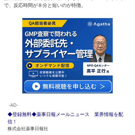
で、反応時間が８分と短いのが特徴。
‐AD‐
◆登録無料◆薬事日報メールニュース 業界情報を配
信！
株式会社薬事日報社