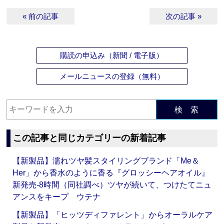
« 前の記事
次の記事 »
購読の申込み（新聞 / 電子版）
メールニュースの登録（無料）
検 索
この記事と同じカテゴリーの新着記事
【新製品】濡れツヤ髪スタイリングブランド「Me＆
Her」から香水のように香る『グロッシーヘアオイル』
新発売‐8時間（同社調べ）ツヤが続いて、つけたてニュ
アンスをキープ ウテナ
【新製品】「ヒッツディファレント」からオーラルケア