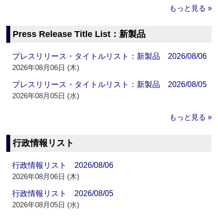
もっと見る »
Press Release Title List：新製品
プレスリリース・タイトルリスト：新製品 2026/08/06
2026年08月06日 (木)
プレスリリース・タイトルリスト：新製品 2026/08/05
2026年08月05日 (水)
もっと見る »
行政情報リスト
行政情報リスト 2026/08/06
2026年08月06日 (木)
行政情報リスト 2026/08/05
2026年08月05日 (水)