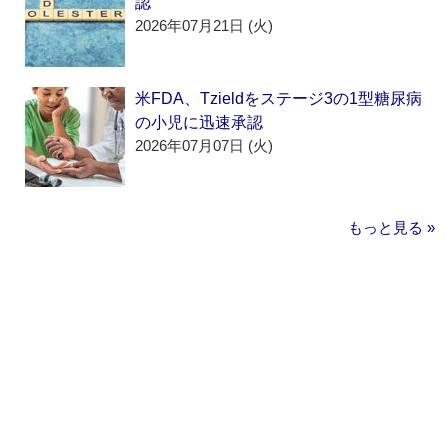
認
2026年07月21日 (火)
米FDA、Tzieldをステージ3の1型糖尿病
の小児に迅速承認
2026年07月07日 (火)
もっと見る »