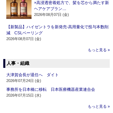
×高浸透密着処方で、髪を芯から満たす新
ヘアケアブラン…
2026年08月07日 (金)
【新製品】ハイゼントラを新発売‐高用量化で投与本数削
減 CSLベーリング
2026年08月07日 (金)
もっと見る »
人事・組織
大津賀会長が退任へ ダイト
2026年07月24日 (金)
事務所を日本橋に移転 日本医療機器産業連合会
2026年07月15日 (水)
もっと見る »