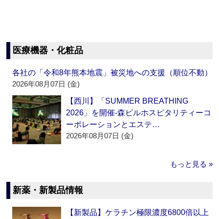
医療機器・化粧品
各社の「令和8年熊本地震」被災地への支援（順位不動）
2026年08月07日 (金)
【西川】「SUMMER BREATHING
2026」を開催‐森ビルホスピタリティーコ
ーポレーションとエステ…
2026年08月07日 (金)
もっと見る »
新薬・新製品情報
【新製品】ケラチン極限濃度6800倍以上