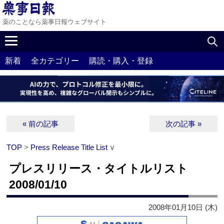
薬のことなら薬事日報ウェブサイト
新着
全カテゴリー
購読・購入・登録
« 前の記事
次の記事 »
TOP
>
Press Release Title List
∨
プレスリリース・タイトルリスト
2008/01/10
2008年01月10日 (木)