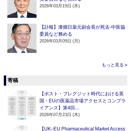
2026年03月19日 (木)
【訃報】漆畑日薬元副会長が死去‐中医協
委員など務める
2026年03月09日 (月)
もっと見る »
寄稿
【ポスト・ブレグジット時代における英
国・EUの医薬品市場アクセスとコンプラ
イアンス】第4回…
2026年07月23日 (木)
【UK–EU Pharmaceutical Market Access