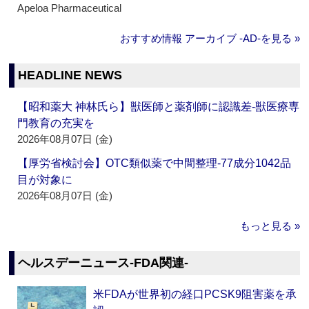
Apeloa Pharmaceutical
おすすめ情報 アーカイブ ‐AD‐を見る »
HEADLINE NEWS
【昭和薬大 神林氏ら】獣医師と薬剤師に認識差‐獣医療専
門教育の充実を
2026年08月07日 (金)
【厚労省検討会】OTC類似薬で中間整理‐77成分1042品
目が対象に
2026年08月07日 (金)
もっと見る »
ヘルスデーニュース‐FDA関連‐
米FDAが世界初の経口PCSK9阻害薬を承