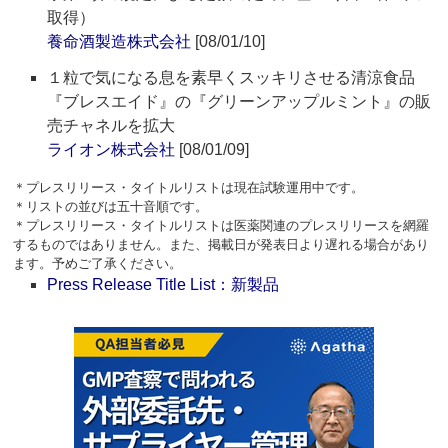
取得）
養命酒製造株式会社
[08/01/10]
１粒で気になる息を素早くスッキリさせる清涼食品
『ブレスエイド』の『グリーンアップルミント』の販
売チャネルを拡大
ライオン株式会社
[08/01/09]
＊プレスリリース・タイトルリストは現在試験運用中です。
＊リストの並びは五十音順です。
＊プレスリリース・タイトルリストは医薬関連のプレスリリースを網羅
するものではありません。また、掲載日が発表日より遅れる場合があり
ます。予めご了承ください。
Press Release Title List：新製品