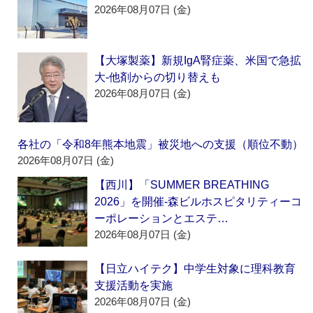
2026年08月07日 (金)
【大塚製薬】新規IgA腎症薬、米国で急拡
大‐他剤からの切り替えも
2026年08月07日 (金)
各社の「令和8年熊本地震」被災地への支援（順位不動）
2026年08月07日 (金)
【西川】「SUMMER BREATHING
2026」を開催‐森ビルホスピタリティーコ
ーポレーションとエステ…
2026年08月07日 (金)
【日立ハイテク】中学生対象に理科教育
支援活動を実施
2026年08月07日 (金)