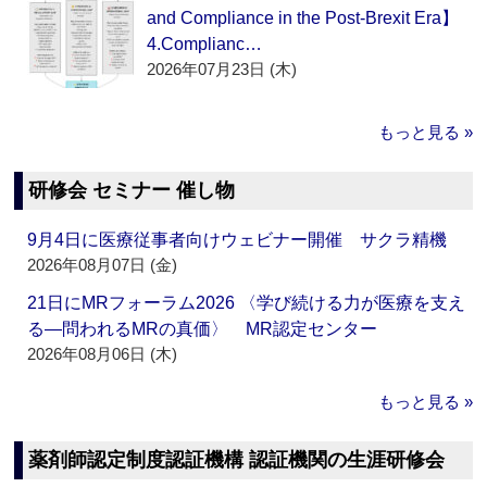
and Compliance in the Post-Brexit Era】
4.Complianc…
2026年07月23日 (木)
もっと見る »
研修会 セミナー 催し物
9月4日に医療従事者向けウェビナー開催 サクラ精機
2026年08月07日 (金)
21日にMRフォーラム2026 〈学び続ける力が医療を支え
る―問われるMRの真価〉 MR認定センター
2026年08月06日 (木)
もっと見る »
薬剤師認定制度認証機構 認証機関の生涯研修会