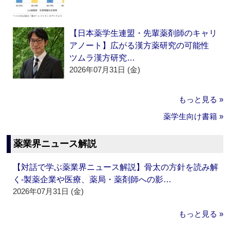
【日本薬学生連盟・先輩薬剤師のキャリ
アノート】広がる漢方薬研究の可能性
ツムラ漢方研究…
2026年07月31日 (金)
もっと見る »
薬学生向け書籍 »
薬業界ニュース解説
【対話で学ぶ薬業界ニュース解説】骨太の方針を読み解
く‐製薬企業や医療、薬局・薬剤師への影…
2026年07月31日 (金)
もっと見る »