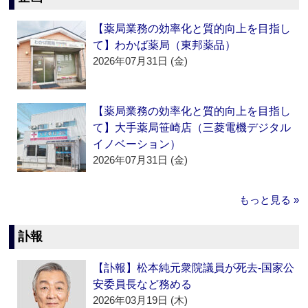
【薬局業務の効率化と質的向上を目指し
て】わかば薬局（東邦薬品）
2026年07月31日 (金)
【薬局業務の効率化と質的向上を目指し
て】大手薬局笹崎店（三菱電機デジタル
イノベーション）
2026年07月31日 (金)
もっと見る »
訃報
【訃報】松本純元衆院議員が死去‐国家公
安委員長など務める
2026年03月19日 (木)