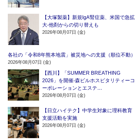
【大塚製薬】新規IgA腎症薬、米国で急拡
大‐他剤からの切り替えも
2026年08月07日 (金)
各社の「令和8年熊本地震」被災地への支援（順位不動）
2026年08月07日 (金)
【西川】「SUMMER BREATHING
2026」を開催‐森ビルホスピタリティーコ
ーポレーションとエステ…
2026年08月07日 (金)
【日立ハイテク】中学生対象に理科教育
支援活動を実施
2026年08月07日 (金)