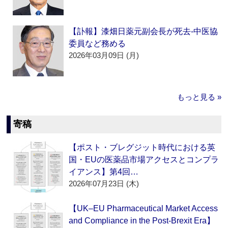
【訃報】漆畑日薬元副会長が死去‐中医協
委員など務める
2026年03月09日 (月)
もっと見る »
寄稿
【ポスト・ブレグジット時代における英
国・EUの医薬品市場アクセスとコンプラ
イアンス】第4回…
2026年07月23日 (木)
【UK–EU Pharmaceutical Market Access
and Compliance in the Post-Brexit Era】