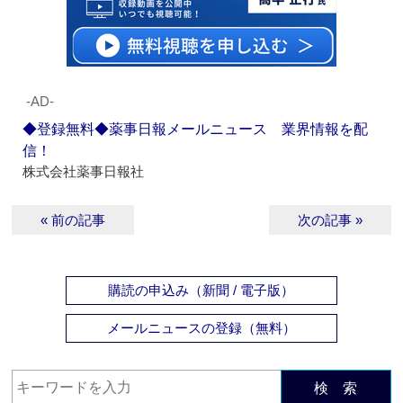
‐AD‐
◆登録無料◆薬事日報メールニュース 業界情報を配
信！
株式会社薬事日報社
« 前の記事
次の記事 »
購読の申込み（新聞 / 電子版）
メールニュースの登録（無料）
検 索