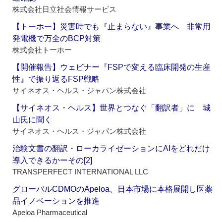
株式会社日立社会情報サービス
【トーホー】災害時でも『止まらない』事業へ 非常用
発電機で万全のBCP対策
株式会社トーホー
【開催報告】ウェビナー『FSPで変える臨床開発の生産
性』で振り返るFSP戦略
サイネオス・ヘルス・ジャパン株式会社
【サイネオス・ヘルス】世界とつなぐ「翻訳者」に 城
山氏に聞く
サイネオス・ヘルス・ジャパン株式会社
治験文書の翻訳・ローカライゼーションにAIをどれだけ
導入できるかーその[2]
TRANSPERFECT INTERNATIONAL LLC
グローバルCDMOのApeloa、日本市場に本格展開し医薬
品イノベーションを推進
Apeloa Pharmaceutical