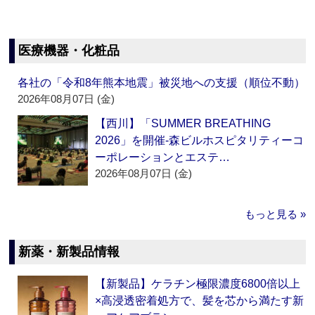
医療機器・化粧品
各社の「令和8年熊本地震」被災地への支援（順位不動）
2026年08月07日 (金)
【西川】「SUMMER BREATHING
2026」を開催‐森ビルホスピタリティーコ
ーポレーションとエステ…
2026年08月07日 (金)
もっと見る »
新薬・新製品情報
【新製品】ケラチン極限濃度6800倍以上
×高浸透密着処方で、髪を芯から満たす新