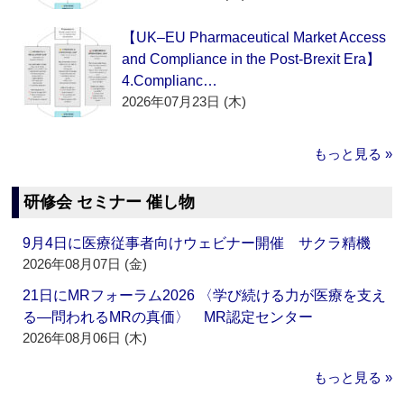
【UK–EU Pharmaceutical Market Access
and Compliance in the Post-Brexit Era】
4.Complianc…
2026年07月23日 (木)
もっと見る »
研修会 セミナー 催し物
9月4日に医療従事者向けウェビナー開催 サクラ精機
2026年08月07日 (金)
21日にMRフォーラム2026 〈学び続ける力が医療を支え
る―問われるMRの真価〉 MR認定センター
2026年08月06日 (木)
もっと見る »