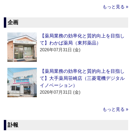
もっと見る »
企画
【薬局業務の効率化と質的向上を目指し
て】わかば薬局（東邦薬品）
2026年07月31日 (金)
【薬局業務の効率化と質的向上を目指し
て】大手薬局笹崎店（三菱電機デジタル
イノベーション）
2026年07月31日 (金)
もっと見る »
訃報