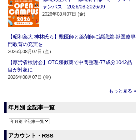
ャンパス 2026/08-2026/09
2026年08月07日 (金)
【昭和薬大 神林氏ら】獣医師と薬剤師に認識差‐獣医療専
門教育の充実を
2026年08月07日 (金)
【厚労省検討会】OTC類似薬で中間整理‐77成分1042品
目が対象に
2026年08月07日 (金)
もっと見る »
年月別 全記事一覧
アカウント・RSS