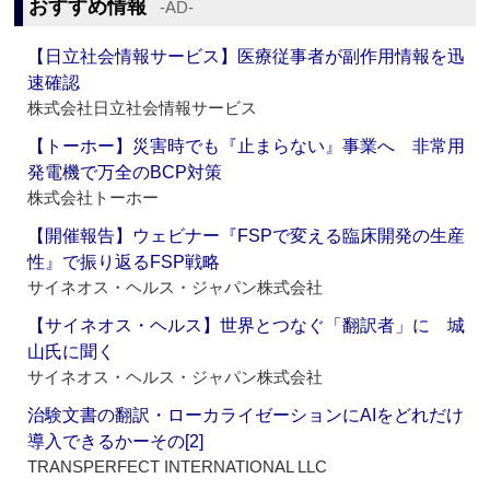
おすすめ情報
‐AD‐
【日立社会情報サービス】医療従事者が副作用情報を迅
速確認
株式会社日立社会情報サービス
【トーホー】災害時でも『止まらない』事業へ 非常用
発電機で万全のBCP対策
株式会社トーホー
【開催報告】ウェビナー『FSPで変える臨床開発の生産
性』で振り返るFSP戦略
サイネオス・ヘルス・ジャパン株式会社
【サイネオス・ヘルス】世界とつなぐ「翻訳者」に 城
山氏に聞く
サイネオス・ヘルス・ジャパン株式会社
治験文書の翻訳・ローカライゼーションにAIをどれだけ
導入できるかーその[2]
TRANSPERFECT INTERNATIONAL LLC