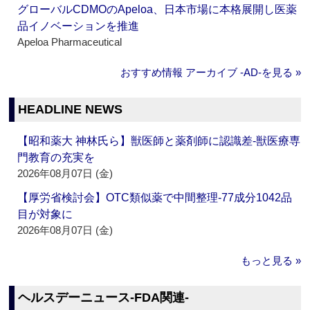
グローバルCDMOのApeloa、日本市場に本格展開し医薬
品イノベーションを推進
Apeloa Pharmaceutical
おすすめ情報 アーカイブ ‐AD‐を見る »
HEADLINE NEWS
【昭和薬大 神林氏ら】獣医師と薬剤師に認識差‐獣医療専
門教育の充実を
2026年08月07日 (金)
【厚労省検討会】OTC類似薬で中間整理‐77成分1042品
目が対象に
2026年08月07日 (金)
もっと見る »
ヘルスデーニュース‐FDA関連‐