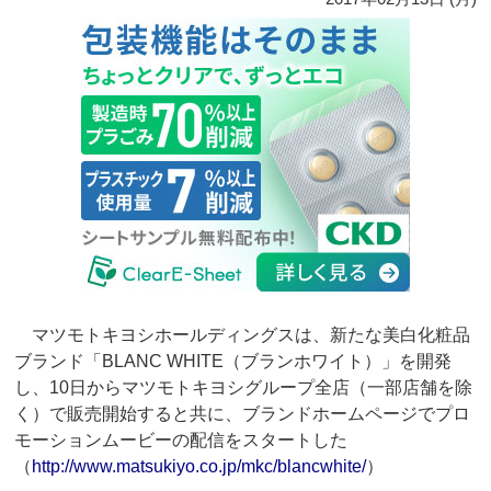
マツモトキヨシホールディングスは、新たな美白化粧品
ブランド「BLANC WHITE（ブランホワイト）」を開発
し、10日からマツモトキヨシグループ全店（一部店舗を除
く）で販売開始すると共に、ブランドホームページでプロ
モーションムービーの配信をスタートした
（
http://www.matsukiyo.co.jp/mkc/blancwhite/
）