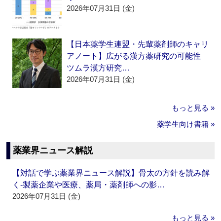
2026年07月31日 (金)
【日本薬学生連盟・先輩薬剤師のキャリ
アノート】広がる漢方薬研究の可能性
ツムラ漢方研究…
2026年07月31日 (金)
もっと見る »
薬学生向け書籍 »
薬業界ニュース解説
【対話で学ぶ薬業界ニュース解説】骨太の方針を読み解
く‐製薬企業や医療、薬局・薬剤師への影…
2026年07月31日 (金)
もっと見る »