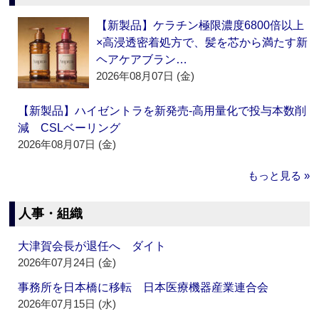
【新製品】ケラチン極限濃度6800倍以上
×高浸透密着処方で、髪を芯から満たす新
ヘアケアブラン…
2026年08月07日 (金)
【新製品】ハイゼントラを新発売‐高用量化で投与本数削
減 CSLベーリング
2026年08月07日 (金)
もっと見る »
人事・組織
大津賀会長が退任へ ダイト
2026年07月24日 (金)
事務所を日本橋に移転 日本医療機器産業連合会
2026年07月15日 (水)