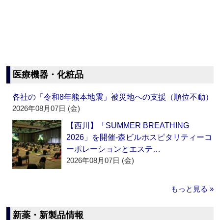
医療機器・化粧品
各社の「令和8年熊本地震」被災地への支援（順位不動）
2026年08月07日 (金)
【西川】「SUMMER BREATHING
2026」を開催‐森ビルホスピタリティーコ
ーポレーションとエステ…
2026年08月07日 (金)
もっと見る »
新薬・新製品情報