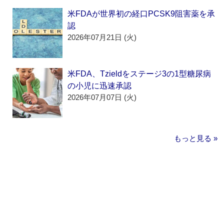
米FDAが世界初の経口PCSK9阻害薬を承
認
2026年07月21日 (火)
米FDA、Tzieldをステージ3の1型糖尿病
の小児に迅速承認
2026年07月07日 (火)
もっと見る »