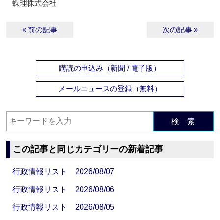
蝶理株式会社
« 前の記事
次の記事 »
購読の申込み（新聞 / 電子版）
メールニュースの登録（無料）
検 索
この記事と同じカテゴリーの新着記事
行政情報リスト 2026/08/07
行政情報リスト 2026/08/06
行政情報リスト 2026/08/05