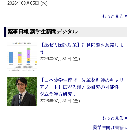
2026年08月05日 (水)
もっと見る »
薬事日報 薬学生新聞デジタル
【薬ゼミ国試対策】計算問題を意識しよ
う
2026年07月31日 (金)
【日本薬学生連盟・先輩薬剤師のキャリ
アノート】広がる漢方薬研究の可能性
ツムラ漢方研究…
2026年07月31日 (金)
もっと見る »
薬学生向け書籍 »