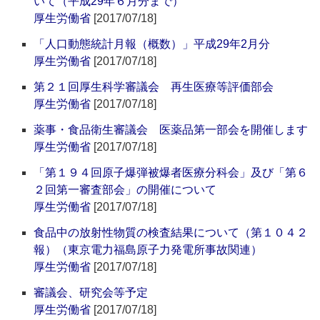
いて（平成29年６月分まで）
厚生労働省
[2017/07/18]
「人口動態統計月報（概数）」平成29年2月分
厚生労働省
[2017/07/18]
第２１回厚生科学審議会 再生医療等評価部会
厚生労働省
[2017/07/18]
薬事・食品衛生審議会 医薬品第一部会を開催します
厚生労働省
[2017/07/18]
「第１９４回原子爆弾被爆者医療分科会」及び「第６
２回第一審査部会」の開催について
厚生労働省
[2017/07/18]
食品中の放射性物質の検査結果について（第１０４２
報）（東京電力福島原子力発電所事故関連）
厚生労働省
[2017/07/18]
審議会、研究会等予定
厚生労働省
[2017/07/18]