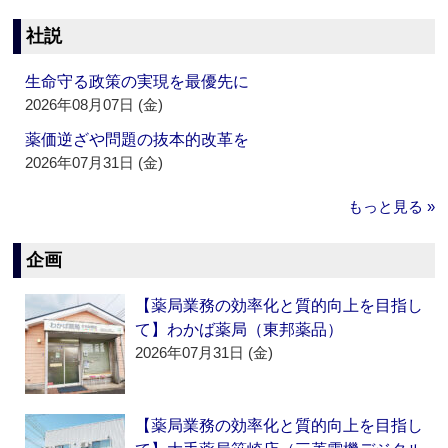
社説
生命守る政策の実現を最優先に
2026年08月07日 (金)
薬価逆ざや問題の抜本的改革を
2026年07月31日 (金)
もっと見る »
企画
【薬局業務の効率化と質的向上を目指し
て】わかば薬局（東邦薬品）
2026年07月31日 (金)
【薬局業務の効率化と質的向上を目指し