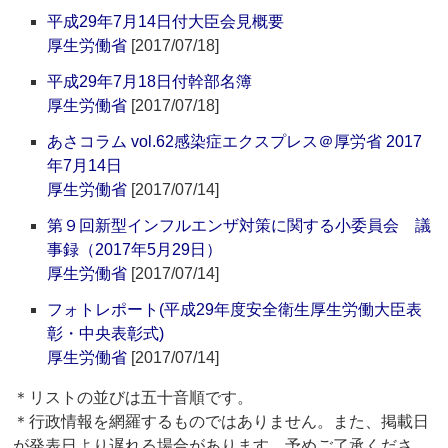
平成29年7月14日付大臣会見概要
厚生労働省
[2017/07/18]
平成29年7月18日付幹部名簿
厚生労働省
[2017/07/18]
あさコラム vol.62感染症エクスプレス＠厚労省 2017
年7月14日
厚生労働省
[2017/07/14]
第９回新型インフルエンザ対策に関する小委員会 議
事録（2017年5月29日）
厚生労働省
[2017/07/14]
フォトレポート(平成29年度安全衛生厚生労働大臣表
彰・中央表彰式)
厚生労働省
[2017/07/14]
＊リストの並びは五十音順です。
＊行政情報を網羅するものではありません。また、掲載日
が発表日より遅れる場合があります。予めご了承くださ