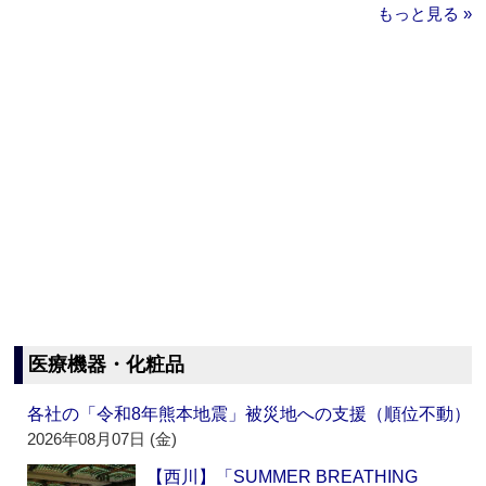
もっと見る »
医療機器・化粧品
各社の「令和8年熊本地震」被災地への支援（順位不動）
2026年08月07日 (金)
【西川】「SUMMER BREATHING