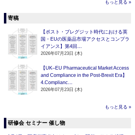
もっと見る »
寄稿
【ポスト・ブレグジット時代における英
国・EUの医薬品市場アクセスとコンプラ
イアンス】第4回…
2026年07月23日 (木)
【UK–EU Pharmaceutical Market Access
and Compliance in the Post-Brexit Era】
4.Complianc…
2026年07月23日 (木)
もっと見る »
研修会 セミナー 催し物