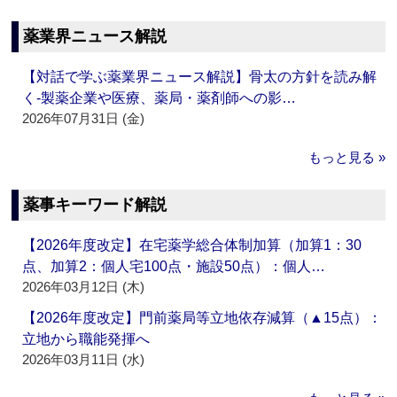
薬業界ニュース解説
【対話で学ぶ薬業界ニュース解説】骨太の方針を読み解
く‐製薬企業や医療、薬局・薬剤師への影…
2026年07月31日 (金)
もっと見る »
薬事キーワード解説
【2026年度改定】在宅薬学総合体制加算（加算1：30
点、加算2：個人宅100点・施設50点）：個人…
2026年03月12日 (木)
【2026年度改定】門前薬局等立地依存減算（▲15点）：
立地から職能発揮へ
2026年03月11日 (水)