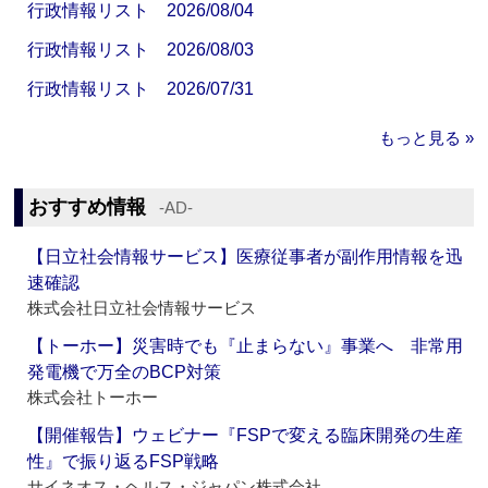
行政情報リスト 2026/08/04
行政情報リスト 2026/08/03
行政情報リスト 2026/07/31
もっと見る »
おすすめ情報
‐AD‐
【日立社会情報サービス】医療従事者が副作用情報を迅
速確認
株式会社日立社会情報サービス
【トーホー】災害時でも『止まらない』事業へ 非常用
発電機で万全のBCP対策
株式会社トーホー
【開催報告】ウェビナー『FSPで変える臨床開発の生産
性』で振り返るFSP戦略
サイネオス・ヘルス・ジャパン株式会社