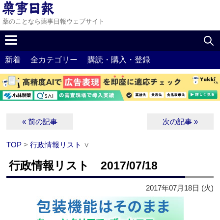
薬のことなら薬事日報ウェブサイト
新着
全カテゴリー
購読・購入・登録
« 前の記事
次の記事 »
TOP
>
行政情報リスト
∨
行政情報リスト 2017/07/18
2017年07月18日 (火)