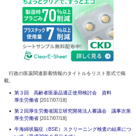
行政の医薬関連新着情報のタイトルをリスト形式で掲
載。
第３回 高齢者医薬品適正使用検討会 資料
厚生労働省
[2017/07/18]
第２回厚生労働省国立研究開発法人審議会 議事次第
厚生労働省
[2017/07/18]
牛海綿状脳症（BSE）スクリーニング検査の結果につ