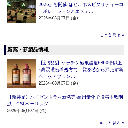
2026」を開催‐森ビルホスピタリティーコ
ーポレーションとエステ…
2026年08月07日 (金)
もっと見る »
新薬・新製品情報
【新製品】ケラチン極限濃度6800倍以上
×高浸透密着処方で、髪を芯から満たす新
ヘアケアブラン…
2026年08月07日 (金)
【新製品】ハイゼントラを新発売‐高用量化で投与本数削
減 CSLベーリング
2026年08月07日 (金)
もっと見る »