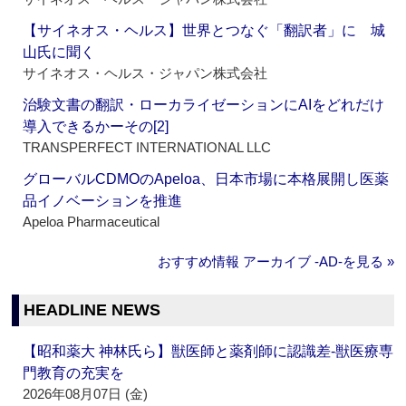
【サイネオス・ヘルス】世界とつなぐ「翻訳者」に 城
山氏に聞く
サイネオス・ヘルス・ジャパン株式会社
治験文書の翻訳・ローカライゼーションにAIをどれだけ
導入できるかーその[2]
TRANSPERFECT INTERNATIONAL LLC
グローバルCDMOのApeloa、日本市場に本格展開し医薬
品イノベーションを推進
Apeloa Pharmaceutical
おすすめ情報 アーカイブ ‐AD‐を見る »
HEADLINE NEWS
【昭和薬大 神林氏ら】獣医師と薬剤師に認識差‐獣医療専
門教育の充実を
2026年08月07日 (金)