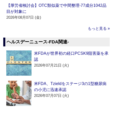
【厚労省検討会】OTC類似薬で中間整理‐77成分1042品
目が対象に
2026年08月07日 (金)
もっと見る »
ヘルスデーニュース‐FDA関連‐
米FDAが世界初の経口PCSK9阻害薬を承
認
2026年07月21日 (火)
米FDA、Tzieldをステージ3の1型糖尿病
の小児に迅速承認
2026年07月07日 (火)