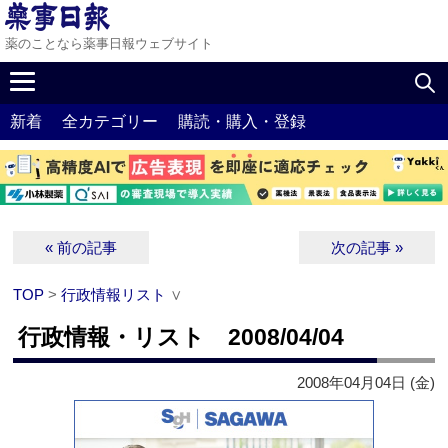
薬のことなら薬事日報ウェブサイト
新着
全カテゴリー
購読・購入・登録
« 前の記事
次の記事 »
TOP
>
行政情報リスト
∨
行政情報・リスト 2008/04/04
2008年04月04日 (金)