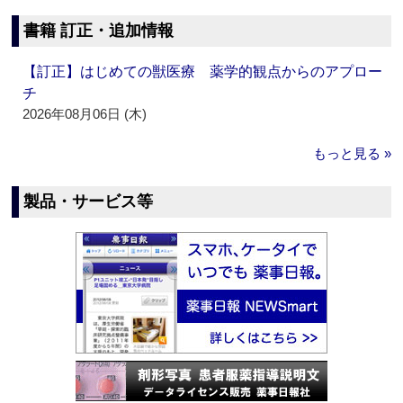
書籍 訂正・追加情報
【訂正】はじめての獣医療 薬学的観点からのアプロー
チ
2026年08月06日 (木)
もっと見る »
製品・サービス等