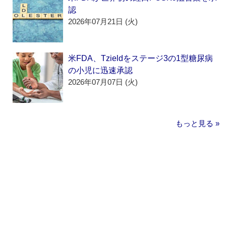
認
2026年07月21日 (火)
米FDA、Tzieldをステージ3の1型糖尿病
の小児に迅速承認
2026年07月07日 (火)
もっと見る »