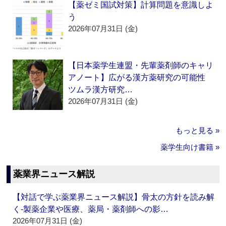
【薬ゼミ国試対策】計算問題を意識しよ
う
2026年07月31日 (金)
【日本薬学生連盟・先輩薬剤師のキャリ
アノート】広がる漢方薬研究の可能性
ツムラ漢方研究…
2026年07月31日 (金)
もっと見る »
薬学生向け書籍 »
薬業界ニュース解説
【対話で学ぶ薬業界ニュース解説】骨太の方針を読み解
く‐製薬企業や医療、薬局・薬剤師への影…
2026年07月31日 (金)