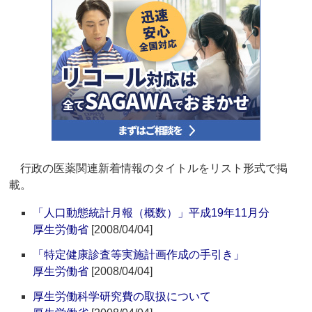
行政の医薬関連新着情報のタイトルをリスト形式で掲
載。
「人口動態統計月報（概数）」平成19年11月分
厚生労働省
[2008/04/04]
「特定健康診査等実施計画作成の手引き」
厚生労働省
[2008/04/04]
厚生労働科学研究費の取扱について