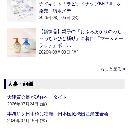
チドキット「ラピッドチップBNP-II」を
発売 積水メデ…
2026年08月05日 (水)
【新製品】親子の「おふろあがりのわち
ゃわちゃひと騒動」に着目‐「マー＆ミー
ラッテ」ボデ…
2026年08月03日 (月)
もっと見る »
人事・組織
大津賀会長が退任へ ダイト
2026年07月24日 (金)
事務所を日本橋に移転 日本医療機器産業連合会
2026年07月15日 (水)