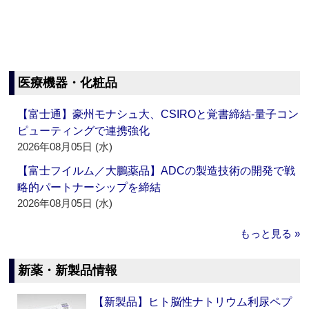
医療機器・化粧品
【富士通】豪州モナシュ大、CSIROと覚書締結‐量子コン
ピューティングで連携強化
2026年08月05日 (水)
【富士フイルム／大鵬薬品】ADCの製造技術の開発で戦
略的パートナーシップを締結
2026年08月05日 (水)
もっと見る »
新薬・新製品情報
【新製品】ヒト脳性ナトリウム利尿ペプ