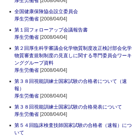
厚生労働省
[2008/04/04]
全国健康保険協会設立委員会
厚生労働省
[2008/04/04]
第１回フォローアップ会議報告書
厚生労働省
[2008/04/04]
第２回厚生科学審議会化学物質制度改正検討部会化学
物質審査規制制度の見直しに関する専門委員会ワーキ
ンググループ資料
厚生労働省
[2008/04/04]
第３８回視能訓練士国家試験の合格者について（速
報）
厚生労働省
[2008/04/04]
第３８回視能訓練士国家試験の合格発表について
厚生労働省
[2008/04/04]
第５４回臨床検査技師国家試験の合格者（速報）につ
いて