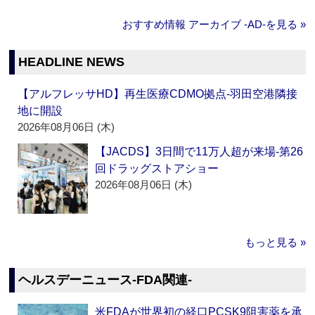
おすすめ情報 アーカイブ ‐AD‐を見る »
HEADLINE NEWS
【アルフレッサHD】再生医療CDMO拠点‐羽田空港隣接
地に開設
2026年08月06日 (木)
【JACDS】3日間で11万人超が来場‐第26
回ドラッグストアショー
2026年08月06日 (木)
もっと見る »
ヘルスデーニュース‐FDA関連‐
米FDAが世界初の経口PCSK9阻害薬を承