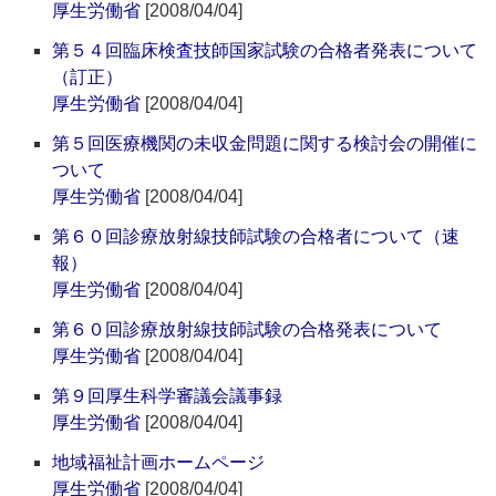
厚生労働省
[2008/04/04]
第５４回臨床検査技師国家試験の合格者発表について
（訂正）
厚生労働省
[2008/04/04]
第５回医療機関の未収金問題に関する検討会の開催に
ついて
厚生労働省
[2008/04/04]
第６０回診療放射線技師試験の合格者について（速
報）
厚生労働省
[2008/04/04]
第６０回診療放射線技師試験の合格発表について
厚生労働省
[2008/04/04]
第９回厚生科学審議会議事録
厚生労働省
[2008/04/04]
地域福祉計画ホームページ
厚生労働省
[2008/04/04]