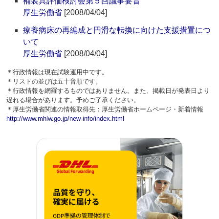
補装具評価検討会第５回議事要旨
厚生労働省
[2008/04/04]
療養病床の再編成と円滑な転換に向けた支援措置につ
いて
厚生労働省
[2008/04/04]
＊行政情報は現在試験運用中です。
＊リストの並びは五十音順です。
＊行政情報を網羅するものではありません。また、掲載日が発表日より
遅れる場合があります。予めご了承ください。
＊厚生労働省関連の情報取得先：厚生労働省ホームページ・新着情報
http://www.mhlw.go.jp/new-info/index.html