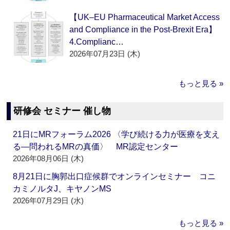
【UK–EU Pharmaceutical Market Access
and Compliance in the Post-Brexit Era】
4.Complianc…
2026年07月23日 (木)
もっと見る »
研修会 セミナー 催し物
21日にMRフォーラム2026 〈学び続ける力が医療を支え
る―問われるMRの真価〉 MR認定センター
2026年08月06日 (木)
8月21日に胸郭出口症候群でオンラインセミナー コニ
カミノルタJ、キヤノンMS
2026年07月29日 (水)
もっと見る »