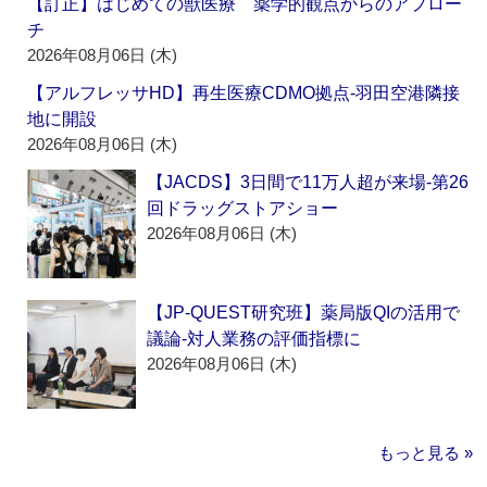
【訂正】はじめての獣医療 薬学的観点からのアプロー
チ
2026年08月06日 (木)
【アルフレッサHD】再生医療CDMO拠点‐羽田空港隣接
地に開設
2026年08月06日 (木)
【JACDS】3日間で11万人超が来場‐第26
回ドラッグストアショー
2026年08月06日 (木)
【JP-QUEST研究班】薬局版QIの活用で
議論‐対人業務の評価指標に
2026年08月06日 (木)
もっと見る »