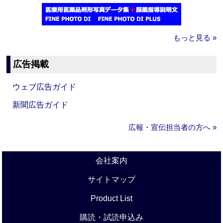
もっと見る »
広告掲載
ウェブ広告ガイド
新聞広告ガイド
広報・宣伝担当者の方へ »
会社案内
サイトマップ
Product List
購読・試読申込み