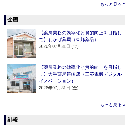
もっと見る »
企画
【薬局業務の効率化と質的向上を目指し
て】わかば薬局（東邦薬品）
2026年07月31日 (金)
【薬局業務の効率化と質的向上を目指し
て】大手薬局笹崎店（三菱電機デジタル
イノベーション）
2026年07月31日 (金)
もっと見る »
訃報