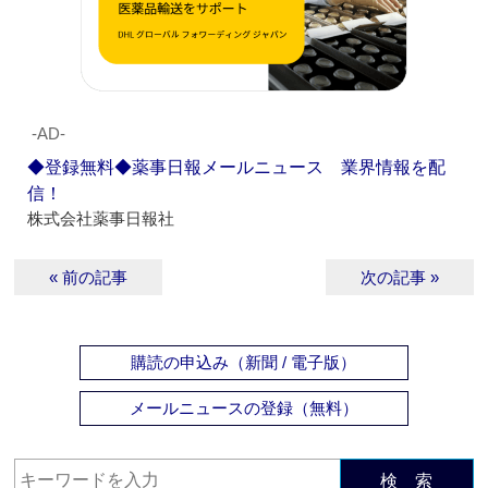
‐AD‐
◆登録無料◆薬事日報メールニュース 業界情報を配
信！
株式会社薬事日報社
« 前の記事
次の記事 »
購読の申込み（新聞 / 電子版）
メールニュースの登録（無料）
検 索