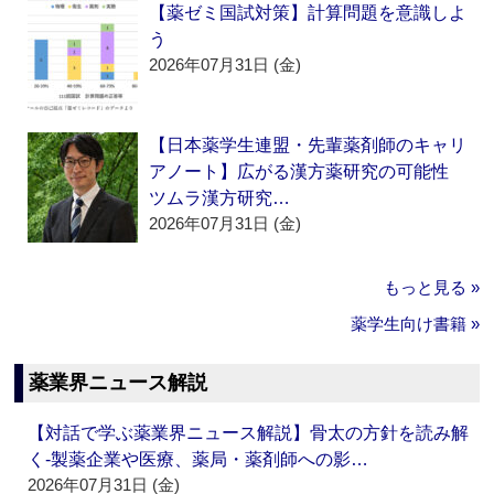
【薬ゼミ国試対策】計算問題を意識しよ
う
2026年07月31日 (金)
【日本薬学生連盟・先輩薬剤師のキャリ
アノート】広がる漢方薬研究の可能性
ツムラ漢方研究…
2026年07月31日 (金)
もっと見る »
薬学生向け書籍 »
薬業界ニュース解説
【対話で学ぶ薬業界ニュース解説】骨太の方針を読み解
く‐製薬企業や医療、薬局・薬剤師への影…
2026年07月31日 (金)