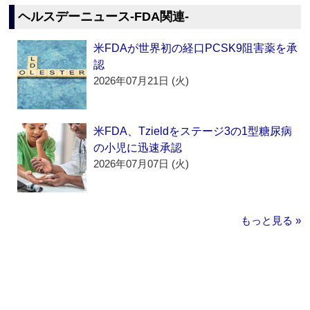
ヘルスデーニュース‐FDA関連‐
米FDAが世界初の経口PCSK9阻害薬を承
認
2026年07月21日 (火)
米FDA、Tzieldをステージ3の1型糖尿病
の小児に迅速承認
2026年07月07日 (火)
もっと見る »