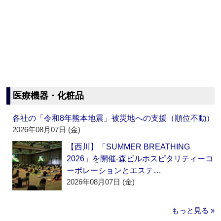
医療機器・化粧品
各社の「令和8年熊本地震」被災地への支援（順位不動）
2026年08月07日 (金)
【西川】「SUMMER BREATHING
2026」を開催‐森ビルホスピタリティーコ
ーポレーションとエステ…
2026年08月07日 (金)
もっと見る »