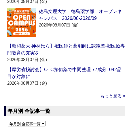
2026年08月07日 (金)
徳島文理大学 徳島薬学部 オープンキ
ャンパス 2026/08-2026/09
2026年08月07日 (金)
【昭和薬大 神林氏ら】獣医師と薬剤師に認識差‐獣医療専
門教育の充実を
2026年08月07日 (金)
【厚労省検討会】OTC類似薬で中間整理‐77成分1042品
目が対象に
2026年08月07日 (金)
もっと見る »
年月別 全記事一覧