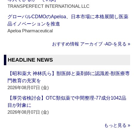
TRANSPERFECT INTERNATIONAL LLC
グローバルCDMOのApeloa、日本市場に本格展開し医薬
品イノベーションを推進
Apeloa Pharmaceutical
おすすめ情報 アーカイブ ‐AD‐を見る »
HEADLINE NEWS
【昭和薬大 神林氏ら】獣医師と薬剤師に認識差‐獣医療専
門教育の充実を
2026年08月07日 (金)
【厚労省検討会】OTC類似薬で中間整理‐77成分1042品
目が対象に
2026年08月07日 (金)
もっと見る »