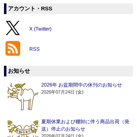
アカウント・RSS
X (Twitter)
RSS
お知らせ
2026年 お盆期間中の休刊のお知らせ
2026年07月24日 (金)
夏期休業および棚卸に伴う商品出荷（発
送）停止のお知らせ
2026年07月24日 (金)