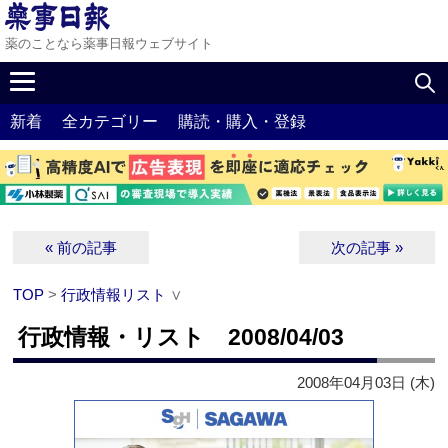
薬のことなら薬事日報ウェブサイト
新着
全カテゴリー
購読・購入・登録
« 前の記事
次の記事 »
TOP
>
行政情報リスト
∨
行政情報・リスト 2008/04/03
2008年04月03日 (木)