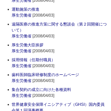
厚生労働省
[2008/04/03]
運動施策の推進
厚生労働省
[2008/04/03]
遠隔医療の推進方策に関する懇談会（第２回開催につ
いて）
厚生労働省
[2008/04/03]
厚生労働大臣挨拶
厚生労働省
[2008/04/03]
採用情報（任期付職員）
厚生労働省
[2008/04/03]
歯科医師臨床研修制度のホームページ
厚生労働省
[2008/04/03]
集合契約の成立に向けた各種資料
厚生労働省
[2008/04/03]
世界健康安全保障イニシアティブ（GHSI）国内委員
会第１回議事概要