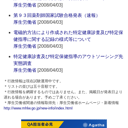
厚生労働省
[2008/04/03]
第９３回薬剤師国家試験合格発表（速報）
厚生労働省
[2008/04/03]
電磁的方法により作成された特定健康診査及び特定保
健指導に関する記録の様式等について
厚生労働省
[2008/04/03]
特定健康診査及び特定保健指導のアウトソーシング先
実態調査
厚生労働省
[2008/04/03]
＊行政情報は現在試験運用中です。
＊リストの並びは五十音順です。
＊行政情報を網羅するものではありません。また、掲載日が発表日より
遅れる場合があります。予めご了承ください。
＊厚生労働省関連の情報取得先：厚生労働省ホームページ・新着情報
http://www.mhlw.go.jp/new-info/index.html