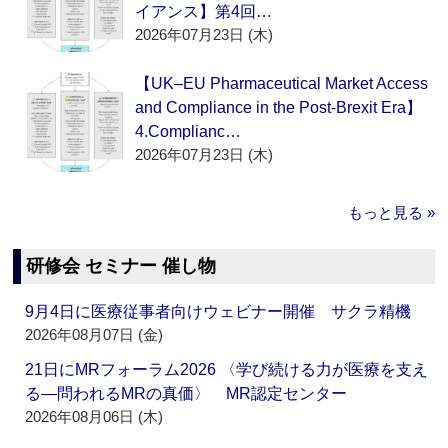
イアンス】第4回…
2026年07月23日 (木)
【UK–EU Pharmaceutical Market Access
and Compliance in the Post-Brexit Era】
4.Complianc…
2026年07月23日 (木)
もっと見る »
研修会 セミナー 催し物
9月4日に医療従事者向けウェビナー開催 サクラ精機
2026年08月07日 (金)
21日にMRフォーラム2026 〈学び続ける力が医療を支え
る―問われるMRの真価〉 MR認定センター
2026年08月06日 (木)