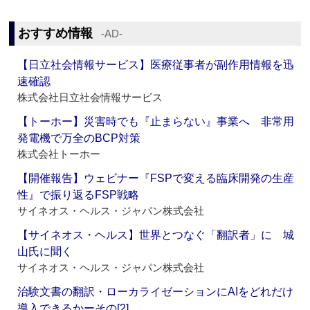
おすすめ情報
‐AD‐
【日立社会情報サービス】医療従事者が副作用情報を迅
速確認
株式会社日立社会情報サービス
【トーホー】災害時でも『止まらない』事業へ 非常用
発電機で万全のBCP対策
株式会社トーホー
【開催報告】ウェビナー『FSPで変える臨床開発の生産
性』で振り返るFSP戦略
サイネオス・ヘルス・ジャパン株式会社
【サイネオス・ヘルス】世界とつなぐ「翻訳者」に 城
山氏に聞く
サイネオス・ヘルス・ジャパン株式会社
治験文書の翻訳・ローカライゼーションにAIをどれだけ
導入できるかーその[2]