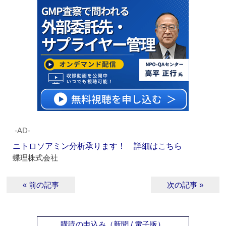
‐AD‐
ニトロソアミン分析承ります！ 詳細はこちら
蝶理株式会社
« 前の記事
次の記事 »
購読の申込み（新聞 / 電子版）