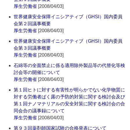
厚生労働省
[2008/04/03]
世界健康安全保障イニシアティブ（GHSI）国内委員
会第２回議事概要
厚生労働省
[2008/04/03]
世界健康安全保障イニシアティブ（GHSI）国内委員
会第３回議事概要
厚生労働省
[2008/04/03]
石綿等の全面禁止に係る適用除外製品等の代替化等検
討会等の開催について
厚生労働省
[2008/04/03]
第１回ヒトに対する有害性が明らかでない化学物質に
対する労働者ばく露の予防的対策に関する検討会及び
第１回ナノマテリアルの安全対策に関する検討会の合
同会合の議事録について
厚生労働省
[2008/04/03]
第９３回薬剤師国家試験の合格発表について