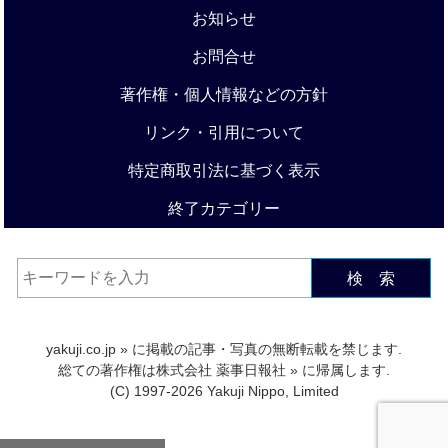
お知らせ
お問合せ
著作権・個人情報などの方針
リンク・引用について
特定商取引法に基づく表示
終了カテゴリー
検 索
yakuji.co.jp
» に掲載の記事・写真の無断転載を禁じます.
総ての著作権は
株式会社 薬事日報社
» に帰属します.
(C) 1997-2026 Yakuji Nippo, Limited