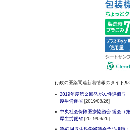
行政の医薬関連新着情報のタイトル
2019年度第２回発がん性評価
厚生労働省
[2019/08/26]
中央社会保険医療協議会 総会（第
厚生労働省
[2019/08/26]
第42回厚生科学審議会予防接種