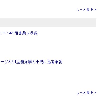
もっと見る »
口PCSK9阻害薬を承認
をステージ3の1型糖尿病の小児に迅速承認
もっと見る »