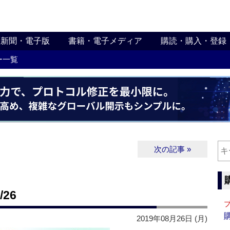
新聞・電子版
書籍・電子メディア
購読・購入・登録
ー一覧
次の記事 »
26
2019年08月26日 (月)