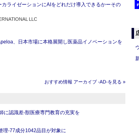
ーカライゼーションにAIをどれだけ導入できるかーその
ERNATIONAL LLC
Apeloa、日本市場に本格展開し医薬品イノベーションを
おすすめ情報 アーカイブ ‐AD‐を見る »
師に認識差‐獣医療専門教育の充実を
理‐77成分1042品目が対象に