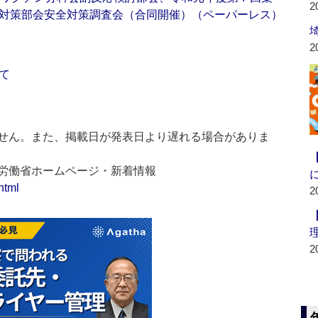
2
対策部会安全対策調査会（合同開催）（ペーパーレス）
2
て
せん。また、掲載日が発表日より遅れる場合がありま
生労働省ホームページ・新着情報
html
2
2