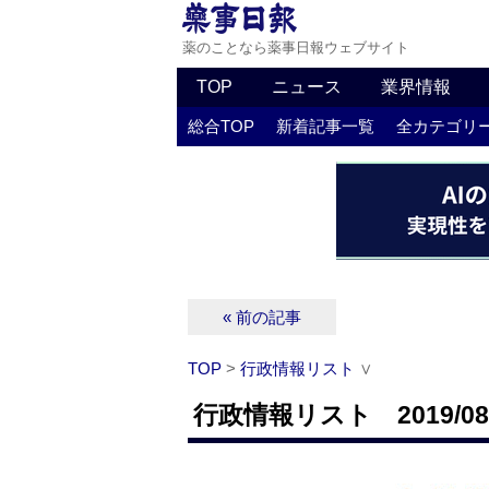
薬のことなら薬事日報ウェブサイト
TOP
ニュース
業界情報
総合TOP
新着記事一覧
全カテゴリ
« 前の記事
TOP
>
行政情報リスト
∨
行政情報リスト 2019/08/