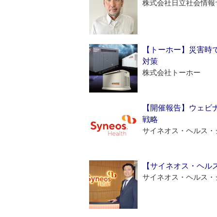
株式会社日立社会情報
【トーホー】災害時
対策
株式会社トーホー
【開催報告】ウェビナ
戦略
サイネオス・ヘルス・
【サイネオス・ヘル
サイネオス・ヘルス・