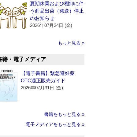
夏期休業および棚卸に伴
う商品出荷（発送）停止
のお知らせ
2026年07月24日 (金)
もっと見る »
書籍・電子メディア
【電子書籍】緊急避妊薬
OTC適正販売ガイド
2026年07月31日 (金)
書籍をもっと見る »
電子メディアをもっと見る »