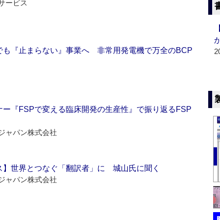
サービス
でも『止まらない』事業へ 非常用発電機で万全のBCP
2
ー『FSPで変える臨床開発の生産性』で振り返るFSP
ジャパン株式会社
ス】世界とつなぐ「翻訳者」に 城山氏に聞く
ジャパン株式会社