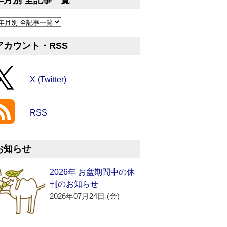
年月別 全記事一覧
アカウント・RSS
X (Twitter)
RSS
お知らせ
2026年 お盆期間中の休
刊のお知らせ
2026年07月24日 (金)