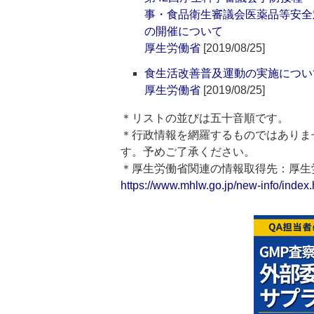
事・食品衛生審議会医薬品等安全
の開催について
厚生労働省
[2019/08/25]
食生活改善普及運動の実施につい
厚生労働省
[2019/08/25]
＊リストの並びは五十音順です。
＊行政情報を網羅するものではありま
す。予めご了承ください。
＊厚生労働省関連の情報取得先：厚
https://www.mhlw.go.jp/new-info/index.