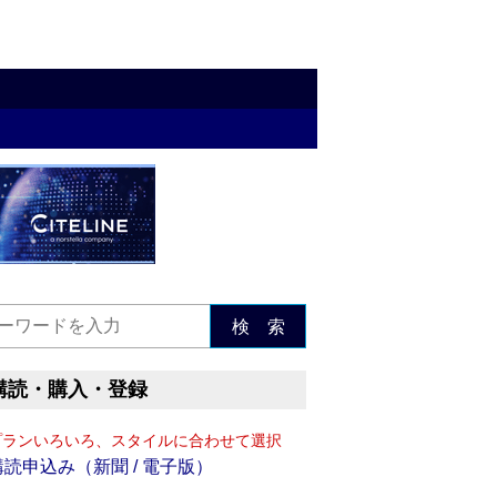
検 索
購読・購入・登録
プランいろいろ、スタイルに合わせて選択
購読申込み（新聞 / 電子版）