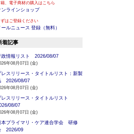
書籍、電子商材の購入はこちら
オンラインショップ
まずはご登録ください
メールニュース 登録（無料）
新着記事
政情報リスト 2026/08/07
026年08月07日 (金)
プレスリリース・タイトルリスト：新製
 2026/08/07
026年08月07日 (金)
プレスリリース・タイトルリスト
026/08/07
026年08月07日 (金)
日本プライマリ・ケア連合学会 研修
 2026/09