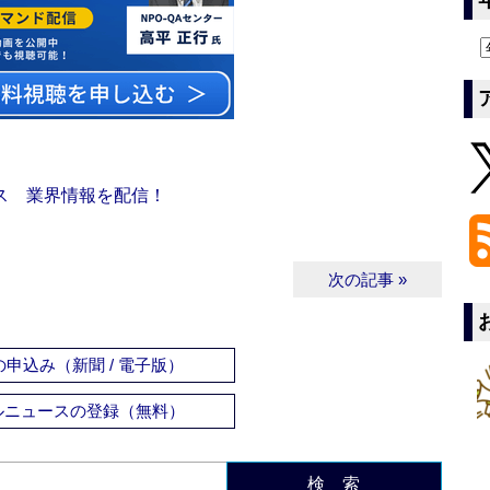
ス 業界情報を配信！
次の記事 »
申込み（新聞 / 電子版）
ルニュースの登録（無料）
検 索