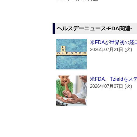
ヘルスデーニュース‐FDA関連‐
米FDAが世界初の経
2026年07月21日 (火)
米FDA、Tzield
2026年07月07日 (火)