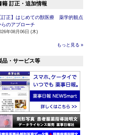
書籍 訂正・追加情報
【訂正】はじめての獣医療 薬学的観点
からのアプローチ
026年08月06日 (木)
もっと見る »
製品・サービス等