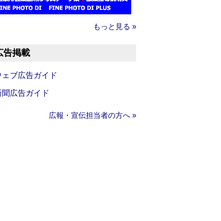
もっと見る »
広告掲載
ウェブ広告ガイド
新聞広告ガイド
広報・宣伝担当者の方へ »