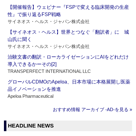
【開催報告】ウェビナー『FSPで変える臨床開発の生産
性』で振り返るFSP戦略
サイネオス・ヘルス・ジャパン株式会社
【サイネオス・ヘルス】世界とつなぐ「翻訳者」に 城
山氏に聞く
サイネオス・ヘルス・ジャパン株式会社
治験文書の翻訳・ローカライゼーションにAIをどれだけ
導入できるかーその[2]
TRANSPERFECT INTERNATIONAL LLC
グローバルCDMOのApeloa、日本市場に本格展開し医薬
品イノベーションを推進
Apeloa Pharmaceutical
おすすめ情報 アーカイブ ‐AD‐を見る »
HEADLINE NEWS