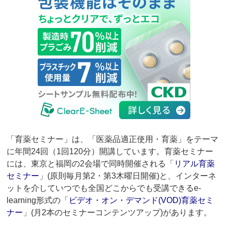
「育薬セミナー」は、「医薬品適正使用・育薬」をテーマ
に年間24回（1回120分）開講しています。育薬セミナー
には、東京と福岡の2会場で同時開催される「
リアル育薬
セミナー
」(原則毎月第2・第3木曜日開催)と、インターネ
ットを介していつでも全国どこからでも受講できるe-
learning形式の「
ビデオ・オン・デマンド(VOD)育薬セミ
ナー
」(月2本のセミナーコンテンツアップ)があります。