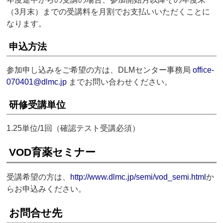
（3月末）までの受講料を月割でお支払いいただくことに
なります。
申込方法
参加申し込みをご希望の方は、DLMセンター事務局
office-
070401@dlmc.jp
までお問い合わせください。
研修受講単位
1.25単位/1回（確認テスト受講必須）
VOD育薬セミナー
受講希望の方は、
http://www.dlmc.jp/semi/vod_semi.html
か
らお申込みください。
お問合せ先