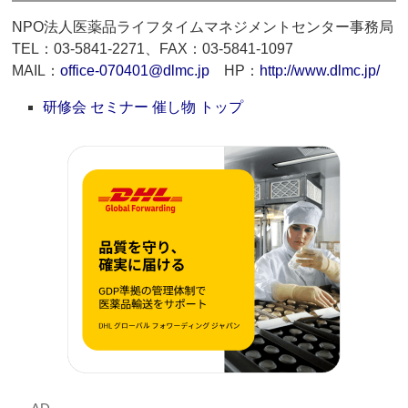
NPO法人医薬品ライフタイムマネジメントセンター事務局
TEL：03-5841-2271、FAX：03-5841-1097
MAIL：
office-070401@dlmc.jp
HP：
http://www.dlmc.jp/
研修会 セミナー 催し物 トップ