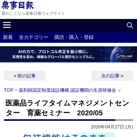
薬のことなら薬事日報ウェブサイト
新着
全カテゴリー
購読・購入・登録
« 前の記事
次の記事 »
TOP
>
薬剤師認定制度認証機構 認証機関の生涯研修会
∨
医薬品ライフタイムマネジメントセン
ター 育薬セミナー 2020/05
2020年04月27日 (月)