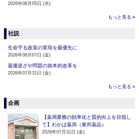
2026年08月05日 (水)
もっと見る »
社説
生命守る政策の実現を最優先に
2026年08月07日 (金)
薬価逆ざや問題の抜本的改革を
2026年07月31日 (金)
もっと見る »
企画
【薬局業務の効率化と質的向上を目指し
て】わかば薬局（東邦薬品）
2026年07月31日 (金)