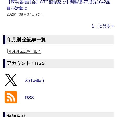
【厚労省検討会】OTC類似薬で中間整理‐77成分1042品
目が対象に
2026年08月07日 (金)
もっと見る »
年月別 全記事一覧
アカウント・RSS
X (Twitter)
RSS
お知らせ