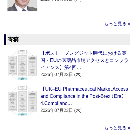
もっと見る »
寄稿
【ポスト・ブレグジット時代における英
国・EUの医薬品市場アクセスとコンプラ
イアンス】第4回…
2026年07月23日 (木)
【UK–EU Pharmaceutical Market Access
and Compliance in the Post-Brexit Era】
4.Complianc…
2026年07月23日 (木)
もっと見る »