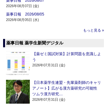
薬事日報 2026/08/07
2026年08月07日 (金)
薬事日報 2026/08/05
2026年08月05日 (水)
もっと見る »
薬事日報 薬学生新聞デジタル
【薬ゼミ国試対策】計算問題を意識しよ
う
2026年07月31日 (金)
【日本薬学生連盟・先輩薬剤師のキャリ
アノート】広がる漢方薬研究の可能性
ツムラ漢方研究…
2026年07月31日 (金)