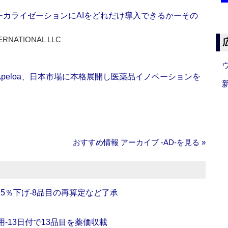
ーカライゼーションにAIをどれだけ導入できるかーその
ERNATIONAL LLC
Apeloa、日本市場に本格展開し医薬品イノベーションを
おすすめ情報 アーカイブ ‐AD‐を見る »
5％下げ‐8品目の再算定など了承
‐13日付で13品目を薬価収載