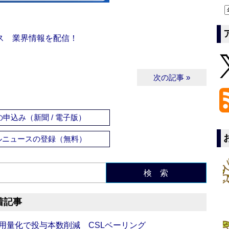
ス 業界情報を配信！
次の記事 »
申込み（新聞 / 電子版）
ルニュースの登録（無料）
検 索
着記事
用量化で投与本数削減 CSLベーリング