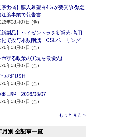
【厚労省】購入希望者4％が要受診‐緊急
避妊薬事業で報告書
026年08月07日 (金)
【新製品】ハイゼントラを新発売‐高用
量化で投与本数削減 CSLベーリング
026年08月07日 (金)
生命守る政策の実現を最優先に
026年08月07日 (金)
三つのPUSH
026年08月07日 (金)
事日報 2026/08/07
026年08月07日 (金)
もっと見る »
年月別 全記事一覧