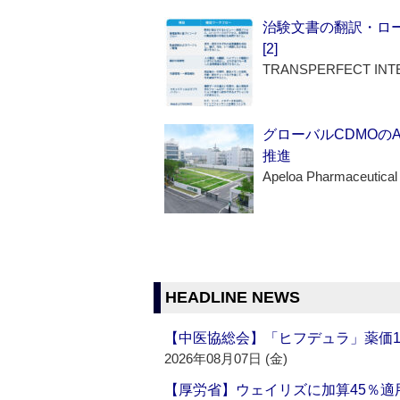
治験文書の翻訳・ロ
[2]
TRANSPERFECT INT
グローバルCDMOの
推進
Apeloa Pharmaceutical
HEADLINE NEWS
【中医協総会】「ヒフデュラ」薬価1
2026年08月07日 (金)
【厚労省】ウェイリズに加算45％適用