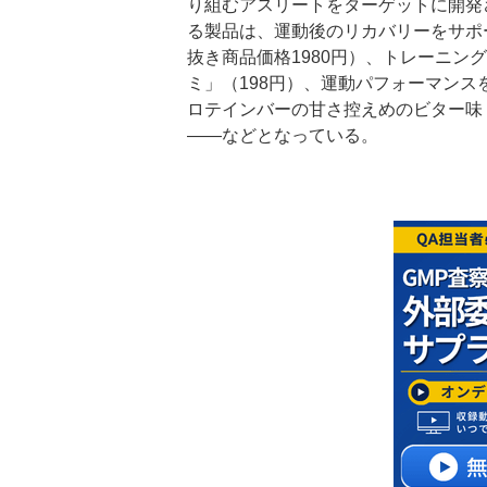
り組むアスリートをターゲットに開発
る製品は、運動後のリカバリーをサポートす
抜き商品価格1980円）、トレーニ
ミ」（198円）、運動パフォーマンスを
ロテインバーの甘さ控えめのビター味
――などとなっている。