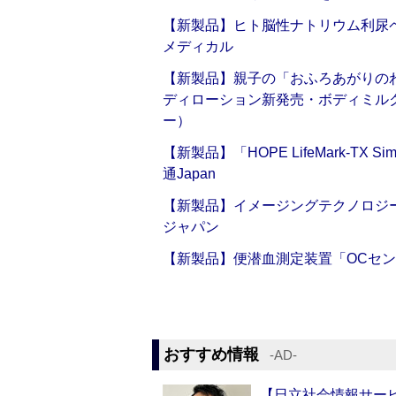
【新製品】ヒト脳性ナトリウム利尿ペ
メディカル
【新製品】親子の「おふろあがりのわ
ディローション新発売・ボディミル
ー）
【新製品】「HOPE LifeMark-TX
通Japan
【新製品】イメージングテクノロジー「Sm
ジャパン
【新製品】便潜血測定装置「OCセン
おすすめ情報
‐AD‐
【日立社会情報サー