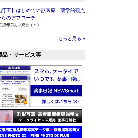
【訂正】はじめての獣医療 薬学的観点
からのアプローチ
026年08月06日 (木)
もっと見る »
製品・サービス等