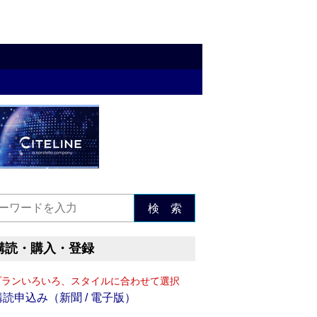
検 索
購読・購入・登録
プランいろいろ、スタイルに合わせて選択
購読申込み（新聞 / 電子版）