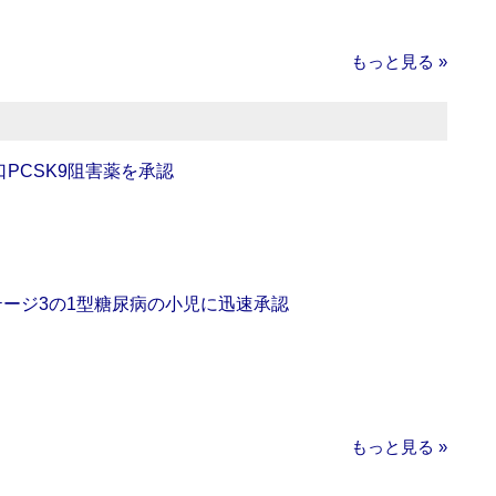
もっと見る »
口PCSK9阻害薬を承認
をステージ3の1型糖尿病の小児に迅速承認
もっと見る »