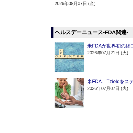
2026年08月07日 (金)
ヘルスデーニュース‐FDA関連‐
米FDAが世界初の経
2026年07月21日 (火)
米FDA、Tzield
2026年07月07日 (火)