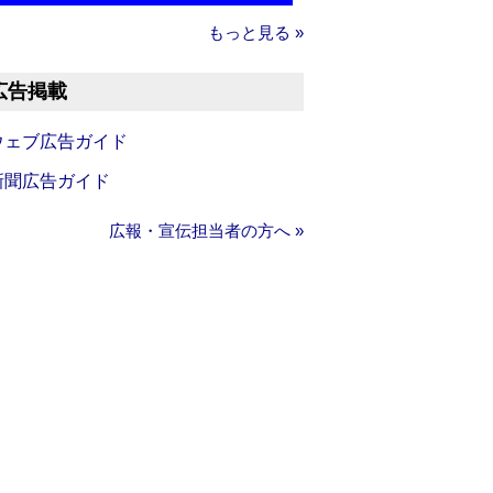
もっと見る »
広告掲載
ウェブ広告ガイド
新聞広告ガイド
広報・宣伝担当者の方へ »