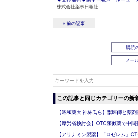
株式会社薬事日報社
« 前の記事
購読の
メー
この記事と同じカテゴリーの新
【昭和薬大 神林氏ら】獣医師と薬剤
【厚労省検討会】OTC類似薬で中間整
【アリナミン製薬】「ロゼレム」OT