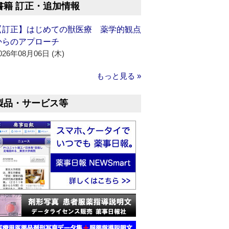
書籍 訂正・追加情報
【訂正】はじめての獣医療 薬学的観点
からのアプローチ
026年08月06日 (木)
もっと見る »
製品・サービス等