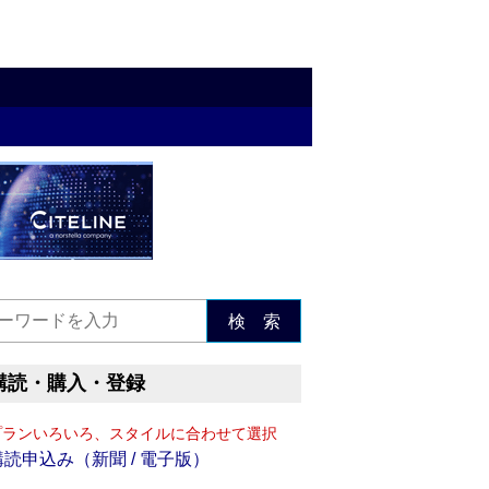
検 索
購読・購入・登録
プランいろいろ、スタイルに合わせて選択
購読申込み（新聞 / 電子版）