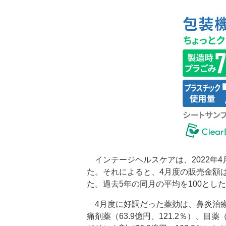
インテージヘルスケアは、2022年4
た。それによると、4月度の販売金額は9
た。過去5年の同月の平均を100とした
4月度に好調だった薬効は、鼻炎治療剤
痛剤薬（63.9億円、121.2％）、目薬（