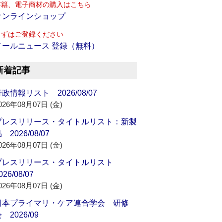
書籍、電子商材の購入はこちら
オンラインショップ
まずはご登録ください
メールニュース 登録（無料）
新着記事
政情報リスト 2026/08/07
026年08月07日 (金)
プレスリリース・タイトルリスト：新製
 2026/08/07
026年08月07日 (金)
プレスリリース・タイトルリスト
026/08/07
026年08月07日 (金)
日本プライマリ・ケア連合学会 研修
 2026/09