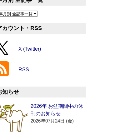
年月別 全記事一覧
アカウント・RSS
X (Twitter)
RSS
お知らせ
2026年 お盆期間中の休
刊のお知らせ
2026年07月24日 (金)