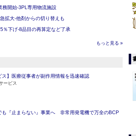
務開始‐3PL専用物流施設
で急拡大‐他剤からの切り替えも
5％下げ‐8品目の再算定など了承
もっと見る »
ビス】医療従事者が副作用情報を迅速確認
サービス
でも『止まらない』事業へ 非常用発電機で万全のBCP