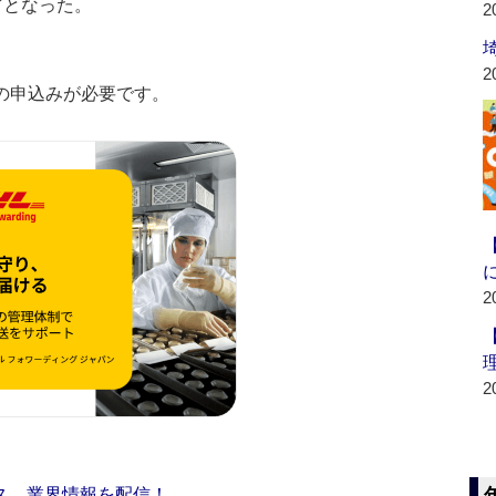
などとなった。
2
2
の申込みが必要です。
2
2
ス 業界情報を配信！