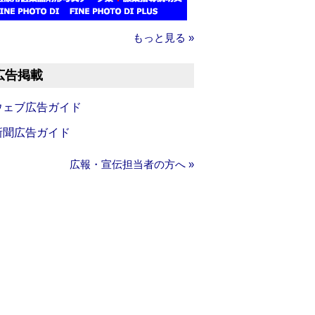
もっと見る »
広告掲載
ウェブ広告ガイド
新聞広告ガイド
広報・宣伝担当者の方へ »