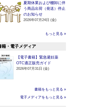
夏期休業および棚卸に伴
う商品出荷（発送）停止
のお知らせ
2026年07月24日 (金)
もっと見る »
書籍・電子メディア
【電子書籍】緊急避妊薬
OTC適正販売ガイド
2026年07月31日 (金)
書籍をもっと見る »
電子メディアをもっと見る »