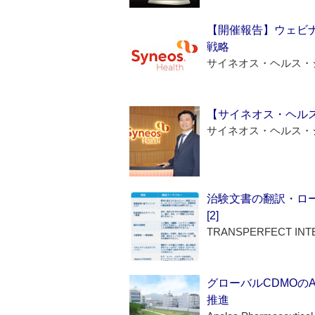
【開催報告】ウェビナ
戦略
サイネオス・ヘルス・
【サイネオス・ヘル
サイネオス・ヘルス・
治験文書の翻訳・ロ
[2]
TRANSPERFECT INT
グローバルCDMOの
推進