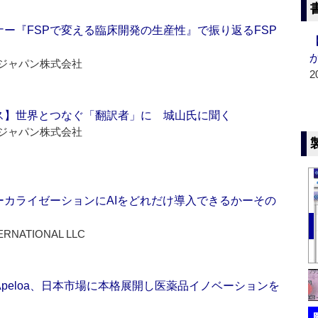
ー『FSPで変える臨床開発の生産性』で振り返るFSP
ジャパン株式会社
2
ス】世界とつなぐ「翻訳者」に 城山氏に聞く
ジャパン株式会社
ーカライゼーションにAIをどれだけ導入できるかーその
ERNATIONAL LLC
Apeloa、日本市場に本格展開し医薬品イノベーションを