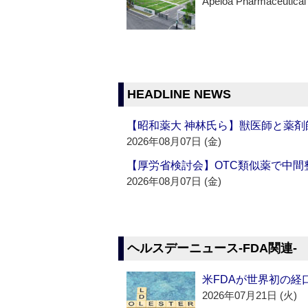
Apeloa Pharmaceutical
HEADLINE NEWS
【昭和薬大 神林氏ら】獣医師と薬剤
2026年08月07日 (金)
【厚労省検討会】OTC類似薬で中間整
2026年08月07日 (金)
ヘルスデーニュース‐FDA関連‐
米FDAが世界初の経
2026年07月21日 (火)