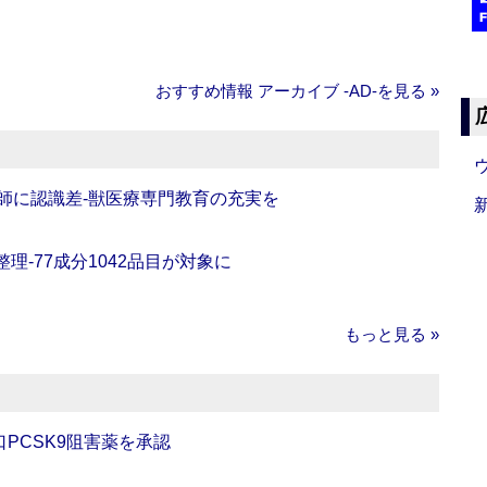
おすすめ情報 アーカイブ ‐AD‐を見る »
師に認識差‐獣医療専門教育の充実を
理‐77成分1042品目が対象に
もっと見る »
口PCSK9阻害薬を承認