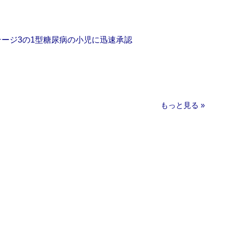
をステージ3の1型糖尿病の小児に迅速承認
もっと見る »