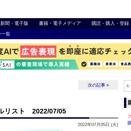
新聞・電子版
書籍・電子メディア
購読・購入・登録
ー一覧
次の記事 »
ト 2022/07/05
2022年07月05日 (火)