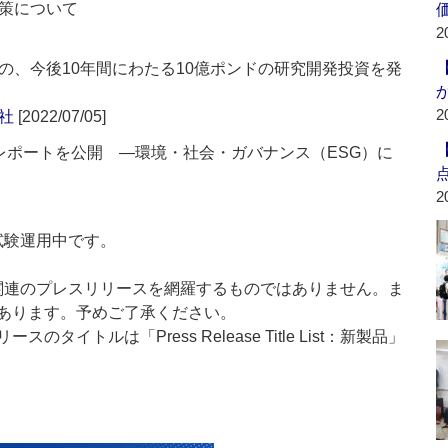
策について
2
の、今後10年間にわたる10億ポンドの研究開発投資を発
2
社
[2022/07/05]
SRレポートを公開 ―環境・社会・ガバナンス（ESG）に
2
」は現在試験運用中です。
List」は医薬関連のプレスリリースを網羅するものではありません。ま
あります。予めご了承ください。
イトルは「Press Release Title List：新製品」