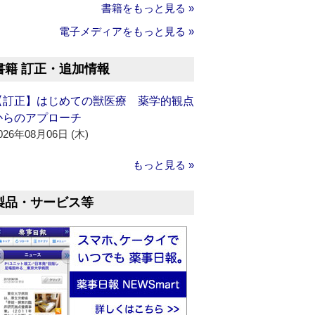
書籍をもっと見る »
電子メディアをもっと見る »
書籍 訂正・追加情報
【訂正】はじめての獣医療 薬学的観点
からのアプローチ
026年08月06日 (木)
もっと見る »
製品・サービス等