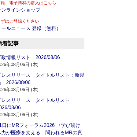
書籍、電子商材の購入はこちら
オンラインショップ
まずはご登録ください
メールニュース 登録（無料）
新着記事
政情報リスト 2026/08/06
026年08月06日 (木)
プレスリリース・タイトルリスト：新製
 2026/08/06
026年08月06日 (木)
プレスリリース・タイトルリスト
026/08/06
026年08月06日 (木)
21日にMRフォーラム2026 〈学び続け
る力が医療を支える―問われるMRの真