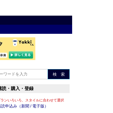
検 索
購読・購入・登録
プランいろいろ、スタイルに合わせて選択
購読申込み（新聞 / 電子版）