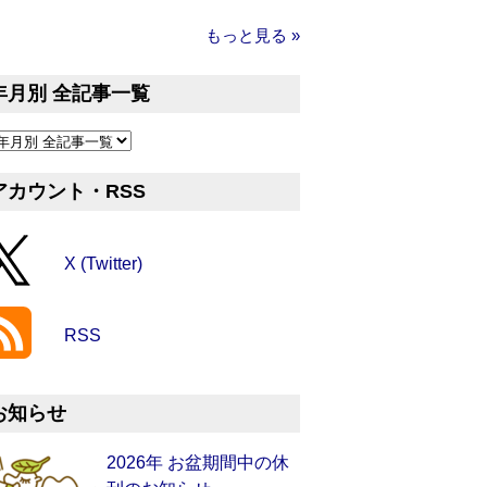
もっと見る »
年月別 全記事一覧
アカウント・RSS
X (Twitter)
RSS
お知らせ
2026年 お盆期間中の休