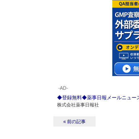
‐AD‐
◆登録無料◆薬事日報メールニュー
株式会社薬事日報社
« 前の記事