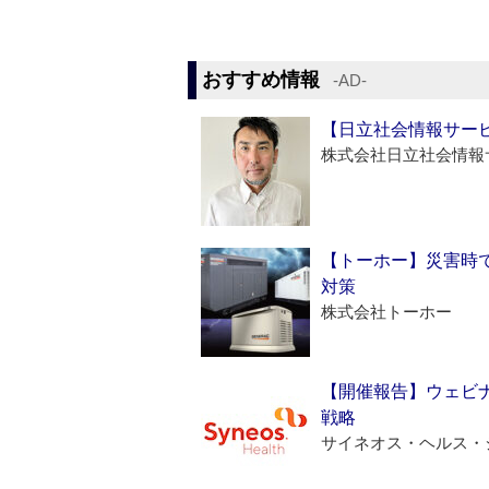
おすすめ情報
‐AD‐
【日立社会情報サー
株式会社日立社会情報
【トーホー】災害時
対策
株式会社トーホー
【開催報告】ウェビナ
戦略
サイネオス・ヘルス・