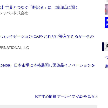
ス】世界とつなぐ「翻訳者」に 城山氏に聞く
ジャパン株式会社
ーカライゼーションにAIをどれだけ導入できるかーその
ERNATIONAL LLC
Apeloa、日本市場に本格展開し医薬品イノベーションを
おすすめ情報 アーカイブ ‐AD‐を見る »