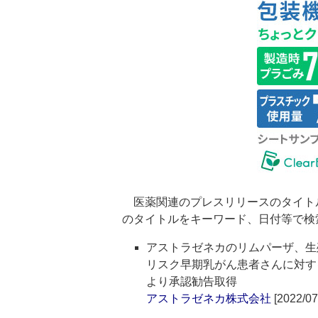
医薬関連のプレスリリースのタイト
のタイトルをキーワード、日付等で検
アストラゼネカのリムパーザ、生殖
リスク早期乳がん患者さんに対す
より承認勧告取得
アストラゼネカ株式会社
[2022/07