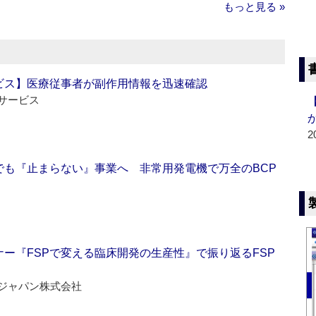
もっと見る »
ビス】医療従事者が副作用情報を迅速確認
サービス
2
でも『止まらない』事業へ 非常用発電機で万全のBCP
ー『FSPで変える臨床開発の生産性』で振り返るFSP
ジャパン株式会社