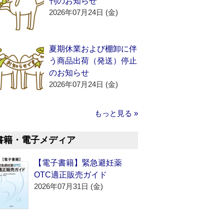
刊のお知らせ
2026年07月24日 (金)
夏期休業および棚卸に伴
う商品出荷（発送）停止
のお知らせ
2026年07月24日 (金)
もっと見る »
書籍・電子メディア
【電子書籍】緊急避妊薬
OTC適正販売ガイド
2026年07月31日 (金)