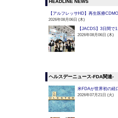
HEADLINE NEWS
【アルフレッサHD】再生医療CDM
2026年08月06日 (木)
【JACDS】3日間で
2026年08月06日 (木)
ヘルスデーニュース‐FDA関連‐
米FDAが世界初の経
2026年07月21日 (火)