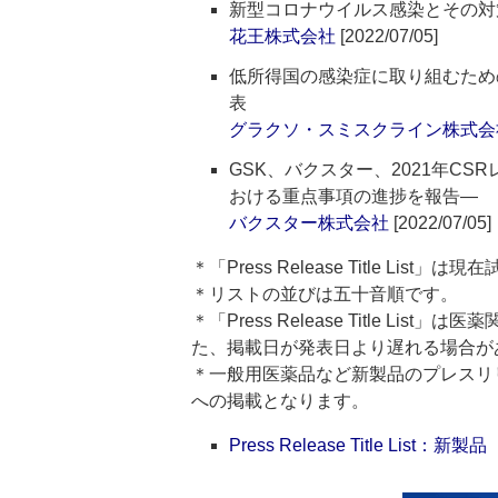
新型コロナウイルス感染とその対
花王株式会社
[2022/07/05]
低所得国の感染症に取り組むため
表
グラクソ・スミスクライン株式会
GSK、バクスター、2021年C
おける重点事項の進捗を報告―
バクスター株式会社
[2022/07/05]
＊「Press Release Title List
＊リストの並びは五十音順です。
＊「Press Release Title 
た、掲載日が発表日より遅れる場合が
＊一般用医薬品など新製品のプレスリリースのタ
への掲載となります。
Press Release Title List：新製品