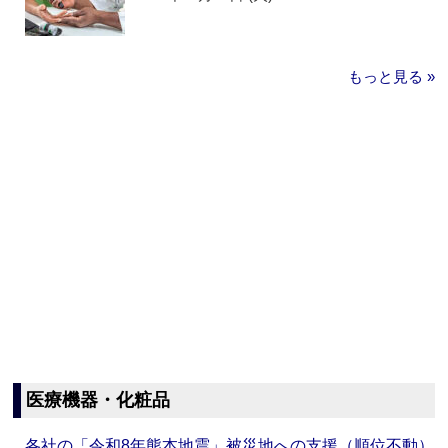
もっと見る »
医療機器・化粧品
各社の「令和8年熊本地震」被災地への支援（順位不動）