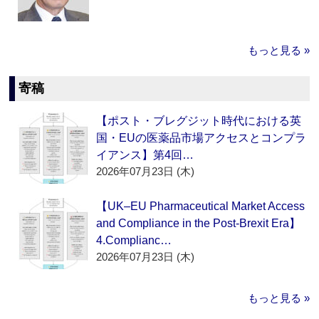
もっと見る »
寄稿
【ポスト・ブレグジット時代における英
国・EUの医薬品市場アクセスとコンプラ
イアンス】第4回…
2026年07月23日 (木)
【UK–EU Pharmaceutical Market Access
and Compliance in the Post-Brexit Era】
4.Complianc…
2026年07月23日 (木)
もっと見る »