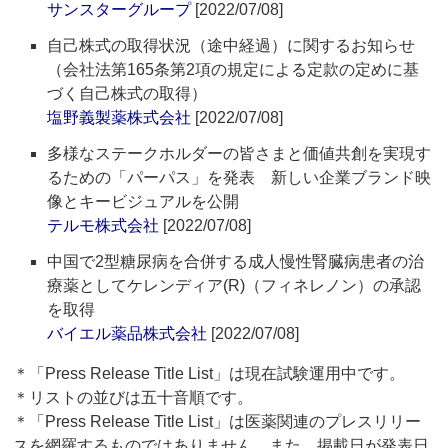
サンスターグループ
[2022/07/08]
自己株式の取得状況（途中経過）に関するお知らせ
（会社法第165条第2項の規定による定款の定めに基
づく自己株式の取得）
塩野義製薬株式会社
[2022/07/08]
多様なステークホルダーの皆さまと価値共創を実現す
るための「パーパス」を発表 新しい企業ブランド映
像とキービジュアルを公開
テルモ株式会社
[2022/07/08]
中国で2型糖尿病を合併する成人慢性腎臓病患者の治
療薬としてケレンディア(R)（フィネレノン）の承認
を取得
バイエル薬品株式会社
[2022/07/08]
＊「Press Release Title List」は現在試験運用中です。
＊リストの並びは五十音順です。
＊「Press Release Title List」は医薬関連のプレスリリー
スを網羅するものではありません。また、掲載日が発表日