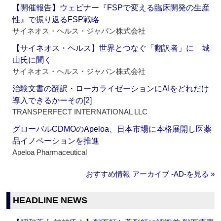
【開催報告】ウェビナー『FSPで変える臨床開発の生産
性』で振り返るFSP戦略
サイネオス・ヘルス・ジャパン株式会社
【サイネオス・ヘルス】世界とつなぐ「翻訳者」に 城
山氏に聞く
サイネオス・ヘルス・ジャパン株式会社
治験文書の翻訳・ローカライゼーションにAIをどれだけ
導入できるかーその[2]
TRANSPERFECT INTERNATIONAL LLC
グローバルCDMOのApeloa、日本市場に本格展開し医薬
品イノベーションを推進
Apeloa Pharmaceutical
おすすめ情報 アーカイブ ‐AD‐を見る »
HEADLINE NEWS