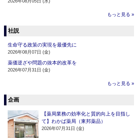
2026年08月05日 (水)
もっと見る »
社説
生命守る政策の実現を最優先に
2026年08月07日 (金)
薬価逆ざや問題の抜本的改革を
2026年07月31日 (金)
もっと見る »
企画
【薬局業務の効率化と質的向上を目指し
て】わかば薬局（東邦薬品）
2026年07月31日 (金)