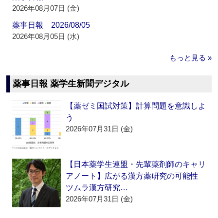
2026年08月07日 (金)
薬事日報 2026/08/05
2026年08月05日 (水)
もっと見る »
薬事日報 薬学生新聞デジタル
【薬ゼミ国試対策】計算問題を意識しよ
う
2026年07月31日 (金)
【日本薬学生連盟・先輩薬剤師のキャリ
アノート】広がる漢方薬研究の可能性
ツムラ漢方研究…
2026年07月31日 (金)