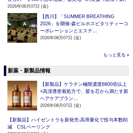
2026年08月07日 (金)
【西川】「SUMMER BREATHING
2026」を開催‐森ビルホスピタリティーコ
ーポレーションとエステ…
2026年08月07日 (金)
もっと見る »
新薬・新製品情報
【新製品】ケラチン極限濃度6800倍以上
×高浸透密着処方で、髪を芯から満たす新
ヘアケアブラン…
2026年08月07日 (金)
【新製品】ハイゼントラを新発売‐高用量化で投与本数削
減 CSLベーリング