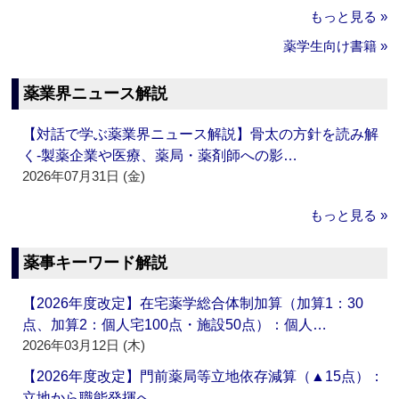
もっと見る »
薬学生向け書籍 »
薬業界ニュース解説
【対話で学ぶ薬業界ニュース解説】骨太の方針を読み解
く‐製薬企業や医療、薬局・薬剤師への影…
2026年07月31日 (金)
もっと見る »
薬事キーワード解説
【2026年度改定】在宅薬学総合体制加算（加算1：30
点、加算2：個人宅100点・施設50点）：個人…
2026年03月12日 (木)
【2026年度改定】門前薬局等立地依存減算（▲15点）：
立地から職能発揮へ