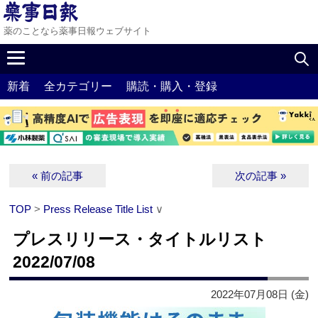
薬のことなら薬事日報ウェブサイト
新着
全カテゴリー
購読・購入・登録
« 前の記事
次の記事 »
TOP
>
Press Release Title List
∨
プレスリリース・タイトルリスト
2022/07/08
2022年07月08日 (金)