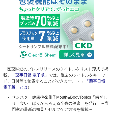
医薬関連のプレスリリースのタイトルをリスト形式で掲
載。「
薬事日報 電子版
」では、過去のタイトルをキーワー
ド、日付等で検索することができます。（→
「薬事日報
電子版」とは
）
サンスター健康啓発冊子Mouth&BodyTopics「歯ぎし
り・食いしばりから考える全身の健康」を発行 ～専
門家の最新の知見とセルフケア方法を掲載～