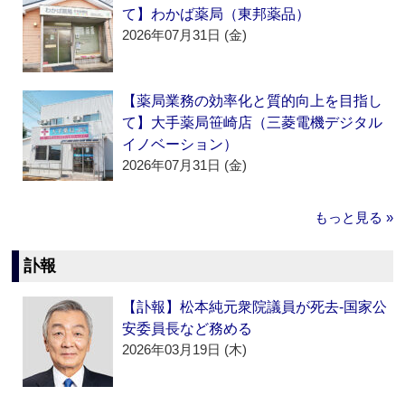
て】わかば薬局（東邦薬品）
2026年07月31日 (金)
【薬局業務の効率化と質的向上を目指し
て】大手薬局笹崎店（三菱電機デジタル
イノベーション）
2026年07月31日 (金)
もっと見る »
訃報
【訃報】松本純元衆院議員が死去‐国家公
安委員長など務める
2026年03月19日 (木)