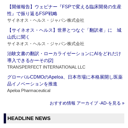
【開催報告】ウェビナー『FSPで変える臨床開発の生産
性』で振り返るFSP戦略
サイネオス・ヘルス・ジャパン株式会社
【サイネオス・ヘルス】世界とつなぐ「翻訳者」に 城
山氏に聞く
サイネオス・ヘルス・ジャパン株式会社
治験文書の翻訳・ローカライゼーションにAIをどれだけ
導入できるかーその[2]
TRANSPERFECT INTERNATIONAL LLC
グローバルCDMOのApeloa、日本市場に本格展開し医薬
品イノベーションを推進
Apeloa Pharmaceutical
おすすめ情報 アーカイブ ‐AD‐を見る »
HEADLINE NEWS