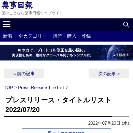
薬のことなら薬事日報ウェブサイト
新着
全カテゴリー
購読・購入・登録
« 前の記事
次の記事 »
TOP
>
Press Release Title List
∨
プレスリリース・タイトルリスト
2022/07/20
2022年07月20日 (水)