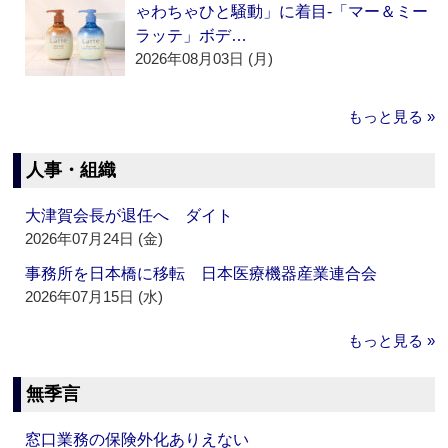
ゃわちゃひと騒動」に着目‐「マー＆ミー
ラッテ」ボデ…
2026年08月03日 (月)
もっと見る »
人事・組織
大津賀会長が退任へ ダイト
2026年07月24日 (金)
事務所を日本橋に移転 日本医療機器産業連合会
2026年07月15日 (水)
もっと見る »
無季言
窓口業務の保険外化ありえない