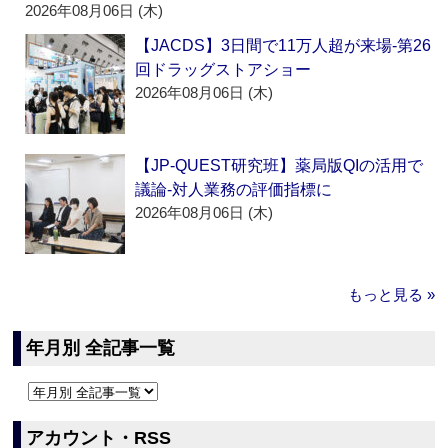
2026年08月06日 (木)
【JACDS】3日間で11万人超が来場‐第26
回ドラッグストアショー
2026年08月06日 (木)
【JP-QUEST研究班】薬局版QIの活用で
議論‐対人業務の評価指標に
2026年08月06日 (木)
もっと見る »
年月別 全記事一覧
アカウント・RSS