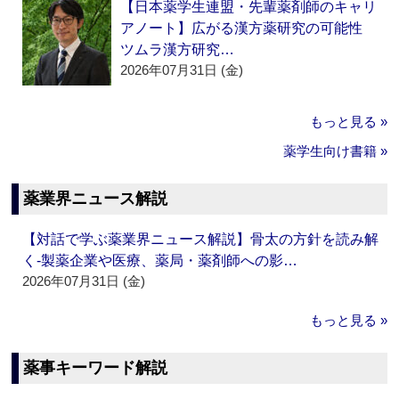
【日本薬学生連盟・先輩薬剤師のキャリ
アノート】広がる漢方薬研究の可能性
ツムラ漢方研究…
2026年07月31日 (金)
もっと見る »
薬学生向け書籍 »
薬業界ニュース解説
【対話で学ぶ薬業界ニュース解説】骨太の方針を読み解
く‐製薬企業や医療、薬局・薬剤師への影…
2026年07月31日 (金)
もっと見る »
薬事キーワード解説