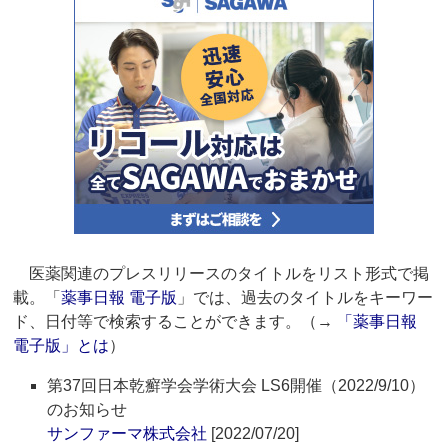
医薬関連のプレスリリースのタイトルをリスト形式で掲
載。「
薬事日報 電子版
」では、過去のタイトルをキーワー
ド、日付等で検索することができます。（→
「薬事日報
電子版」とは
）
第37回日本乾癬学会学術大会 LS6開催（2022/9/10）
のお知らせ
サンファーマ株式会社
[2022/07/20]