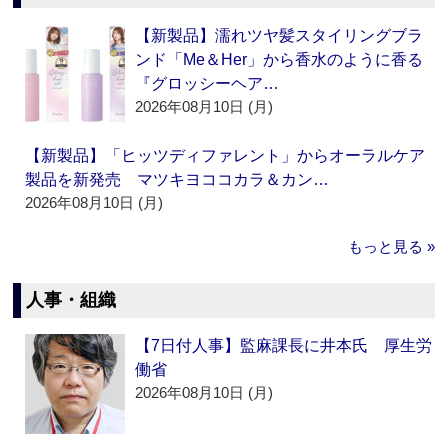
【新製品】濡れツヤ髪スタイリングブラ
ンド「Me＆Her」から香水のように香る
『グロッシーヘア…
2026年08月10日 (月)
【新製品】「ヒッツディファレント」からオーラルケア
製品を新発売 マツキヨココカラ＆カン…
2026年08月10日 (月)
もっと見る »
人事・組織
【7日付人事】監麻課長に井本氏 厚生労
働省
2026年08月10日 (月)