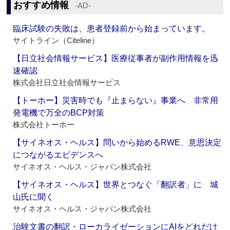
おすすめ情報
‐AD‐
臨床試験の失敗は、患者登録前から始まっています。
サイトライン（Citeline）
【日立社会情報サービス】医療従事者が副作用情報を迅
速確認
株式会社日立社会情報サービス
【トーホー】災害時でも『止まらない』事業へ 非常用
発電機で万全のBCP対策
株式会社トーホー
【サイネオス・ヘルス】問いから始めるRWE、意思決定
につながるエビデンスへ
サイネオス・ヘルス・ジャパン株式会社
【サイネオス・ヘルス】世界とつなぐ「翻訳者」に 城
山氏に聞く
サイネオス・ヘルス・ジャパン株式会社
治験文書の翻訳・ローカライゼーションにAIをどれだけ