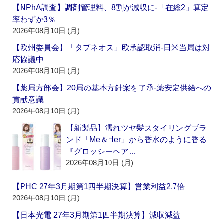
【NPhA調査】調剤管理料、8割が減収に‐「在総2」算定
率わずか3％
2026年08月10日 (月)
【欧州委員会】「タブネオス」欧承認取消‐日米当局は対
応協議中
2026年08月10日 (月)
【薬局方部会】20局の基本方針案を了承‐薬安定供給への
貢献意識
2026年08月10日 (月)
【新製品】濡れツヤ髪スタイリングブラ
ンド「Me＆Her」から香水のように香る
『グロッシーヘア…
2026年08月10日 (月)
【PHC 27年3月期第1四半期決算】営業利益2.7倍
2026年08月10日 (月)
【日本光電 27年3月期第1四半期決算】減収減益