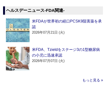
ヘルスデーニュース‐FDA関連‐
米FDAが世界初の経口PCSK9阻害薬を承
認
2026年07月21日 (火)
米FDA、Tzieldをステージ3の1型糖尿病
の小児に迅速承認
2026年07月07日 (火)
もっと見る »