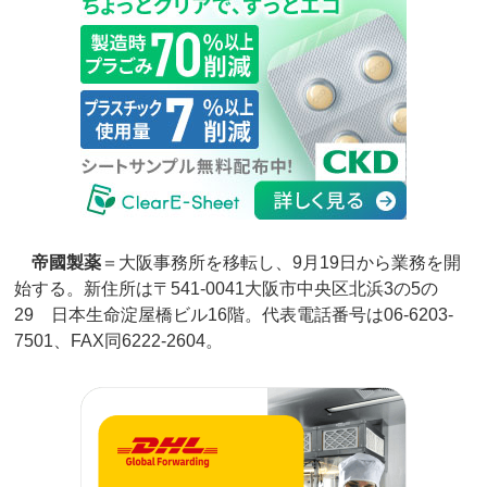
帝國製薬
＝大阪事務所を移転し、9月19日から業務を開
始する。新住所は〒541-0041大阪市中央区北浜3の5の
29 日本生命淀屋橋ビル16階。代表電話番号は06-6203-
7501、FAX同6222-2604。