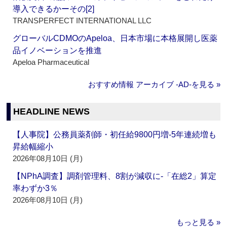
導入できるかーその[2]
TRANSPERFECT INTERNATIONAL LLC
グローバルCDMOのApeloa、日本市場に本格展開し医薬
品イノベーションを推進
Apeloa Pharmaceutical
おすすめ情報 アーカイブ ‐AD‐を見る »
HEADLINE NEWS
【人事院】公務員薬剤師・初任給9800円増‐5年連続増も
昇給幅縮小
2026年08月10日 (月)
【NPhA調査】調剤管理料、8割が減収に‐「在総2」算定
率わずか3％
2026年08月10日 (月)
もっと見る »