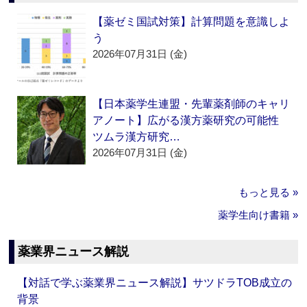
【薬ゼミ国試対策】計算問題を意識しよ
う
2026年07月31日 (金)
【日本薬学生連盟・先輩薬剤師のキャリ
アノート】広がる漢方薬研究の可能性
ツムラ漢方研究…
2026年07月31日 (金)
もっと見る »
薬学生向け書籍 »
薬業界ニュース解説
【対話で学ぶ薬業界ニュース解説】サツドラTOB成立の
背景