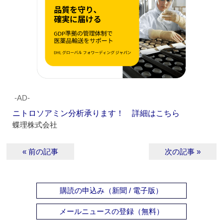
‐AD‐
ニトロソアミン分析承ります！ 詳細はこちら
蝶理株式会社
« 前の記事
次の記事 »
購読の申込み（新聞 / 電子版）
メールニュースの登録（無料）