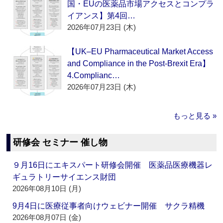
国・EUの医薬品市場アクセスとコンプラ
イアンス】第4回…
2026年07月23日 (木)
【UK–EU Pharmaceutical Market Access
and Compliance in the Post-Brexit Era】
4.Complianc…
2026年07月23日 (木)
もっと見る »
研修会 セミナー 催し物
９月16日にエキスパート研修会開催 医薬品医療機器レ
ギュラトリーサイエンス財団
2026年08月10日 (月)
9月4日に医療従事者向けウェビナー開催 サクラ精機
2026年08月07日 (金)