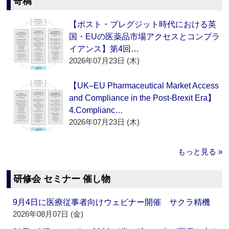
寄稿
【ポスト・ブレグジット時代における英
国・EUの医薬品市場アクセスとコンプラ
イアンス】第4回…
2026年07月23日 (木)
【UK–EU Pharmaceutical Market Access
and Compliance in the Post-Brexit Era】
4.Complianc…
2026年07月23日 (木)
もっと見る »
研修会 セミナー 催し物
9月4日に医療従事者向けウェビナー開催 サクラ精機
2026年08月07日 (金)