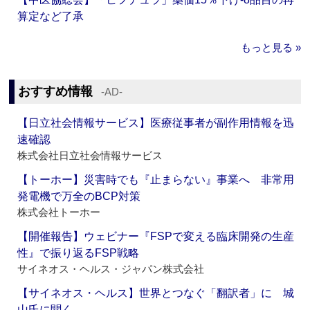
算定など了承
もっと見る »
おすすめ情報
‐AD‐
【日立社会情報サービス】医療従事者が副作用情報を迅
速確認
株式会社日立社会情報サービス
【トーホー】災害時でも『止まらない』事業へ 非常用
発電機で万全のBCP対策
株式会社トーホー
【開催報告】ウェビナー『FSPで変える臨床開発の生産
性』で振り返るFSP戦略
サイネオス・ヘルス・ジャパン株式会社
【サイネオス・ヘルス】世界とつなぐ「翻訳者」に 城
山氏に聞く