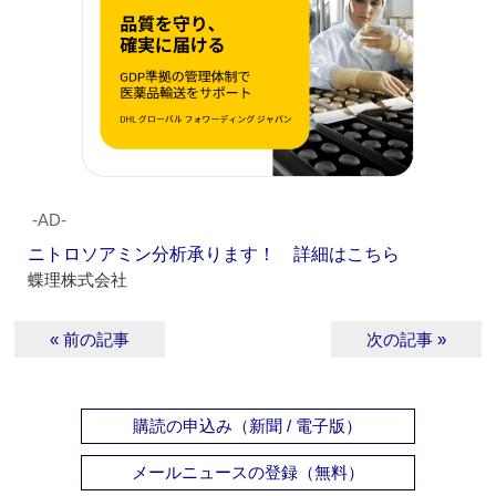
‐AD‐
ニトロソアミン分析承ります！ 詳細はこちら
蝶理株式会社
« 前の記事
次の記事 »
購読の申込み（新聞 / 電子版）
メールニュースの登録（無料）