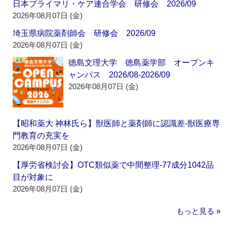
日本プライマリ・ケア連合学会 研修会 2026/09
2026年08月07日 (金)
埼玉県病院薬剤師会 研修会 2026/09
2026年08月07日 (金)
徳島文理大学 徳島薬学部 オープンキ
ャンパス 2026/08-2026/09
2026年08月07日 (金)
【昭和薬大 神林氏ら】獣医師と薬剤師に認識差‐獣医療専
門教育の充実を
2026年08月07日 (金)
【厚労省検討会】OTC類似薬で中間整理‐77成分1042品
目が対象に
2026年08月07日 (金)
もっと見る »