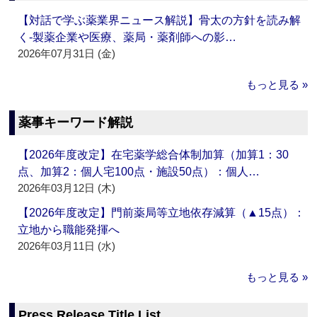
【対話で学ぶ薬業界ニュース解説】骨太の方針を読み解
く‐製薬企業や医療、薬局・薬剤師への影…
2026年07月31日 (金)
もっと見る »
薬事キーワード解説
【2026年度改定】在宅薬学総合体制加算（加算1：30
点、加算2：個人宅100点・施設50点）：個人…
2026年03月12日 (木)
【2026年度改定】門前薬局等立地依存減算（▲15点）：
立地から職能発揮へ
2026年03月11日 (水)
もっと見る »
Press Release Title List