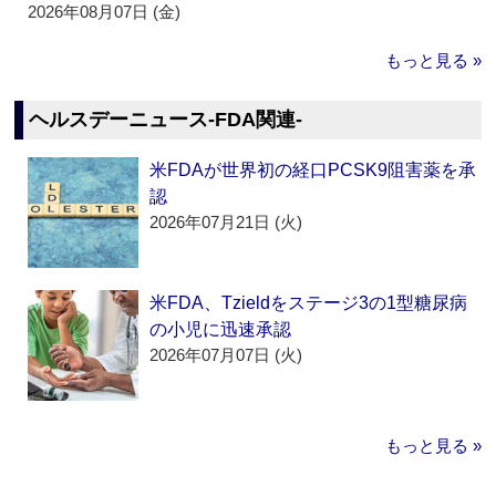
2026年08月07日 (金)
もっと見る »
ヘルスデーニュース‐FDA関連‐
米FDAが世界初の経口PCSK9阻害薬を承
認
2026年07月21日 (火)
米FDA、Tzieldをステージ3の1型糖尿病
の小児に迅速承認
2026年07月07日 (火)
もっと見る »