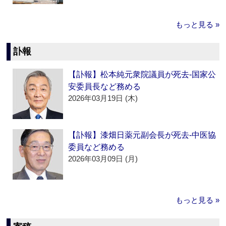
もっと見る »
訃報
【訃報】松本純元衆院議員が死去‐国家公
安委員長など務める
2026年03月19日 (木)
【訃報】漆畑日薬元副会長が死去‐中医協
委員など務める
2026年03月09日 (月)
もっと見る »