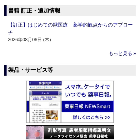
書籍 訂正・追加情報
【訂正】はじめての獣医療 薬学的観点からのアプロー
チ
2026年08月06日 (木)
もっと見る »
製品・サービス等