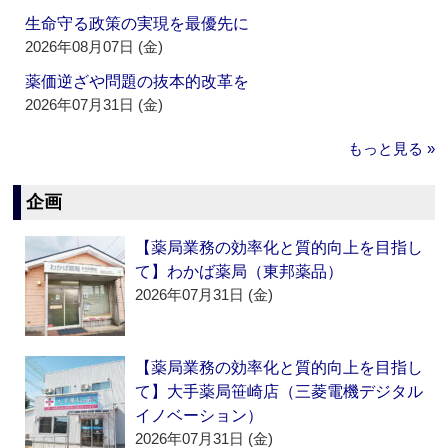
生命守る政策の実現を最優先に
2026年08月07日 (金)
薬価逆ざや問題の抜本的改革を
2026年07月31日 (金)
もっと見る »
企画
【薬局業務の効率化と質的向上を目指し
て】わかば薬局（東邦薬品）
2026年07月31日 (金)
【薬局業務の効率化と質的向上を目指し
て】大手薬局笹崎店（三菱電機デジタル
イノベーション）
2026年07月31日 (金)