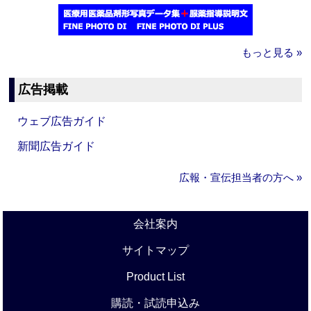
もっと見る »
広告掲載
ウェブ広告ガイド
新聞広告ガイド
広報・宣伝担当者の方へ »
会社案内
サイトマップ
Product List
購読・試読申込み