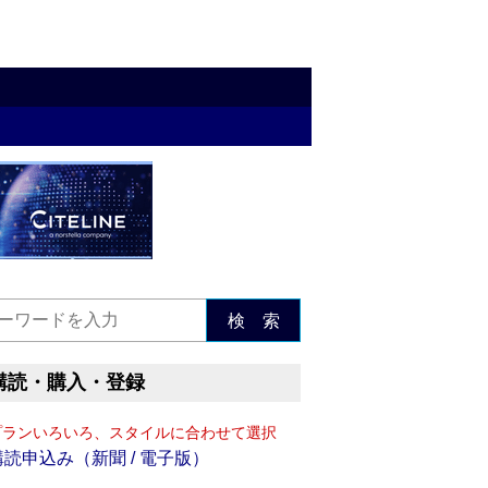
検 索
購読・購入・登録
プランいろいろ、スタイルに合わせて選択
購読申込み（新聞 / 電子版）