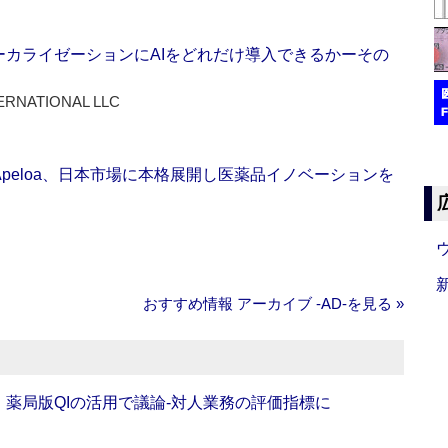
ーカライゼーションにAIをどれだけ導入できるかーその
ERNATIONAL LLC
Apeloa、日本市場に本格展開し医薬品イノベーションを
おすすめ情報 アーカイブ ‐AD‐を見る »
班】薬局版QIの活用で議論‐対人業務の評価指標に