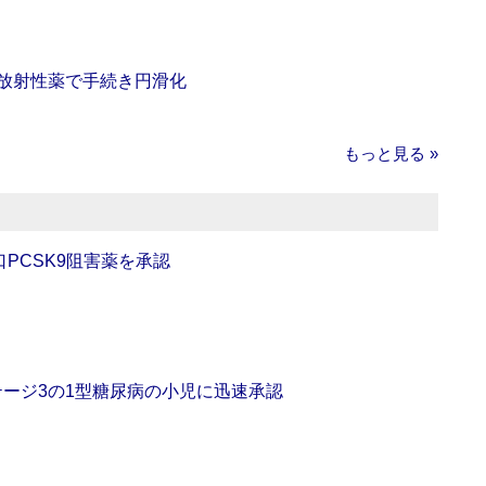
‐放射性薬で手続き円滑化
もっと見る »
口PCSK9阻害薬を承認
をステージ3の1型糖尿病の小児に迅速承認