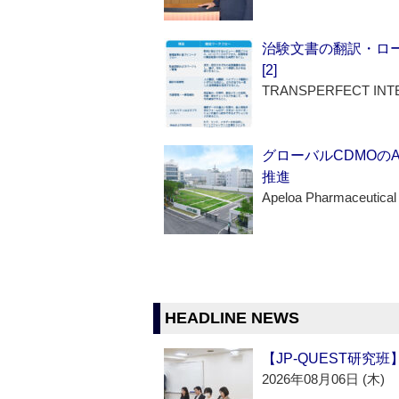
治験文書の翻訳・ロ
[2]
TRANSPERFECT INT
グローバルCDMOの
推進
Apeloa Pharmaceutical
HEADLINE NEWS
【JP-QUEST研究
2026年08月06日 (木)