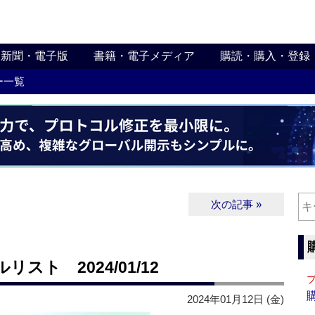
新聞・電子版
書籍・電子メディア
購読・購入・登録
ー一覧
次の記事 »
ト 2024/01/12
2024年01月12日 (金)