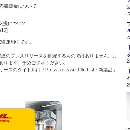
る義援金について
品
2
る支援について
/12]
2
2
」は現在試験運用中です。
List」は医薬関連のプレスリリースを網羅するものではありません。ま
2
あります。予めご了承ください。
イトルは「Press Release Title List：新製品」
2
2