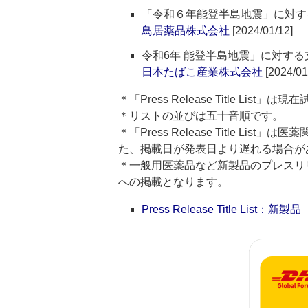
「令和６年能登半島地震」に対す
鳥居薬品株式会社
[2024/01/12]
令和6年 能登半島地震」に対す
日本たばこ産業株式会社
[2024/01
＊「Press Release Title List
＊リストの並びは五十音順です。
＊「Press Release Title 
た、掲載日が発表日より遅れる場合が
＊一般用医薬品など新製品のプレスリリースのタ
への掲載となります。
Press Release Title List：新製品