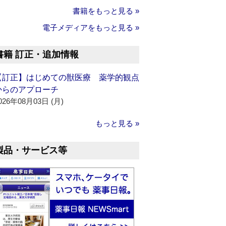
書籍をもっと見る »
電子メディアをもっと見る »
書籍 訂正・追加情報
【訂正】はじめての獣医療 薬学的観点
からのアプローチ
026年08月03日 (月)
もっと見る »
製品・サービス等