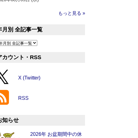
もっと見る »
年月別 全記事一覧
アカウント・RSS
X (Twitter)
RSS
お知らせ
2026年 お盆期間中の休