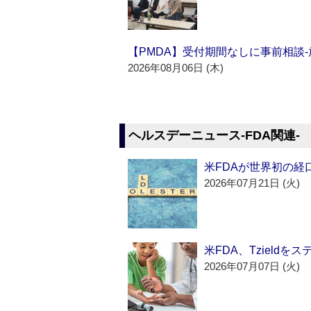
【PMDA】受付期間なしに事前相談
2026年08月06日 (木)
ヘルスデーニュース‐FDA関連‐
米FDAが世界初の経
2026年07月21日 (火)
米FDA、Tzield
2026年07月07日 (火)