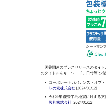
医薬関連のプレスリリースのタイト
のタイトルをキーワード、日付等で検
コーポレートガバナンス・オブ・ザ・イヤ
味の素株式会社
[2024/01/12]
令和6年 能登半島地震に対する支
興和株式会社
[2024/01/12]