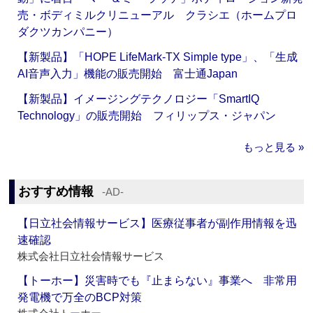
売・ボディミルクリニューアル クラシエ（ホームプロ
ダクツカンパニー）
【新製品】「HOPE LifeMark-TX Simple type」、「生成
AI音声入力」機能の販売開始 富士通Japan
【新製品】イメージングテクノロジー「SmartIQ
Technology」の販売開始 フィリップス・ジャパン
もっと見る »
おすすめ情報
‐AD‐
【日立社会情報サービス】医療従事者が副作用情報を迅
速確認
株式会社日立社会情報サービス
【トーホー】災害時でも『止まらない』事業へ 非常用
発電機で万全のBCP対策