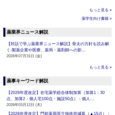
もっと見る »
薬学生向け書籍 »
薬業界ニュース解説
【対話で学ぶ薬業界ニュース解説】骨太の方針を読み解
く‐製薬企業や医療、薬局・薬剤師への影…
2026年07月31日 (金)
もっと見る »
薬事キーワード解説
【2026年度改定】在宅薬学総合体制加算（加算1：30
点、加算2：個人宅100点・施設50点）：個人…
2026年03月12日 (木)
【2026年度改定】門前薬局等立地依存減算（▲15点）：