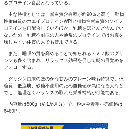
るプロテイン食品となっている。
主な特徴としては、蛋白質含有率が約90％と高く、動物
性蛋白質のホエイプロテインWPIと植物性蛋白質のソイプ
ロテインを両配合しているほか、乳糖をほとんど含んでい
ないため、乳糖不耐症の人や通常のプロテインではお腹を
壊しやすい体質の人でも使用できる。
また、睡眠の質を高めることで知られるアミノ酸のグリ
シンも多く含まれ、リラックス効果を促して朝の目覚めを
フォローする。
グリシン由来のほのかな甘みのプレーン味も特徴で、低
糖質、低脂肪、砂糖不使用のため血糖値が気になる人など
でも、無理なくバランスの取れた栄養補給が可能である。
内容量は500g（約1か月分）で、税込み希望小売価格は
6480円。