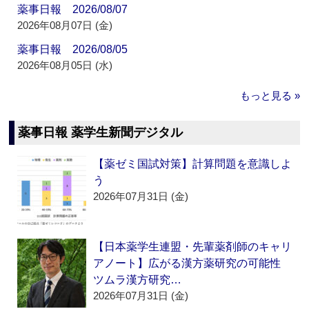
薬事日報 2026/08/07
2026年08月07日 (金)
薬事日報 2026/08/05
2026年08月05日 (水)
もっと見る »
薬事日報 薬学生新聞デジタル
【薬ゼミ国試対策】計算問題を意識しよ
う
2026年07月31日 (金)
【日本薬学生連盟・先輩薬剤師のキャリ
アノート】広がる漢方薬研究の可能性
ツムラ漢方研究…
2026年07月31日 (金)