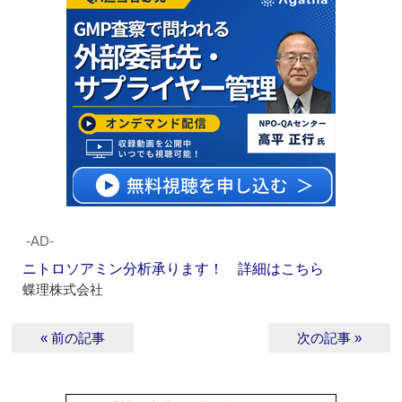
‐AD‐
ニトロソアミン分析承ります！ 詳細はこちら
蝶理株式会社
« 前の記事
次の記事 »