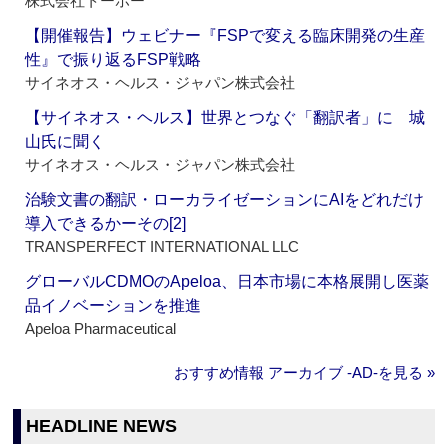
株式会社トーホー
【開催報告】ウェビナー『FSPで変える臨床開発の生産
性』で振り返るFSP戦略
サイネオス・ヘルス・ジャパン株式会社
【サイネオス・ヘルス】世界とつなぐ「翻訳者」に 城
山氏に聞く
サイネオス・ヘルス・ジャパン株式会社
治験文書の翻訳・ローカライゼーションにAIをどれだけ
導入できるかーその[2]
TRANSPERFECT INTERNATIONAL LLC
グローバルCDMOのApeloa、日本市場に本格展開し医薬
品イノベーションを推進
Apeloa Pharmaceutical
おすすめ情報 アーカイブ ‐AD‐を見る »
HEADLINE NEWS