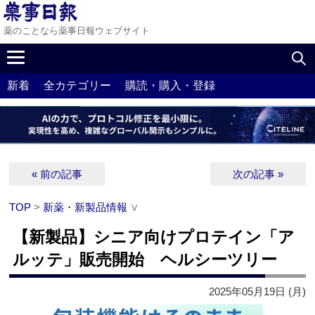
薬のことなら薬事日報ウェブサイト
新着
全カテゴリー
購読・購入・登録
« 前の記事
次の記事 »
TOP
>
新薬・新製品情報
∨
【新製品】シニア向けプロテイン「ア
ルッテ」販売開始 ヘルシーツリー
2025年05月19日 (月)