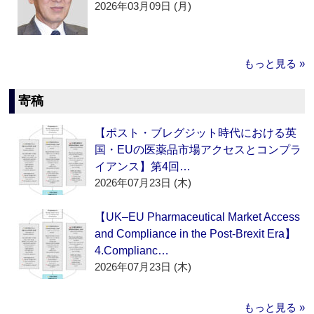
2026年03月09日 (月)
もっと見る »
寄稿
【ポスト・ブレグジット時代における英
国・EUの医薬品市場アクセスとコンプラ
イアンス】第4回…
2026年07月23日 (木)
【UK–EU Pharmaceutical Market Access
and Compliance in the Post-Brexit Era】
4.Complianc…
2026年07月23日 (木)
もっと見る »