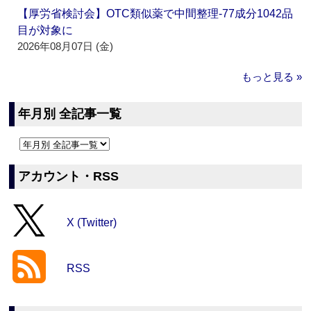
【厚労省検討会】OTC類似薬で中間整理‐77成分1042品
目が対象に
2026年08月07日 (金)
もっと見る »
年月別 全記事一覧
アカウント・RSS
X (Twitter)
RSS