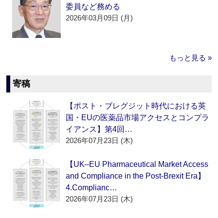
委員など務める
2026年03月09日 (月)
もっと見る »
寄稿
【ポスト・ブレグジット時代における英
国・EUの医薬品市場アクセスとコンプラ
イアンス】第4回…
2026年07月23日 (木)
【UK–EU Pharmaceutical Market Access
and Compliance in the Post-Brexit Era】
4.Complianc…
2026年07月23日 (木)