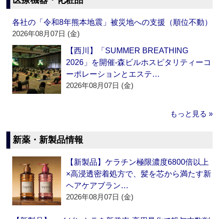
医療機器・化粧品
各社の「令和8年熊本地震」被災地への支援（順位不動）
2026年08月07日 (金)
【西川】「SUMMER BREATHING
2026」を開催‐森ビルホスピタリティーコ
ーポレーションとエステ…
2026年08月07日 (金)
もっと見る »
新薬・新製品情報
【新製品】ケラチン極限濃度6800倍以上
×高浸透密着処方で、髪を芯から満たす新
ヘアケアブラン…
2026年08月07日 (金)