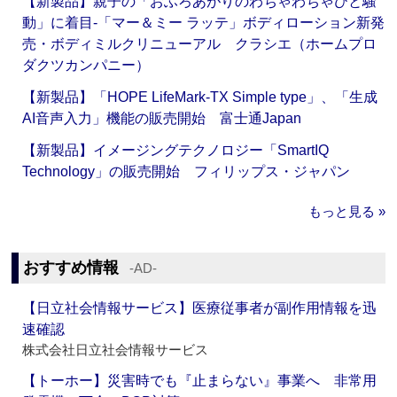
【新製品】親子の「おふろあがりのわちゃわちゃひと騒
動」に着目‐「マー＆ミー ラッテ」ボディローション新発
売・ボディミルクリニューアル クラシエ（ホームプロ
ダクツカンパニー）
【新製品】「HOPE LifeMark-TX Simple type」、「生成
AI音声入力」機能の販売開始 富士通Japan
【新製品】イメージングテクノロジー「SmartIQ
Technology」の販売開始 フィリップス・ジャパン
もっと見る »
おすすめ情報
‐AD‐
【日立社会情報サービス】医療従事者が副作用情報を迅
速確認
株式会社日立社会情報サービス
【トーホー】災害時でも『止まらない』事業へ 非常用