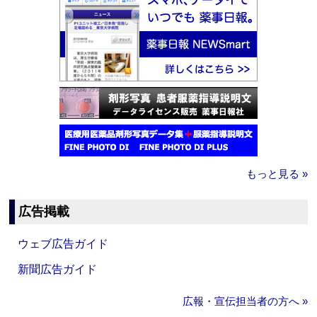
もっと見る »
広告掲載
ウェブ広告ガイド
新聞広告ガイド
広報・宣伝担当者の方へ »