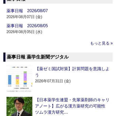
薬事日報 2026/08/07
2026年08月07日 (金)
薬事日報 2026/08/05
2026年08月05日 (水)
もっと見る »
薬事日報 薬学生新聞デジタル
【薬ゼミ国試対策】計算問題を意識しよ
う
2026年07月31日 (金)
【日本薬学生連盟・先輩薬剤師のキャリ
アノート】広がる漢方薬研究の可能性
ツムラ漢方研究…