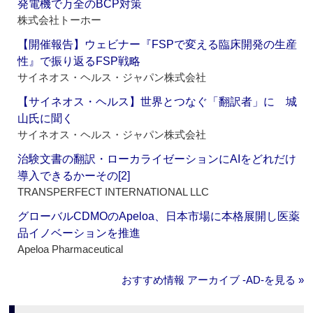
発電機で万全のBCP対策
株式会社トーホー
【開催報告】ウェビナー『FSPで変える臨床開発の生産
性』で振り返るFSP戦略
サイネオス・ヘルス・ジャパン株式会社
【サイネオス・ヘルス】世界とつなぐ「翻訳者」に 城
山氏に聞く
サイネオス・ヘルス・ジャパン株式会社
治験文書の翻訳・ローカライゼーションにAIをどれだけ
導入できるかーその[2]
TRANSPERFECT INTERNATIONAL LLC
グローバルCDMOのApeloa、日本市場に本格展開し医薬
品イノベーションを推進
Apeloa Pharmaceutical
おすすめ情報 アーカイブ ‐AD‐を見る »