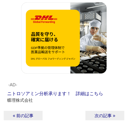
‐AD‐
ニトロソアミン分析承ります！ 詳細はこちら
蝶理株式会社
« 前の記事
次の記事 »