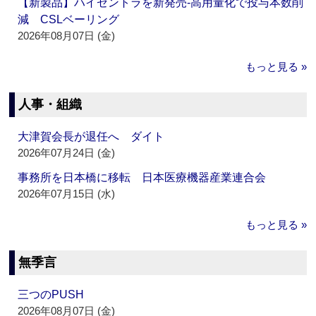
【新製品】ハイゼントラを新発売‐高用量化で投与本数削
減 CSLベーリング
2026年08月07日 (金)
もっと見る »
人事・組織
大津賀会長が退任へ ダイト
2026年07月24日 (金)
事務所を日本橋に移転 日本医療機器産業連合会
2026年07月15日 (水)
もっと見る »
無季言
三つのPUSH
2026年08月07日 (金)