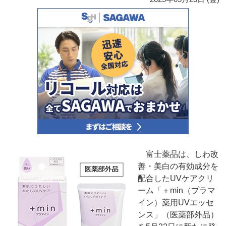
富士薬品は、しわ改
善・美白の有効成分を
配合したUVケアクリ
ーム「＋min（プラマ
イン）薬用UVエッセ
ンス」（医薬部外品）