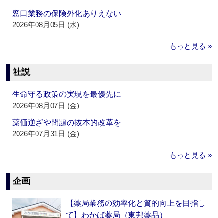
窓口業務の保険外化ありえない
2026年08月05日 (水)
もっと見る »
社説
生命守る政策の実現を最優先に
2026年08月07日 (金)
薬価逆ざや問題の抜本的改革を
2026年07月31日 (金)
もっと見る »
企画
【薬局業務の効率化と質的向上を目指し
て】わかば薬局（東邦薬品）