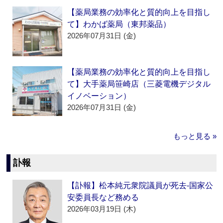
【薬局業務の効率化と質的向上を目指し
て】わかば薬局（東邦薬品）
2026年07月31日 (金)
【薬局業務の効率化と質的向上を目指し
て】大手薬局笹崎店（三菱電機デジタル
イノベーション）
2026年07月31日 (金)
もっと見る »
訃報
【訃報】松本純元衆院議員が死去‐国家公
安委員長など務める
2026年03月19日 (木)