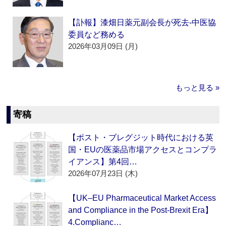
【訃報】漆畑日薬元副会長が死去‐中医協
委員など務める
2026年03月09日 (月)
もっと見る »
寄稿
【ポスト・ブレグジット時代における英
国・EUの医薬品市場アクセスとコンプラ
イアンス】第4回…
2026年07月23日 (木)
【UK–EU Pharmaceutical Market Access
and Compliance in the Post-Brexit Era】
4.Complianc…