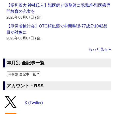
【昭和薬大 神林氏ら】獣医師と薬剤師に認識差‐獣医療専
門教育の充実を
2026年08月07日 (金)
【厚労省検討会】OTC類似薬で中間整理‐77成分1042品
目が対象に
2026年08月07日 (金)
もっと見る »
年月別 全記事一覧
アカウント・RSS
X (Twitter)