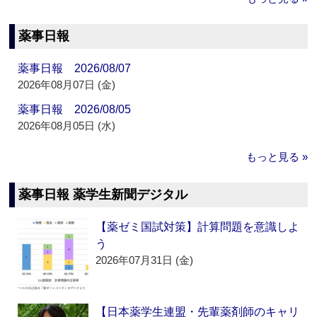
薬事日報
薬事日報 2026/08/07
2026年08月07日 (金)
薬事日報 2026/08/05
2026年08月05日 (水)
もっと見る »
薬事日報 薬学生新聞デジタル
【薬ゼミ国試対策】計算問題を意識しよ
う
2026年07月31日 (金)
【日本薬学生連盟・先輩薬剤師のキャリ