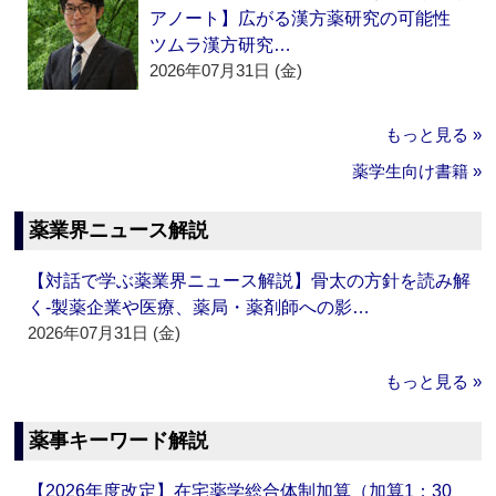
アノート】広がる漢方薬研究の可能性
ツムラ漢方研究…
2026年07月31日 (金)
もっと見る »
薬学生向け書籍 »
薬業界ニュース解説
【対話で学ぶ薬業界ニュース解説】骨太の方針を読み解
く‐製薬企業や医療、薬局・薬剤師への影…
2026年07月31日 (金)
もっと見る »
薬事キーワード解説
【2026年度改定】在宅薬学総合体制加算（加算1：30