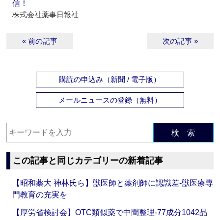
信！
株式会社薬事日報社
« 前の記事
次の記事 »
購読の申込み（新聞 / 電子版）
メールニュースの登録（無料）
検 索
この記事と同じカテゴリーの新着記事
【昭和薬大 神林氏ら】獣医師と薬剤師に認識差‐獣医療専
門教育の充実を
【厚労省検討会】OTC類似薬で中間整理‐77成分1042品