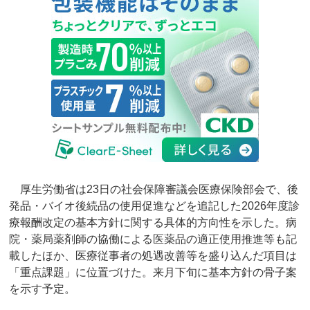
厚生労働省は23日の社会保障審議会医療保険部会で、後
発品・バイオ後続品の使用促進などを追記した2026年度診
療報酬改定の基本方針に関する具体的方向性を示した。病
院・薬局薬剤師の協働による医薬品の適正使用推進等も記
載したほか、医療従事者の処遇改善等を盛り込んだ項目は
「重点課題」に位置づけた。来月下旬に基本方針の骨子案
を示す予定。