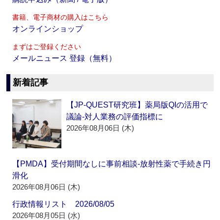
書籍、電子商材の購入はこちら
オンラインショップ
まずはご登録ください
メールニュース 登録（無料）
新着記事
【JP-QUEST研究班】薬局版QIの活用で
議論‐対人業務の評価指標に
2026年08月06日 (木)
【PMDA】受付期間なしに事前相談‐放射性薬で手続き円
滑化
2026年08月06日 (木)
行政情報リスト 2026/08/05
2026年08月05日 (水)