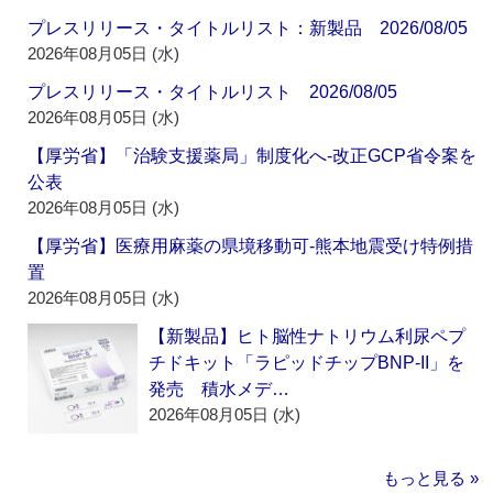
プレスリリース・タイトルリスト：新製品 2026/08/05
2026年08月05日 (水)
プレスリリース・タイトルリスト 2026/08/05
2026年08月05日 (水)
【厚労省】「治験支援薬局」制度化へ‐改正GCP省令案を
公表
2026年08月05日 (水)
【厚労省】医療用麻薬の県境移動可‐熊本地震受け特例措
置
2026年08月05日 (水)
【新製品】ヒト脳性ナトリウム利尿ペプ
チドキット「ラピッドチップBNP-II」を
発売 積水メデ…
2026年08月05日 (水)
もっと見る »