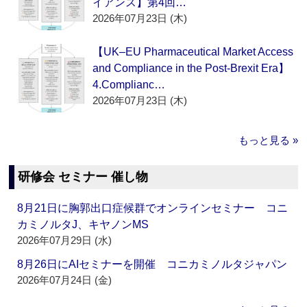
イアンス】第4回…
2026年07月23日 (木)
【UK–EU Pharmaceutical Market Access
and Compliance in the Post-Brexit Era】
4.Complianc…
2026年07月23日 (木)
もっと見る »
研修会 セミナー 催し物
8月21日に胸郭出口症候群でオンラインセミナー コニ
カミノルタJ、キヤノンMS
2026年07月29日 (水)
8月26日にAIセミナーを開催 コニカミノルタジャパン
2026年07月24日 (金)