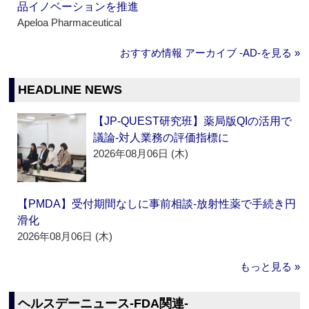
品イノベーションを推進
Apeloa Pharmaceutical
おすすめ情報 アーカイブ ‐AD‐を見る »
HEADLINE NEWS
【JP-QUEST研究班】薬局版QIの活用で
議論‐対人業務の評価指標に
2026年08月06日 (木)
【PMDA】受付期間なしに事前相談‐放射性薬で手続き円
滑化
2026年08月06日 (木)
もっと見る »
ヘルスデーニュース‐FDA関連‐