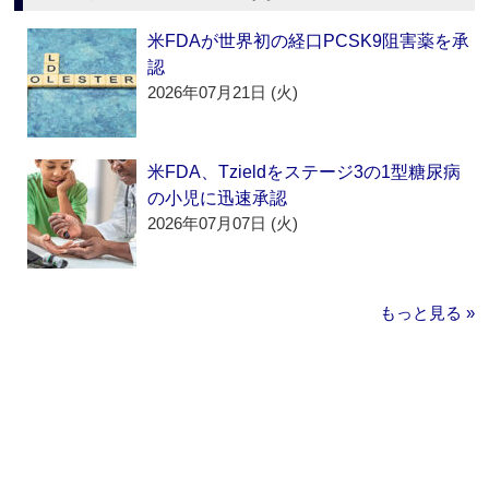
米FDAが世界初の経口PCSK9阻害薬を承
認
2026年07月21日 (火)
米FDA、Tzieldをステージ3の1型糖尿病
の小児に迅速承認
2026年07月07日 (火)
もっと見る »