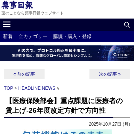
薬のことなら薬事日報ウェブサイト
新着
全カテゴリー
購読・購入・登録
« 前の記事
次の記事 »
TOP
>
HEADLINE NEWS
∨
【医療保険部会】重点課題に医療者の
賃上げ‐26年度改定方針で方向性
2025年10月27日 (月)