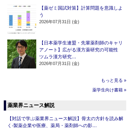
【薬ゼミ国試対策】計算問題を意識しよ
う
2026年07月31日 (金)
【日本薬学生連盟・先輩薬剤師のキャリ
アノート】広がる漢方薬研究の可能性
ツムラ漢方研究…
2026年07月31日 (金)
もっと見る »
薬学生向け書籍 »
薬業界ニュース解説
【対話で学ぶ薬業界ニュース解説】骨太の方針を読み解
く‐製薬企業や医療、薬局・薬剤師への影…