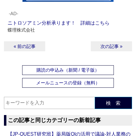
‐AD‐
ニトロソアミン分析承ります！ 詳細はこちら
蝶理株式会社
« 前の記事
次の記事 »
購読の申込み（新聞 / 電子版）
メールニュースの登録（無料）
検 索
この記事と同じカテゴリーの新着記事
【JP-QUEST研究班】薬局版QIの活用で議論‐対人業務の