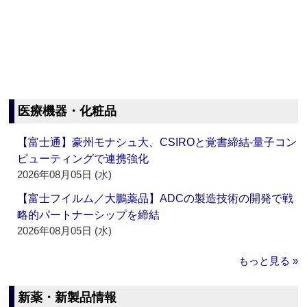
医療機器・化粧品
【富士通】豪州モナシュ大、CSIROと覚書締結‐量子コン
ピューティングで連携強化
2026年08月05日 (水)
【富士フイルム／大鵬薬品】ADCの製造技術の開発で戦
略的パートナーシップを締結
2026年08月05日 (水)
もっと見る »
新薬・新製品情報