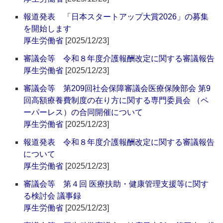
報道発表 「日本スタートアップ大賞2026」の募集
を開始します
厚生労働省
[2025/12/23]
審議会等 令和８年度介護報酬改定に関する審議報告
厚生労働省
[2025/12/23]
審議会等 第209回社会保障審議会医療保険部会 第9
回高額療養費制度の在り方に関する専門委員会 （ペ
ーパーレス）の合同開催について
厚生労働省
[2025/12/23]
報道発表 令和８年度介護報酬改定に関する審議報告
について
厚生労働省
[2025/12/23]
審議会等 第４回 医療扶助・健康管理支援等に関す
る検討会 議事録
厚生労働省
[2025/12/23]