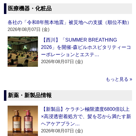
医療機器・化粧品
各社の「令和8年熊本地震」被災地への支援（順位不動）
2026年08月07日 (金)
【西川】「SUMMER BREATHING
2026」を開催‐森ビルホスピタリティーコ
ーポレーションとエステ…
2026年08月07日 (金)
もっと見る »
新薬・新製品情報
【新製品】ケラチン極限濃度6800倍以上
×高浸透密着処方で、髪を芯から満たす新
ヘアケアブラン…
2026年08月07日 (金)