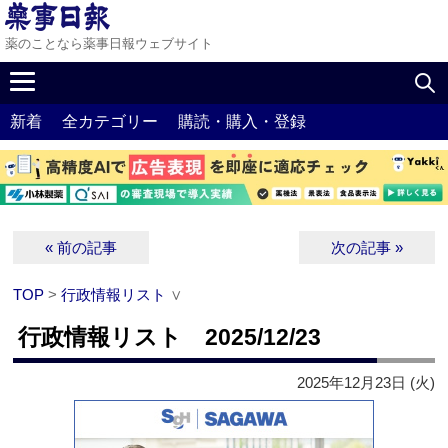
薬のことなら薬事日報ウェブサイト
新着
全カテゴリー
購読・購入・登録
« 前の記事
次の記事 »
TOP
>
行政情報リスト
∨
行政情報リスト 2025/12/23
2025年12月23日 (火)