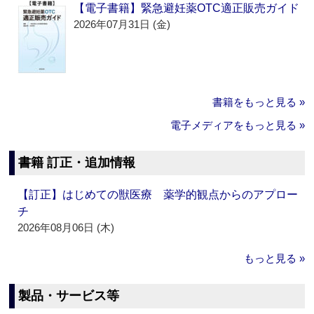
【電子書籍】緊急避妊薬OTC適正販売ガイド
2026年07月31日 (金)
書籍をもっと見る »
電子メディアをもっと見る »
書籍 訂正・追加情報
【訂正】はじめての獣医療 薬学的観点からのアプロー
チ
2026年08月06日 (木)
もっと見る »
製品・サービス等