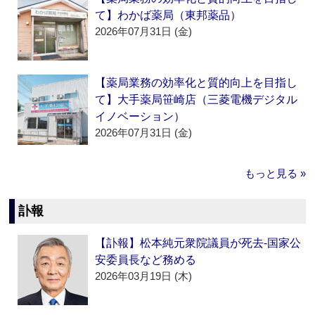
て】わかば薬局（東邦薬品）
2026年07月31日 (金)
【薬局業務の効率化と質的向上を目指し
て】大手薬局笹崎店（三菱電機デジタル
イノベーション）
2026年07月31日 (金)
もっと見る »
訃報
【訃報】松本純元衆院議員が死去‐国家公
安委員長など務める
2026年03月19日 (木)