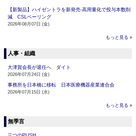
【新製品】ハイゼントラを新発売‐高用量化で投与本数削
減 CSLベーリング
2026年08月07日 (金)
もっと見る »
人事・組織
大津賀会長が退任へ ダイト
2026年07月24日 (金)
事務所を日本橋に移転 日本医療機器産業連合会
2026年07月15日 (水)
もっと見る »
無季言
三つのPUSH