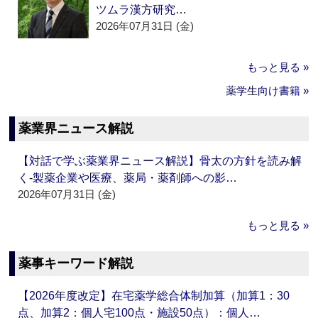
ツムラ漢方研究…
2026年07月31日 (金)
もっと見る »
薬学生向け書籍 »
薬業界ニュース解説
【対話で学ぶ薬業界ニュース解説】骨太の方針を読み解
く‐製薬企業や医療、薬局・薬剤師への影…
2026年07月31日 (金)
もっと見る »
薬事キーワード解説
【2026年度改定】在宅薬学総合体制加算（加算1：30
点、加算2：個人宅100点・施設50点）：個人…