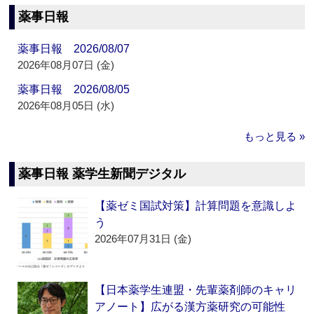
薬事日報
薬事日報 2026/08/07
2026年08月07日 (金)
薬事日報 2026/08/05
2026年08月05日 (水)
もっと見る »
薬事日報 薬学生新聞デジタル
【薬ゼミ国試対策】計算問題を意識しよ
う
2026年07月31日 (金)
【日本薬学生連盟・先輩薬剤師のキャリ
アノート】広がる漢方薬研究の可能性