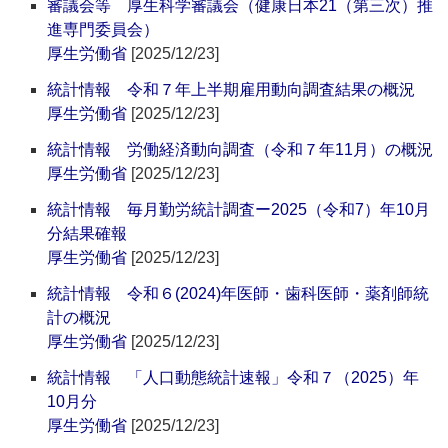
審議会等 厚生科学審議会（健康日本21（第三次）推
進専門委員会）
厚生労働省
[2025/12/23]
統計情報 令和７年上半期雇用動向調査結果の概況
厚生労働省
[2025/12/23]
統計情報 労働経済動向調査（令和７年11月）の概況
厚生労働省
[2025/12/23]
統計情報 毎月勤労統計調査ー2025（令和7）年10月
分結果確報
厚生労働省
[2025/12/23]
統計情報 令和６(2024)年医師・歯科医師・薬剤師統
計の概況
厚生労働省
[2025/12/23]
統計情報 「人口動態統計速報」令和７（2025）年
10月分
厚生労働省
[2025/12/23]