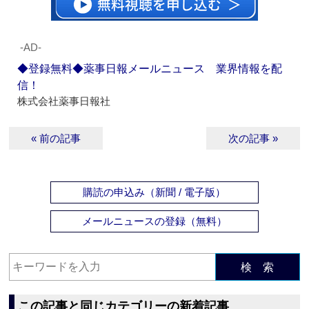
‐AD‐
◆登録無料◆薬事日報メールニュース 業界情報を配
信！
株式会社薬事日報社
« 前の記事
次の記事 »
購読の申込み（新聞 / 電子版）
メールニュースの登録（無料）
検 索
この記事と同じカテゴリーの新着記事