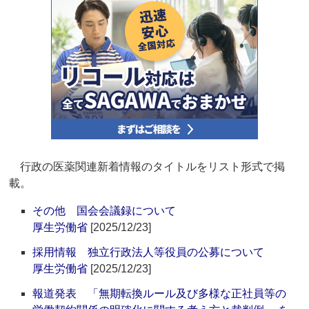
行政の医薬関連新着情報のタイトルをリスト形式で掲
載。
その他 国会会議録について
厚生労働省
[2025/12/23]
採用情報 独立行政法人等役員の公募について
厚生労働省
[2025/12/23]
報道発表 「無期転換ルール及び多様な正社員等の