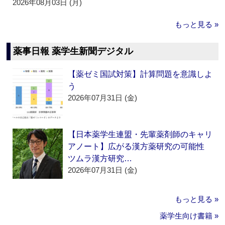
2026年08月03日 (月)
もっと見る »
薬事日報 薬学生新聞デジタル
【薬ゼミ国試対策】計算問題を意識しよ
う
2026年07月31日 (金)
【日本薬学生連盟・先輩薬剤師のキャリ
アノート】広がる漢方薬研究の可能性
ツムラ漢方研究…
2026年07月31日 (金)
もっと見る »
薬学生向け書籍 »