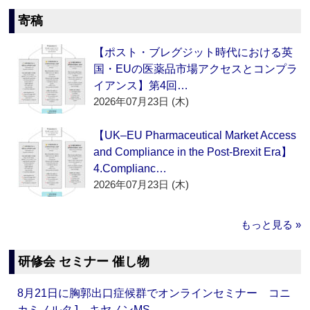
寄稿
【ポスト・ブレグジット時代における英
国・EUの医薬品市場アクセスとコンプラ
イアンス】第4回…
2026年07月23日 (木)
【UK–EU Pharmaceutical Market Access
and Compliance in the Post-Brexit Era】
4.Complianc…
2026年07月23日 (木)
もっと見る »
研修会 セミナー 催し物
8月21日に胸郭出口症候群でオンラインセミナー コニ
カミノルタJ、キヤノンMS