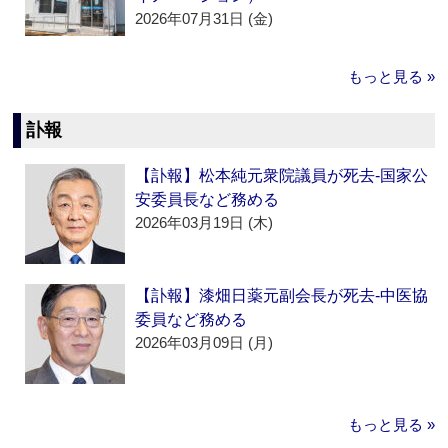
2026年07月31日 (金)
もっと見る »
訃報
【訃報】松本純元衆院議員が死去‐国家公
安委員長など務める
2026年03月19日 (木)
【訃報】漆畑日薬元副会長が死去‐中医協
委員など務める
2026年03月09日 (月)
もっと見る »