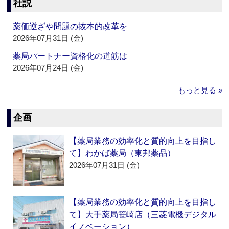
社説
薬価逆ざや問題の抜本的改革を
2026年07月31日 (金)
薬局パートナー資格化の道筋は
2026年07月24日 (金)
もっと見る »
企画
【薬局業務の効率化と質的向上を目指し
て】わかば薬局（東邦薬品）
2026年07月31日 (金)
【薬局業務の効率化と質的向上を目指し
て】大手薬局笹崎店（三菱電機デジタル
イノベーション）