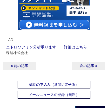
‐AD‐
ニトロソアミン分析承ります！ 詳細はこちら
蝶理株式会社
« 前の記事
次の記事 »
購読の申込み（新聞 / 電子版）
メールニュースの登録（無料）