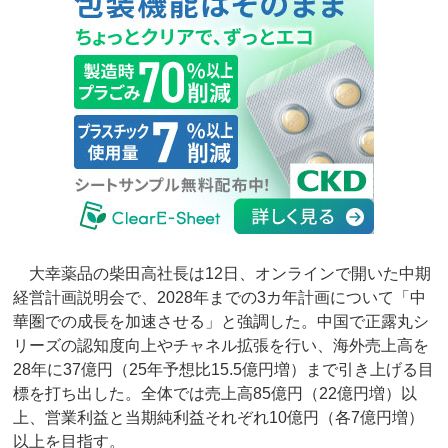
大幸薬品の柴田高社長は12日、オンラインで開いた中期
経営計画説明会で、2028年までの3カ年計画について「中
華圏での成長を加速させる」と強調した。中国で正露丸シ
リーズの認知度向上やチャネル拡張を行い、海外売上高を
28年に37億円（25年予想比15.5億円増）まで引き上げる目
標を打ち出した。全体では売上高85億円（22億円増）以
上、営業利益と当期純利益それぞれ10億円（各7億円増）
以上を目指す。