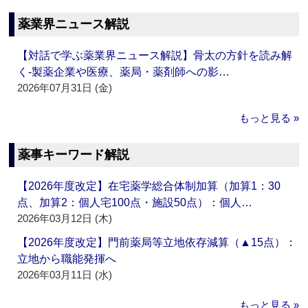
薬業界ニュース解説
【対話で学ぶ薬業界ニュース解説】骨太の方針を読み解
く‐製薬企業や医療、薬局・薬剤師への影…
2026年07月31日 (金)
もっと見る »
薬事キーワード解説
【2026年度改定】在宅薬学総合体制加算（加算1：30
点、加算2：個人宅100点・施設50点）：個人…
2026年03月12日 (木)
【2026年度改定】門前薬局等立地依存減算（▲15点）：
立地から職能発揮へ
2026年03月11日 (水)
もっと見る »