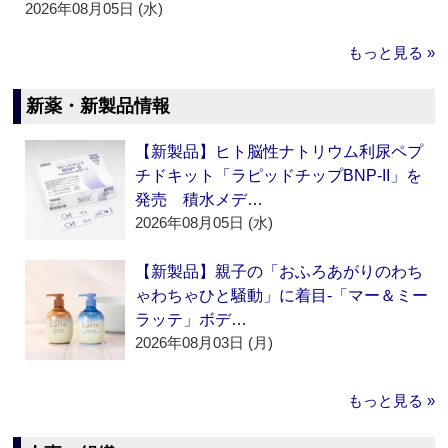
2026年08月05日 (水)
もっと見る »
新薬・新製品情報
【新製品】ヒト脳性ナトリウム利尿ペプ
チドキット「ラピッドチップBNP-II」を
発売 積水メデ…
2026年08月05日 (水)
【新製品】親子の「おふろあがりのわち
ゃわちゃひと騒動」に着目‐「マー＆ミー
ラッテ」ボデ…
2026年08月03日 (月)
もっと見る »