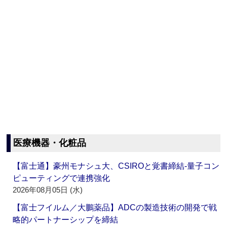
医療機器・化粧品
【富士通】豪州モナシュ大、CSIROと覚書締結‐量子コン
ピューティングで連携強化
2026年08月05日 (水)
【富士フイルム／大鵬薬品】ADCの製造技術の開発で戦
略的パートナーシップを締結