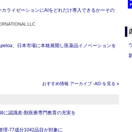
ーカライゼーションにAIをどれだけ導入できるかーその
ERNATIONAL LLC
Apeloa、日本市場に本格展開し医薬品イノベーションを
おすすめ情報 アーカイブ ‐AD‐を見る »
師に認識差‐獣医療専門教育の充実を
理‐77成分1042品目が対象に