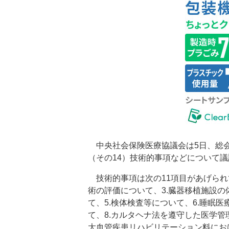
中央社会保険医療協議会は5日、総会
（その14）技術的事項などについて
技術的事項は次の11項目があげられて
術の評価について、3.臓器移植施設の
て、5.検体検査等について、6.睡眠
て、8.カルタヘナ法を遵守した医学管
大血管疾患リハビリテーション料にお