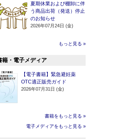
夏期休業および棚卸に伴
う商品出荷（発送）停止
のお知らせ
2026年07月24日 (金)
もっと見る »
書籍・電子メディア
【電子書籍】緊急避妊薬
OTC適正販売ガイド
2026年07月31日 (金)
書籍をもっと見る »
電子メディアをもっと見る »