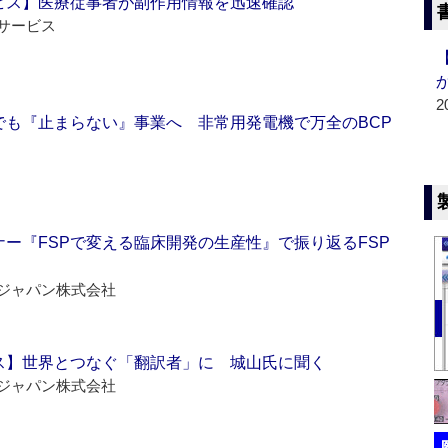
ビス】医療従事者が副作用情報を迅速確認
サービス
2
でも『止まらない』事業へ 非常用発電機で万全のBCP
ー『FSPで変える臨床開発の生産性』で振り返るFSP
ジャパン株式会社
ス】世界とつなぐ「翻訳者」に 城山氏に聞く
ジャパン株式会社