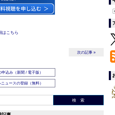
細はこちら
次の記事 »
申込み（新聞 / 電子版）
ルニュースの登録（無料）
検 索
着記事