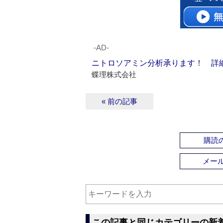
‐AD‐
ニトロソアミン分析承ります！ 詳
蝶理株式会社
« 前の記事
購読の
メー
この記事と同じカテゴリーの新