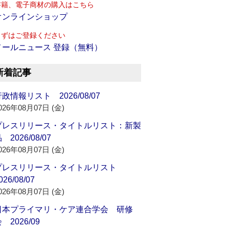
書籍、電子商材の購入はこちら
オンラインショップ
まずはご登録ください
メールニュース 登録（無料）
新着記事
政情報リスト 2026/08/07
026年08月07日 (金)
プレスリリース・タイトルリスト：新製
 2026/08/07
026年08月07日 (金)
プレスリリース・タイトルリスト
026/08/07
026年08月07日 (金)
日本プライマリ・ケア連合学会 研修
 2026/09