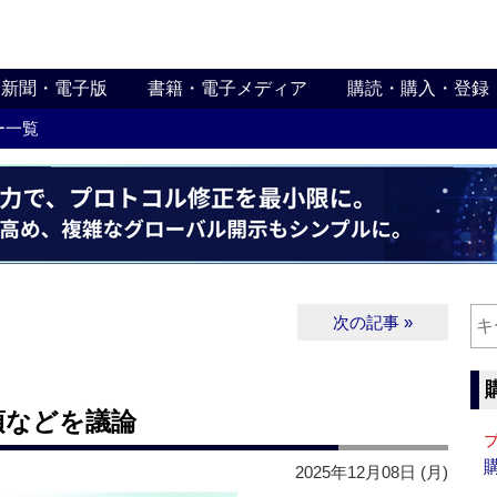
新聞・電子版
書籍・電子メディア
購読・購入・登録
ー一覧
次の記事 »
項などを議論
2025年12月08日 (月)