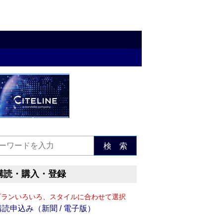
検 索
購読・購入・登録
プランいろいろ、スタイルに合わせて選択
購読申込み（新聞 / 電子版）