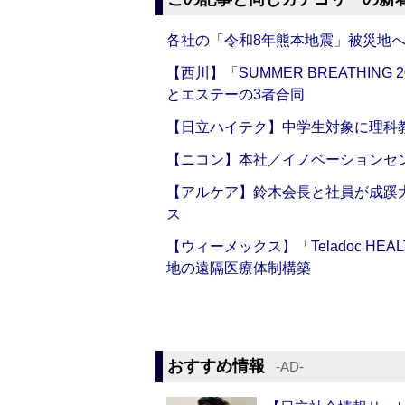
各社の「令和8年熊本地震」被災地
【西川】「SUMMER BREATHI
とエステーの3者合同
【日立ハイテク】中学生対象に理科
【ニコン】本社／イノベーションセンタ
【アルケア】鈴木会長と社員が成蹊
ス
【ウィーメックス】「Teladoc H
地の遠隔医療体制構築
おすすめ情報
‐AD‐