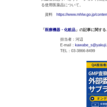
る使用医薬品について。
資料
https://www.mhlw.go.jp/cont
「
医療機器・化粧品
」の記事に関する
担当者：河辺
E-mail：
kawabe_s@yakuji.
TEL：03-3866-8499