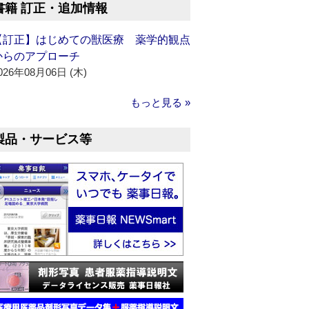
書籍 訂正・追加情報
【訂正】はじめての獣医療 薬学的観点
からのアプローチ
026年08月06日 (木)
もっと見る »
製品・サービス等