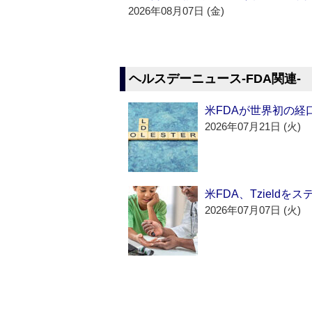
2026年08月07日 (金)
ヘルスデーニュース‐FDA関連‐
米FDAが世界初の経
2026年07月21日 (火)
米FDA、Tzield
2026年07月07日 (火)