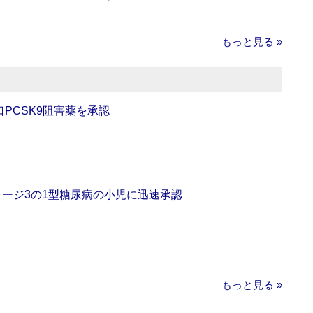
もっと見る »
口PCSK9阻害薬を承認
をステージ3の1型糖尿病の小児に迅速承認
もっと見る »