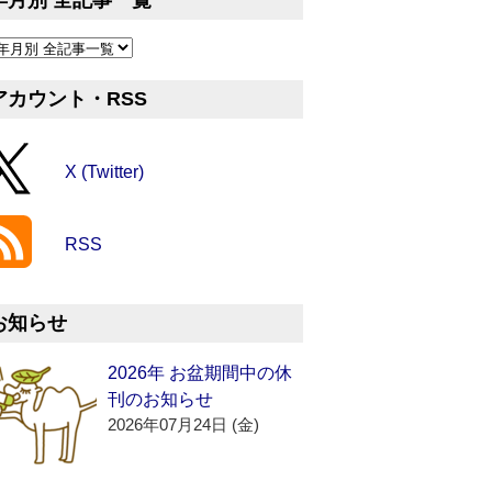
年月別 全記事一覧
アカウント・RSS
X (Twitter)
RSS
お知らせ
2026年 お盆期間中の休
刊のお知らせ
2026年07月24日 (金)