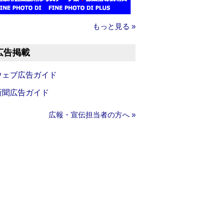
もっと見る »
広告掲載
ウェブ広告ガイド
新聞広告ガイド
広報・宣伝担当者の方へ »