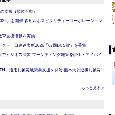
への支援（順位不動）
NG 2026」を開催‐森ビルホスピタリティーコーポレーション
教育支援活動を実施
ー、日建連表彰2026「67回BCS賞」を受賞
大でビジネス演習‐マーケティング施策を評価・アドバイ
EALTH」活用し被災地緊急支援を開始‐熊本大と連携し被災
もっと見る »