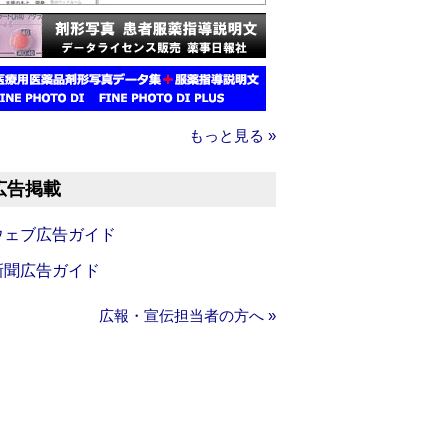
もっと見る »
広告掲載
ウェブ広告ガイド
新聞広告ガイド
広報・宣伝担当者の方へ »