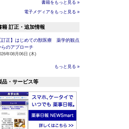
書籍をもっと見る »
電子メディアをもっと見る »
書籍 訂正・追加情報
【訂正】はじめての獣医療 薬学的観点
からのアプローチ
026年08月06日 (木)
もっと見る »
製品・サービス等