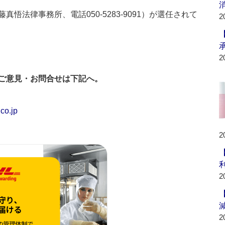
法律事務所、電話050-5283-9091）が選任されて
2
2
ご意見・お問合せは下記へ。
co.jp
2
利
2
2