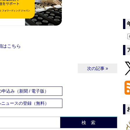
細はこちら
次の記事 »
申込み（新聞 / 電子版）
ルニュースの登録（無料）
検 索