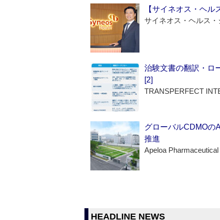
【サイネオス・ヘル
サイネオス・ヘルス・
治験文書の翻訳・ロ
[2]
TRANSPERFECT INT
グローバルCDMOの
推進
Apeloa Pharmaceutical
HEADLINE NEWS