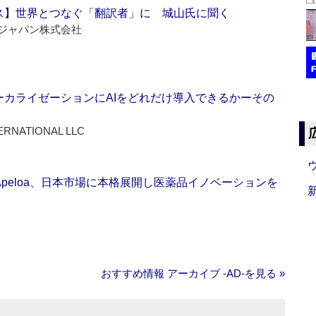
ス】世界とつなぐ「翻訳者」に 城山氏に聞く
ジャパン株式会社
ーカライゼーションにAIをどれだけ導入できるかーその
ERNATIONAL LLC
Apeloa、日本市場に本格展開し医薬品イノベーションを
おすすめ情報 アーカイブ ‐AD‐を見る »