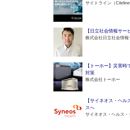
サイトライン（Citelin
【日立社会情報サー
株式会社日立社会情報
【トーホー】災害時
対策
株式会社トーホー
【サイネオス・ヘル
スへ
サイネオス・ヘルス・