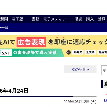
新聞・電子版
書籍・電子メディア
購読・購入・登録
ー一覧
次の記事 »
6年4月24日
2026年05月12日 (火)