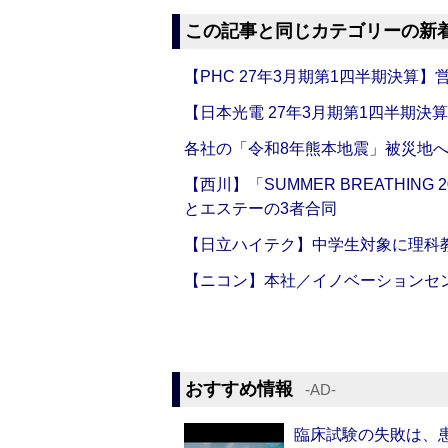
この記事と同じカテゴリーの新
【PHC 27年3月期第1四半期決算】営
【日本光電 27年3月期第1四半期決
各社の「令和8年熊本地震」被災地
【西川】「SUMMER BREATHI
とエステーの3者合同
【日立ハイテク】中学生対象に理科
【ニコン】本社／イノベーションセンタ
おすすめ情報
‐AD‐
臨床試験の失敗は、