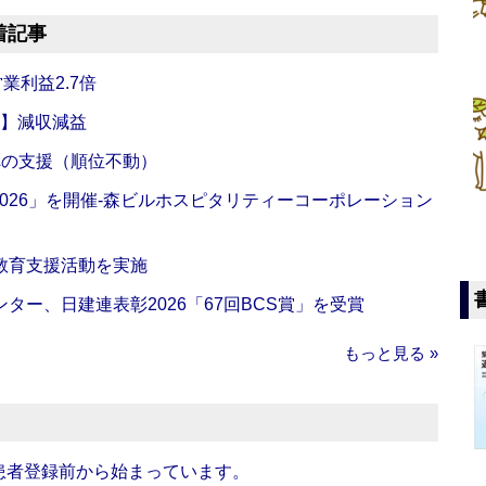
着記事
業利益2.7倍
算】減収減益
への支援（順位不動）
NG 2026」を開催‐森ビルホスピタリティーコーポレーション
教育支援活動を実施
ー、日建連表彰2026「67回BCS賞」を受賞
もっと見る »
患者登録前から始まっています。