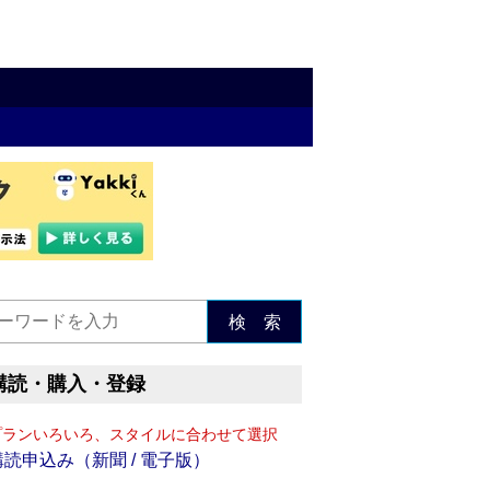
検 索
購読・購入・登録
プランいろいろ、スタイルに合わせて選択
購読申込み（新聞 / 電子版）