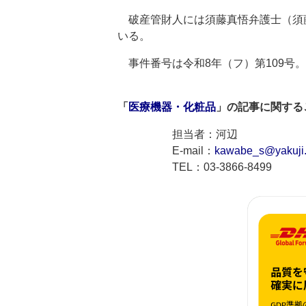
破産管財人には須藤真悟弁護士（須藤真悟
いる。
事件番号は令和8年（フ）第109号。
「
医療機器・化粧品
」の記事に関する
担当者：河辺
E-mail：
kawabe_s@yakuji.
TEL：03-3866-8499