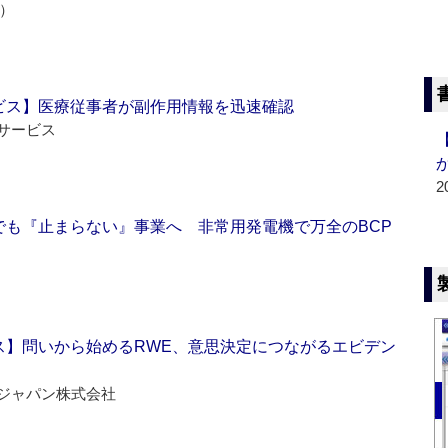
e）
ビス】医療従事者が副作用情報を迅速確認
サービス
2
でも『止まらない』事業へ 非常用発電機で万全のBCP
ス】問いから始めるRWE、意思決定につながるエビデン
ジャパン株式会社