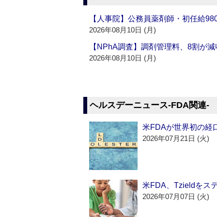
【人事院】公務員薬剤師・初任給980
2026年08月10日 (月)
【NPhA調査】調剤管理料、8割が減
2026年08月10日 (月)
ヘルスデーニュース‐FDA関連‐
米FDAが世界初の経
2026年07月21日 (火)
米FDA、Tzield
2026年07月07日 (火)