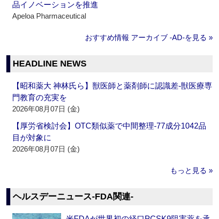
品イノベーションを推進
Apeloa Pharmaceutical
おすすめ情報 アーカイブ ‐AD‐を見る »
HEADLINE NEWS
【昭和薬大 神林氏ら】獣医師と薬剤師に認識差‐獣医療専
門教育の充実を
2026年08月07日 (金)
【厚労省検討会】OTC類似薬で中間整理‐77成分1042品
目が対象に
2026年08月07日 (金)
もっと見る »
ヘルスデーニュース‐FDA関連‐
米FDAが世界初の経口PCSK9阻害薬を承