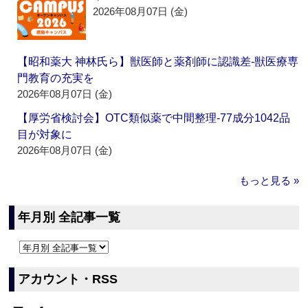
2026年08月07日 (金)
【昭和薬大 神林氏ら】獣医師と薬剤師に認識差‐獣医療専
門教育の充実を
2026年08月07日 (金)
【厚労省検討会】OTC類似薬で中間整理‐77成分1042品
目が対象に
2026年08月07日 (金)
もっと見る »
年月別 全記事一覧
アカウント・RSS