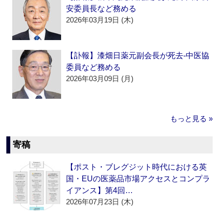
安委員長など務める
2026年03月19日 (木)
【訃報】漆畑日薬元副会長が死去‐中医協
委員など務める
2026年03月09日 (月)
もっと見る »
寄稿
【ポスト・ブレグジット時代における英
国・EUの医薬品市場アクセスとコンプラ
イアンス】第4回…
2026年07月23日 (木)