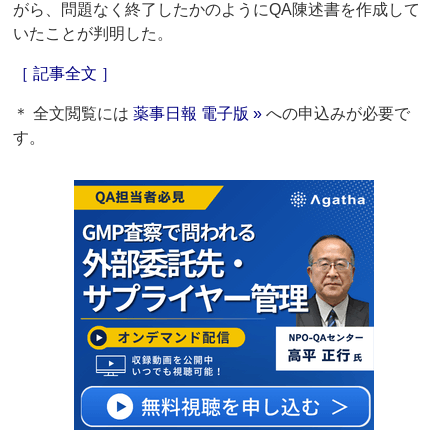
がら、問題なく終了したかのようにQA陳述書を作成して
いたことが判明した。
［ 記事全文 ］
＊ 全文閲覧には
薬事日報 電子版 »
への申込みが必要で
す。