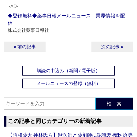
‐AD‐
◆登録無料◆薬事日報メールニュース 業界情報を配
信！
株式会社薬事日報社
« 前の記事
次の記事 »
購読の申込み（新聞 / 電子版）
メールニュースの登録（無料）
検 索
この記事と同じカテゴリーの新着記事
【昭和薬大 神林氏ら】獣医師と薬剤師に認識差‐獣医療専