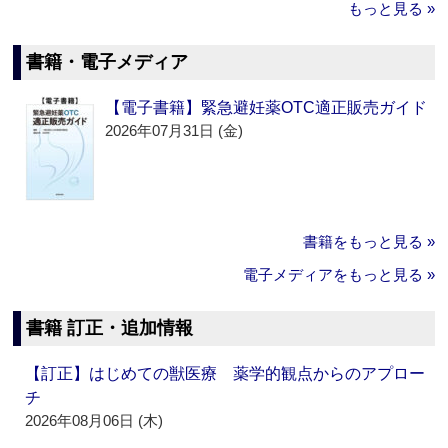
もっと見る »
書籍・電子メディア
【電子書籍】緊急避妊薬OTC適正販売ガイド
2026年07月31日 (金)
書籍をもっと見る »
電子メディアをもっと見る »
書籍 訂正・追加情報
【訂正】はじめての獣医療 薬学的観点からのアプロー
チ
2026年08月06日 (木)