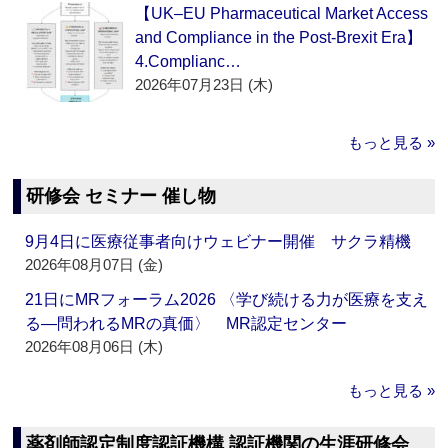
【UK–EU Pharmaceutical Market Access
and Compliance in the Post-Brexit Era】
4.Complianc…
2026年07月23日 (木)
もっと見る »
研修会 セミナー 催し物
9月4日に医療従事者向けウェビナー開催 サクラ精機
2026年08月07日 (金)
21日にMRフォーラム2026 〈学び続ける力が医療を支え
る―問われるMRの真価〉 MR認定センター
2026年08月06日 (木)
もっと見る »
薬剤師認定制度認証機構 認証機関の生涯研修会