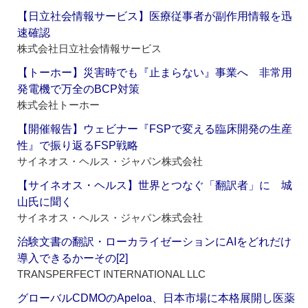
【日立社会情報サービス】医療従事者が副作用情報を迅
速確認
株式会社日立社会情報サービス
【トーホー】災害時でも『止まらない』事業へ 非常用
発電機で万全のBCP対策
株式会社トーホー
【開催報告】ウェビナー『FSPで変える臨床開発の生産
性』で振り返るFSP戦略
サイネオス・ヘルス・ジャパン株式会社
【サイネオス・ヘルス】世界とつなぐ「翻訳者」に 城
山氏に聞く
サイネオス・ヘルス・ジャパン株式会社
治験文書の翻訳・ローカライゼーションにAIをどれだけ
導入できるかーその[2]
TRANSPERFECT INTERNATIONAL LLC
グローバルCDMOのApeloa、日本市場に本格展開し医薬