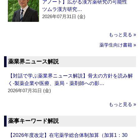
アノート】広がる漢方薬研究の可能性
ツムラ漢方研究…
2026年07月31日 (金)
もっと見る »
薬学生向け書籍 »
薬業界ニュース解説
【対話で学ぶ薬業界ニュース解説】骨太の方針を読み解
く‐製薬企業や医療、薬局・薬剤師への影…
2026年07月31日 (金)
もっと見る »
薬事キーワード解説
【2026年度改定】在宅薬学総合体制加算（加算1：30