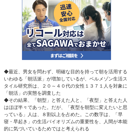
◆最近、男女を問わず、明確な目的を持って朝を活用する
いわゆる「朝活派」が増加しているが、ベルメゾン生活ス
タイル研究所は、２０～４０代の女性１３７１人を対象に
「朝活」の実態を調査した
◆その結果、「朝型」と答えた人と、「夜型」と答えた人
はほぼ半々であった。だが、「夜型を朝型に変えたいと思
っている」人は、８割以上を占めた。この数字は、「早
寝・早起き」の生活バイオリズムの重要性を、人間が本能
的に気づいているためではと考えられる