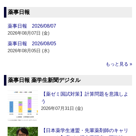
薬事日報
薬事日報 2026/08/07
2026年08月07日 (金)
薬事日報 2026/08/05
2026年08月05日 (水)
もっと見る »
薬事日報 薬学生新聞デジタル
【薬ゼミ国試対策】計算問題を意識しよ
う
2026年07月31日 (金)
【日本薬学生連盟・先輩薬剤師のキャリ