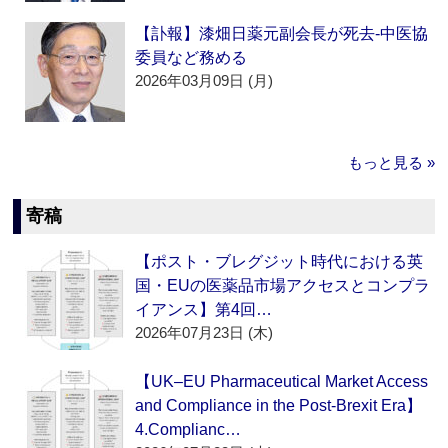
【訃報】漆畑日薬元副会長が死去‐中医協
委員など務める
2026年03月09日 (月)
もっと見る »
寄稿
【ポスト・ブレグジット時代における英
国・EUの医薬品市場アクセスとコンプラ
イアンス】第4回…
2026年07月23日 (木)
【UK–EU Pharmaceutical Market Access
and Compliance in the Post-Brexit Era】
4.Complianc…