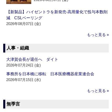
【新製品】ハイゼントラを新発売‐高用量化で投与本数削
減 CSLベーリング
2026年08月07日 (金)
もっと見る »
人事・組織
大津賀会長が退任へ ダイト
2026年07月24日 (金)
事務所を日本橋に移転 日本医療機器産業連合会
2026年07月15日 (水)
もっと見る »
無季言