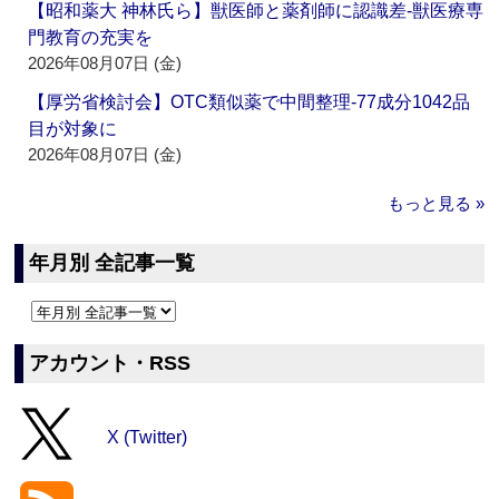
【昭和薬大 神林氏ら】獣医師と薬剤師に認識差‐獣医療専
門教育の充実を
2026年08月07日 (金)
【厚労省検討会】OTC類似薬で中間整理‐77成分1042品
目が対象に
2026年08月07日 (金)
もっと見る »
年月別 全記事一覧
アカウント・RSS
X (Twitter)