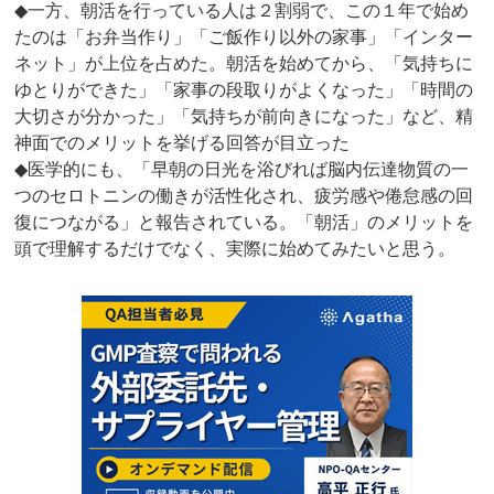
◆一方、朝活を行っている人は２割弱で、この１年で始め
たのは「お弁当作り」「ご飯作り以外の家事」「インター
ネット」が上位を占めた。朝活を始めてから、「気持ちに
ゆとりができた」「家事の段取りがよくなった」「時間の
大切さが分かった」「気持ちが前向きになった」など、精
神面でのメリットを挙げる回答が目立った
◆医学的にも、「早朝の日光を浴びれば脳内伝達物質の一
つのセロトニンの働きが活性化され、疲労感や倦怠感の回
復につながる」と報告されている。「朝活」のメリットを
頭で理解するだけでなく、実際に始めてみたいと思う。