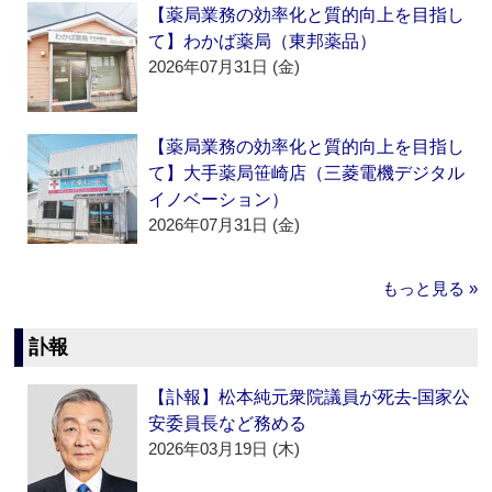
【薬局業務の効率化と質的向上を目指し
て】わかば薬局（東邦薬品）
2026年07月31日 (金)
【薬局業務の効率化と質的向上を目指し
て】大手薬局笹崎店（三菱電機デジタル
イノベーション）
2026年07月31日 (金)
もっと見る »
訃報
【訃報】松本純元衆院議員が死去‐国家公
安委員長など務める
2026年03月19日 (木)