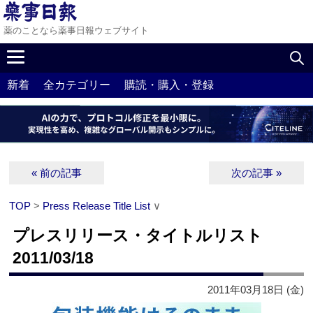
薬のことなら薬事日報ウェブサイト
新着
全カテゴリー
購読・購入・登録
« 前の記事
次の記事 »
TOP
>
Press Release Title List
∨
プレスリリース・タイトルリスト
2011/03/18
2011年03月18日 (金)