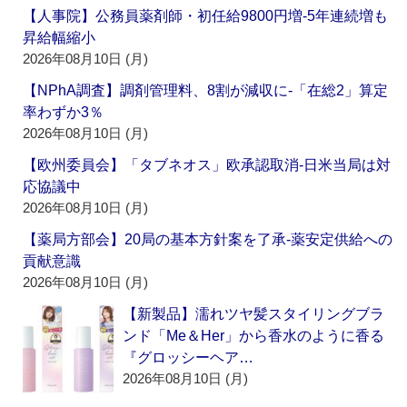
【人事院】公務員薬剤師・初任給9800円増‐5年連続増も
昇給幅縮小
2026年08月10日 (月)
【NPhA調査】調剤管理料、8割が減収に‐「在総2」算定
率わずか3％
2026年08月10日 (月)
【欧州委員会】「タブネオス」欧承認取消‐日米当局は対
応協議中
2026年08月10日 (月)
【薬局方部会】20局の基本方針案を了承‐薬安定供給への
貢献意識
2026年08月10日 (月)
【新製品】濡れツヤ髪スタイリングブラ
ンド「Me＆Her」から香水のように香る
『グロッシーヘア…
2026年08月10日 (月)