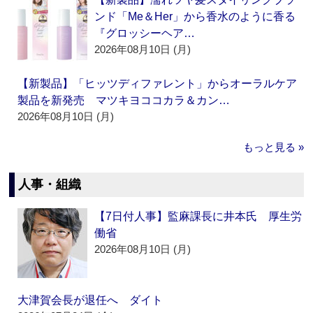
ンド「Me＆Her」から香水のように香る
『グロッシーヘア…
2026年08月10日 (月)
【新製品】「ヒッツディファレント」からオーラルケア
製品を新発売 マツキヨココカラ＆カン…
2026年08月10日 (月)
もっと見る »
人事・組織
【7日付人事】監麻課長に井本氏 厚生労
働省
2026年08月10日 (月)
大津賀会長が退任へ ダイト