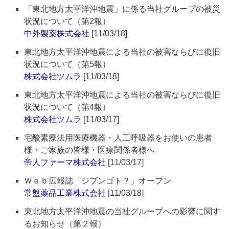
「東北地方太平洋沖地震」に係る当社グループの被災
状況について（第2報）
中外製薬株式会社
[11/03/18]
東北地方太平洋沖地震による当社の被害ならびに復旧
状況について（第5報）
株式会社ツムラ
[11/03/18]
東北地方太平洋沖地震による当社の被害ならびに復旧
状況について（第4報）
株式会社ツムラ
[11/03/17]
宅酸素療法用医療機器・人工呼吸器をお使いの患者
様・ご家族の皆様・医療関係者様へ
帝人ファーマ株式会社
[11/03/17]
Ｗｅｂ広報誌「ジブンゴト？」オープン
常盤薬品工業株式会社
[11/03/18]
東北地方太平洋沖地震の当社グループへの影響に関す
るお知らせ（第２報）