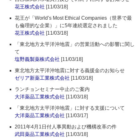
花王株式会社
[11/03/18]
花王が「World’s Most Ethical Companies（世界で最
も倫理的な企業）」に5年連続選定されました
花王株式会社
[11/03/18]
「東北地方太平洋沖地震」の営業活動への影響に関し
て
塩野義製薬株式会社
[11/03/18]
東北地方太平洋沖地震に対する義援金のお知らせ
ゼリア新薬工業株式会社
[11/03/18]
ランチョンセミナー中止のご案内
大洋薬品工業株式会社
[11/03/18]
「東北地方太平洋沖地震」に対する支援について
大洋薬品工業株式会社
[11/03/17]
2011年4月1日付人事異動および機構改革の件
武田薬品工業株式会社
[11/03/18]