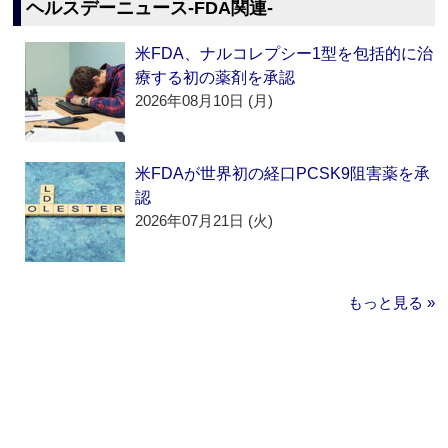
ヘルスデーニュース‐FDA関連‐
米FDA、ナルコレプシー1型を包括的に治
療する初の薬剤を承認
2026年08月10日 (月)
米FDAが世界初の経口PCSK9阻害薬を承
認
2026年07月21日 (火)
もっと見る »