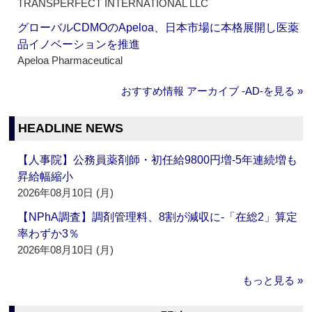
TRANSPERFECT INTERNATIONAL LLC
グローバルCDMOのApeloa、日本市場に本格展開し医薬
品イノベーションを推進
Apeloa Pharmaceutical
おすすめ情報 アーカイブ ‐AD‐を見る »
HEADLINE NEWS
【人事院】公務員薬剤師・初任給9800円増‐5年連続増も
昇給幅縮小
2026年08月10日 (月)
【NPhA調査】調剤管理料、8割が減収に‐「在総2」算定
率わずか3％
2026年08月10日 (月)
もっと見る »