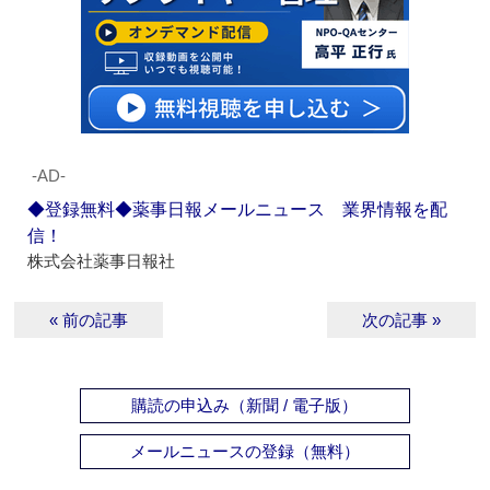
‐AD‐
◆登録無料◆薬事日報メールニュース 業界情報を配
信！
株式会社薬事日報社
« 前の記事
次の記事 »
購読の申込み（新聞 / 電子版）
メールニュースの登録（無料）