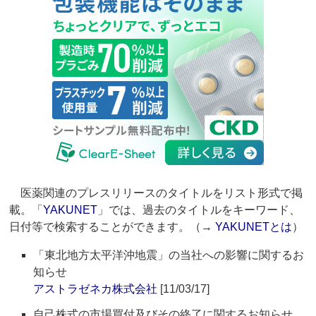
医薬関連のプレスリリースのタイトルをリスト形式で掲
載。「
YAKUNET
」では、過去のタイトルをキーワード、
日付等で検索することができます。（→
YAKUNETとは
）
「東北地方太平洋沖地震」の当社への影響に関するお
知らせ
アストラゼネカ株式会社
[11/03/17]
自己株式の市場買付及びその終了に関するお知らせ