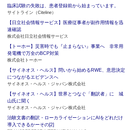
臨床試験の失敗は、患者登録前から始まっています。
サイトライン（Citeline）
【日立社会情報サービス】医療従事者が副作用情報を迅
速確認
株式会社日立社会情報サービス
【トーホー】災害時でも『止まらない』事業へ 非常用
発電機で万全のBCP対策
株式会社トーホー
【サイネオス・ヘルス】問いから始めるRWE、意思決定
につながるエビデンスへ
サイネオス・ヘルス・ジャパン株式会社
【サイネオス・ヘルス】世界とつなぐ「翻訳者」に 城
山氏に聞く
サイネオス・ヘルス・ジャパン株式会社
治験文書の翻訳・ローカライゼーションにAIをどれだけ
導入できるかーその[2]