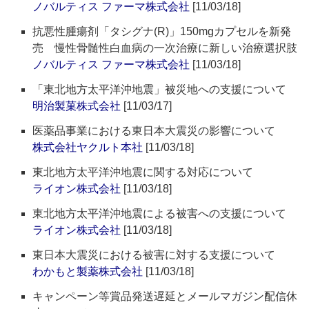
ノバルティス ファーマ株式会社
[11/03/18]
抗悪性腫瘍剤「タシグナ(R)」150mgカプセルを新発
売 慢性骨髄性白血病の一次治療に新しい治療選択肢
ノバルティス ファーマ株式会社
[11/03/18]
「東北地方太平洋沖地震」被災地への支援について
明治製菓株式会社
[11/03/17]
医薬品事業における東日本大震災の影響について
株式会社ヤクルト本社
[11/03/18]
東北地方太平洋沖地震に関する対応について
ライオン株式会社
[11/03/18]
東北地方太平洋沖地震による被害への支援について
ライオン株式会社
[11/03/18]
東日本大震災における被害に対する支援について
わかもと製薬株式会社
[11/03/18]
キャンペーン等賞品発送遅延とメールマガジン配信休