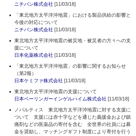
ニチバン株式会社
[11/03/18]
「東北地方太平洋沖地震」における製品供給の影響と
今後の対応について
ニチバン株式会社
[11/03/18]
東北地方太平洋沖地震の被災地・被災者の方々への支
援について
日本化薬株式会社
[11/03/18]
「東北地方太平洋沖地震」の影響に関するお知らせ
（第2報）
日本ケミファ株式会社
[11/03/18]
東北地方太平洋沖地震の支援について
日本ベーリンガーインゲルハイム株式会社
[11/03/18]
ノバルティス 東北地方太平洋沖地震に対する支援に
ついて 支援には赤十字などを通じた義援金および鎮
痛剤などの医薬品の寄付を含む 全世界の社員には募
金を奨励し、マッチングギフト制度により寄付を行う