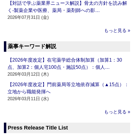
【対話で学ぶ薬業界ニュース解説】骨太の方針を読み解
く‐製薬企業や医療、薬局・薬剤師への影…
2026年07月31日 (金)
もっと見る »
薬事キーワード解説
【2026年度改定】在宅薬学総合体制加算（加算1：30
点、加算2：個人宅100点・施設50点）：個人…
2026年03月12日 (木)
【2026年度改定】門前薬局等立地依存減算（▲15点）：
立地から職能発揮へ
2026年03月11日 (水)
もっと見る »
Press Release Title List