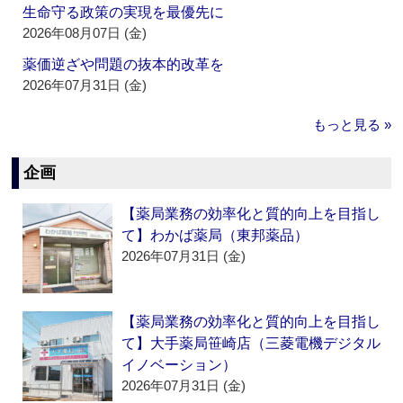
生命守る政策の実現を最優先に
2026年08月07日 (金)
薬価逆ざや問題の抜本的改革を
2026年07月31日 (金)
もっと見る »
企画
【薬局業務の効率化と質的向上を目指し
て】わかば薬局（東邦薬品）
2026年07月31日 (金)
【薬局業務の効率化と質的向上を目指し
て】大手薬局笹崎店（三菱電機デジタル
イノベーション）
2026年07月31日 (金)