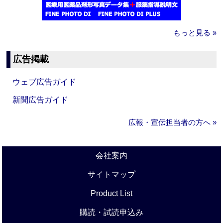
もっと見る »
広告掲載
ウェブ広告ガイド
新聞広告ガイド
広報・宣伝担当者の方へ »
会社案内
サイトマップ
Product List
購読・試読申込み