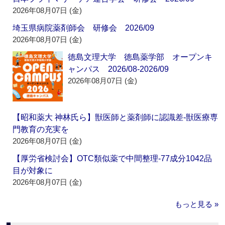
2026年08月07日 (金)
埼玉県病院薬剤師会 研修会 2026/09
2026年08月07日 (金)
徳島文理大学 徳島薬学部 オープンキ
ャンパス 2026/08-2026/09
2026年08月07日 (金)
【昭和薬大 神林氏ら】獣医師と薬剤師に認識差‐獣医療専
門教育の充実を
2026年08月07日 (金)
【厚労省検討会】OTC類似薬で中間整理‐77成分1042品
目が対象に
2026年08月07日 (金)
もっと見る »