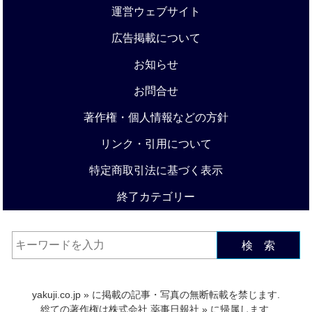
運営ウェブサイト
広告掲載について
お知らせ
お問合せ
著作権・個人情報などの方針
リンク・引用について
特定商取引法に基づく表示
終了カテゴリー
検 索
yakuji.co.jp
» に掲載の記事・写真の無断転載を禁じます.
総ての著作権は
株式会社 薬事日報社
» に帰属します.