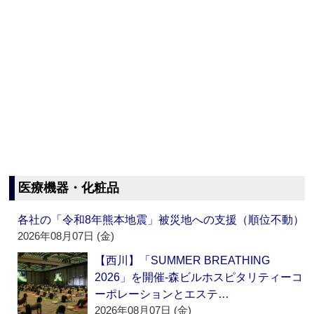
医療機器・化粧品
各社の「令和8年熊本地震」被災地への支援（順位不動）
2026年08月07日 (金)
【西川】「SUMMER BREATHING
2026」を開催‐森ビルホスピタリティーコ
ーポレーションとエステ…
2026年08月07日 (金)