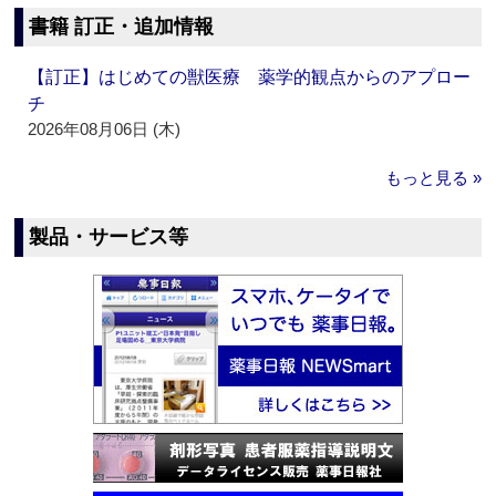
書籍 訂正・追加情報
【訂正】はじめての獣医療 薬学的観点からのアプロー
チ
2026年08月06日 (木)
もっと見る »
製品・サービス等