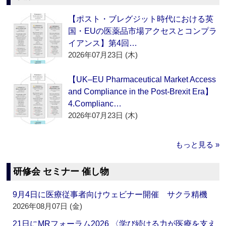
【ポスト・ブレグジット時代における英
国・EUの医薬品市場アクセスとコンプラ
イアンス】第4回…
2026年07月23日 (木)
【UK–EU Pharmaceutical Market Access
and Compliance in the Post-Brexit Era】
4.Complianc…
2026年07月23日 (木)
もっと見る »
研修会 セミナー 催し物
9月4日に医療従事者向けウェビナー開催 サクラ精機
2026年08月07日 (金)
21日にMRフォーラム2026 〈学び続ける力が医療を支え