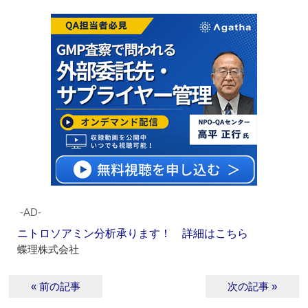
‐AD‐
ニトロソアミン分析承ります！ 詳細はこちら
蝶理株式会社
« 前の記事
次の記事 »