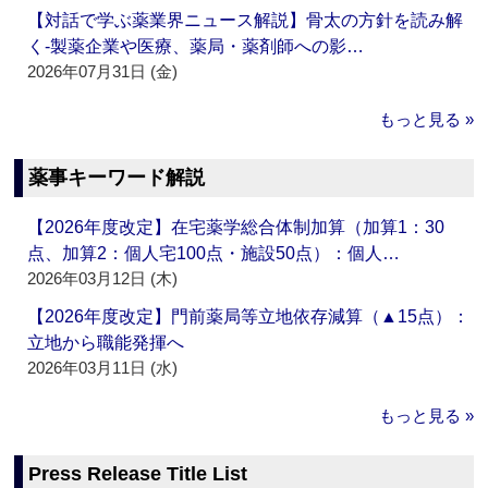
【対話で学ぶ薬業界ニュース解説】骨太の方針を読み解
く‐製薬企業や医療、薬局・薬剤師への影…
2026年07月31日 (金)
もっと見る »
薬事キーワード解説
【2026年度改定】在宅薬学総合体制加算（加算1：30
点、加算2：個人宅100点・施設50点）：個人…
2026年03月12日 (木)
【2026年度改定】門前薬局等立地依存減算（▲15点）：
立地から職能発揮へ
2026年03月11日 (水)
もっと見る »
Press Release Title List