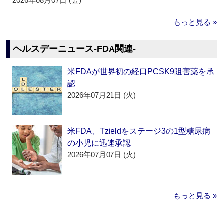
2026年08月07日 (金)
もっと見る »
ヘルスデーニュース‐FDA関連‐
米FDAが世界初の経口PCSK9阻害薬を承
認
2026年07月21日 (火)
米FDA、Tzieldをステージ3の1型糖尿病
の小児に迅速承認
2026年07月07日 (火)
もっと見る »