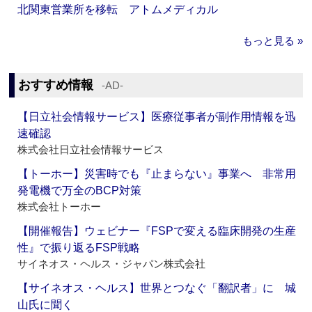
北関東営業所を移転 アトムメディカル
もっと見る »
おすすめ情報
‐AD‐
【日立社会情報サービス】医療従事者が副作用情報を迅
速確認
株式会社日立社会情報サービス
【トーホー】災害時でも『止まらない』事業へ 非常用
発電機で万全のBCP対策
株式会社トーホー
【開催報告】ウェビナー『FSPで変える臨床開発の生産
性』で振り返るFSP戦略
サイネオス・ヘルス・ジャパン株式会社
【サイネオス・ヘルス】世界とつなぐ「翻訳者」に 城
山氏に聞く