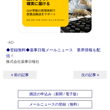
‐AD‐
◆登録無料◆薬事日報メールニュース 業界情報を配
信！
株式会社薬事日報社
« 前の記事
次の記事 »
購読の申込み（新聞 / 電子版）
メールニュースの登録（無料）