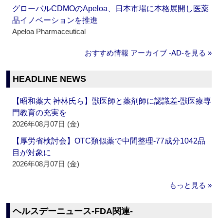
グローバルCDMOのApeloa、日本市場に本格展開し医薬
品イノベーションを推進
Apeloa Pharmaceutical
おすすめ情報 アーカイブ ‐AD‐を見る »
HEADLINE NEWS
【昭和薬大 神林氏ら】獣医師と薬剤師に認識差‐獣医療専
門教育の充実を
2026年08月07日 (金)
【厚労省検討会】OTC類似薬で中間整理‐77成分1042品
目が対象に
2026年08月07日 (金)
もっと見る »
ヘルスデーニュース‐FDA関連‐