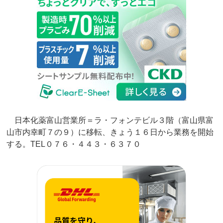
日本化薬富山営業所＝ラ・フォンテビル３階（富山県富
山市内幸町７の９）に移転、きょう１６日から業務を開始
する。TEL０７６・４４３・６３７０