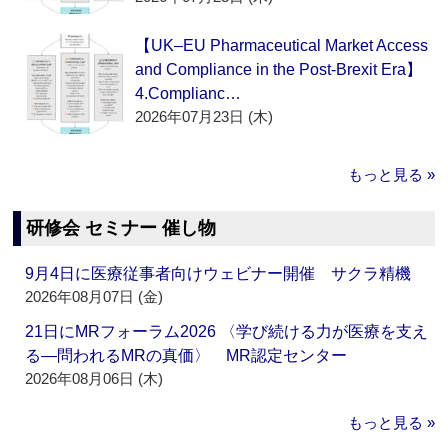
【UK–EU Pharmaceutical Market Access
and Compliance in the Post-Brexit Era】
4.Complianc…
2026年07月23日 (木)
もっと見る »
研修会 セミナー 催し物
9月4日に医療従事者向けウェビナー開催 サクラ精機
2026年08月07日 (金)
21日にMRフォーラム2026 〈学び続ける力が医療を支え
る―問われるMRの真価〉 MR認定センター
2026年08月06日 (木)
もっと見る »