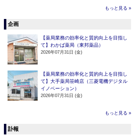
もっと見る »
企画
【薬局業務の効率化と質的向上を目指し
て】わかば薬局（東邦薬品）
2026年07月31日 (金)
【薬局業務の効率化と質的向上を目指し
て】大手薬局笹崎店（三菱電機デジタル
イノベーション）
2026年07月31日 (金)
もっと見る »
訃報