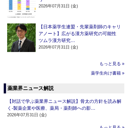
2026年07月31日 (金)
【日本薬学生連盟・先輩薬剤師のキャリ
アノート】広がる漢方薬研究の可能性
ツムラ漢方研究…
2026年07月31日 (金)
もっと見る »
薬学生向け書籍 »
薬業界ニュース解説
【対話で学ぶ薬業界ニュース解説】骨太の方針を読み解
く‐製薬企業や医療、薬局・薬剤師への影…
2026年07月31日 (金)
もっと見る »