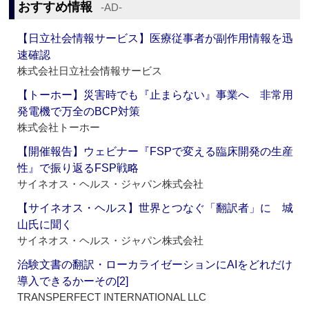
おすすめ情報
‐AD‐
【日立社会情報サービス】医療従事者が副作用情報を迅
速確認
株式会社日立社会情報サービス
【トーホー】災害時でも『止まらない』事業へ 非常用
発電機で万全のBCP対策
株式会社トーホー
【開催報告】ウェビナー『FSPで変える臨床開発の生産
性』で振り返るFSP戦略
サイネオス・ヘルス・ジャパン株式会社
【サイネオス・ヘルス】世界とつなぐ「翻訳者」に 城
山氏に聞く
サイネオス・ヘルス・ジャパン株式会社
治験文書の翻訳・ローカライゼーションにAIをどれだけ
導入できるかーその[2]
TRANSPERFECT INTERNATIONAL LLC