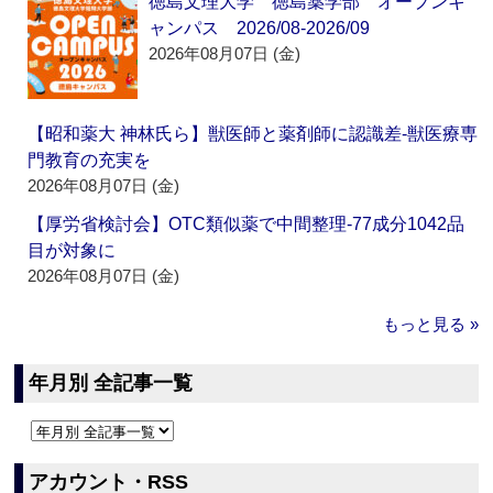
徳島文理大学 徳島薬学部 オープンキ
ャンパス 2026/08-2026/09
2026年08月07日 (金)
【昭和薬大 神林氏ら】獣医師と薬剤師に認識差‐獣医療専
門教育の充実を
2026年08月07日 (金)
【厚労省検討会】OTC類似薬で中間整理‐77成分1042品
目が対象に
2026年08月07日 (金)
もっと見る »
年月別 全記事一覧
アカウント・RSS