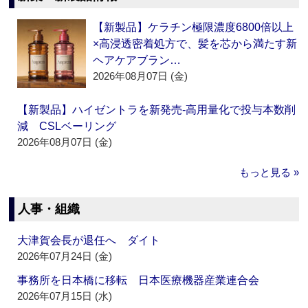
【新製品】ケラチン極限濃度6800倍以上
×高浸透密着処方で、髪を芯から満たす新
ヘアケアブラン…
2026年08月07日 (金)
【新製品】ハイゼントラを新発売‐高用量化で投与本数削
減 CSLベーリング
2026年08月07日 (金)
もっと見る »
人事・組織
大津賀会長が退任へ ダイト
2026年07月24日 (金)
事務所を日本橋に移転 日本医療機器産業連合会
2026年07月15日 (水)