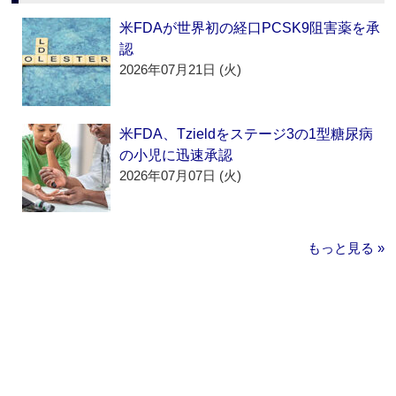
米FDAが世界初の経口PCSK9阻害薬を承
認
2026年07月21日 (火)
米FDA、Tzieldをステージ3の1型糖尿病
の小児に迅速承認
2026年07月07日 (火)
もっと見る »