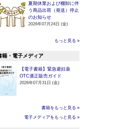
夏期休業および棚卸に伴
う商品出荷（発送）停止
のお知らせ
2026年07月24日 (金)
もっと見る »
書籍・電子メディア
【電子書籍】緊急避妊薬
OTC適正販売ガイド
2026年07月31日 (金)
書籍をもっと見る »
電子メディアをもっと見る »