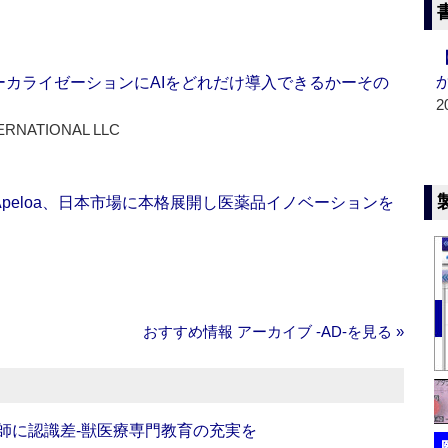
ーカライゼーションにAIをどれだけ導入できるかーその
2
ERNATIONAL LLC
Apeloa、日本市場に本格展開し医薬品イノベーションを
おすすめ情報 アーカイブ ‐AD‐を見る »
師に認識差‐獣医療専門教育の充実を