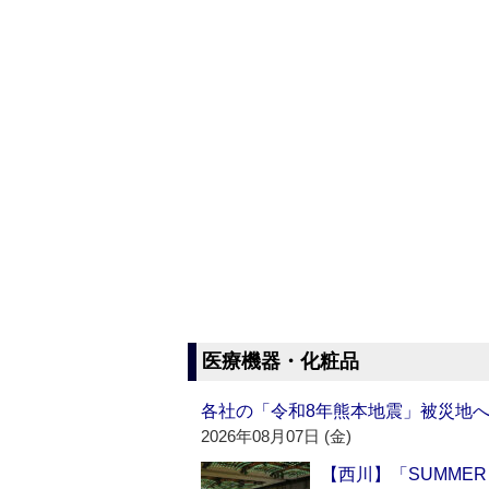
医療機器・化粧品
各社の「令和8年熊本地震」被災地
2026年08月07日 (金)
【西川】「SUMMER 