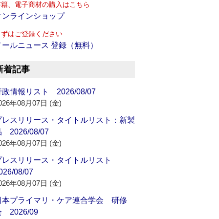
書籍、電子商材の購入はこちら
オンラインショップ
まずはご登録ください
メールニュース 登録（無料）
新着記事
政情報リスト 2026/08/07
026年08月07日 (金)
プレスリリース・タイトルリスト：新製
 2026/08/07
026年08月07日 (金)
プレスリリース・タイトルリスト
026/08/07
026年08月07日 (金)
日本プライマリ・ケア連合学会 研修
 2026/09