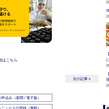
2
2
細はこちら
2
次の記事 »
2
申込み（新聞 / 電子版）
ルニュースの登録（無料）