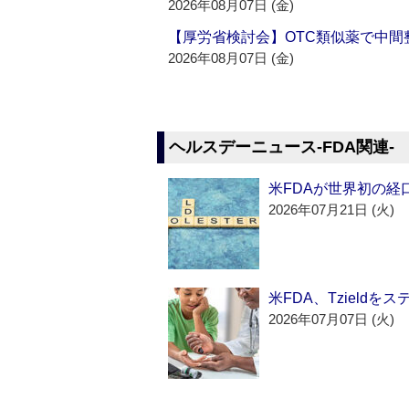
2026年08月07日 (金)
【厚労省検討会】OTC類似薬で中間整
2026年08月07日 (金)
ヘルスデーニュース‐FDA関連‐
米FDAが世界初の経
2026年07月21日 (火)
米FDA、Tzield
2026年07月07日 (火)