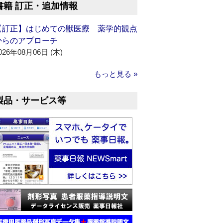
書籍 訂正・追加情報
【訂正】はじめての獣医療 薬学的観点
からのアプローチ
026年08月06日 (木)
もっと見る »
製品・サービス等