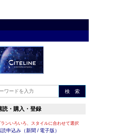
検 索
購読・購入・登録
プランいろいろ、スタイルに合わせて選択
購読申込み（新聞 / 電子版）