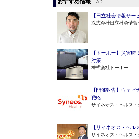
おすすめ情報
‐AD‐
【日立社会情報サー
株式会社日立社会情報
【トーホー】災害時
対策
株式会社トーホー
【開催報告】ウェビナ
戦略
サイネオス・ヘルス・
【サイネオス・ヘル
サイネオス・ヘルス・