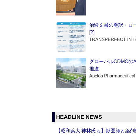
治験文書の翻訳・ロ
[2]
TRANSPERFECT INT
グローバルCDMOの
推進
Apeloa Pharmaceutical
HEADLINE NEWS
【昭和薬大 神林氏ら】獣医師と薬剤