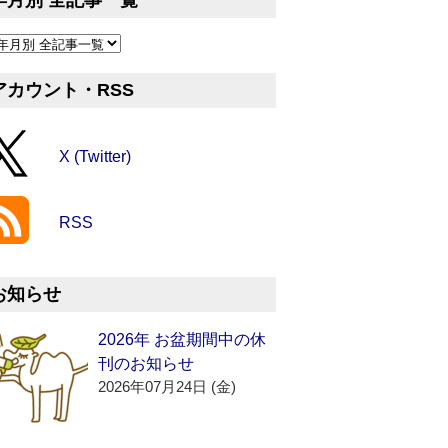
年月別 全記事一覧
アカウント・RSS
X (Twitter)
RSS
お知らせ
2026年 お盆期間中の休
刊のお知らせ
2026年07月24日 (金)