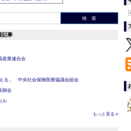
検 索
着記事
器産業連合会
伝える」 中央社会保険医療協議会総会
医師会
カル
もっと見る »