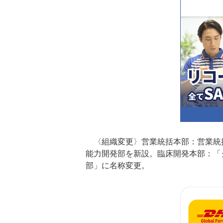
〈組織変更〉営業統括本部：営業統
能力開発部を新設。臨床開発本部：「
部」に名称変更。