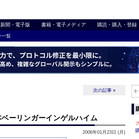
新聞・電子版
書籍・電子メディア
購読・購入・登録
ー一覧
次の記事 »
本ベーリンガーインゲルハイム
2006年01月23日 (月)