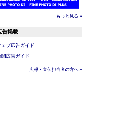
もっと見る »
広告掲載
ウェブ広告ガイド
新聞広告ガイド
広報・宣伝担当者の方へ »