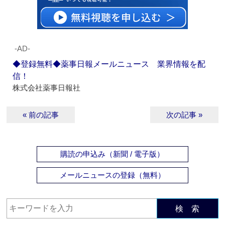
‐AD‐
◆登録無料◆薬事日報メールニュース 業界情報を配
信！
株式会社薬事日報社
« 前の記事
次の記事 »
購読の申込み（新聞 / 電子版）
メールニュースの登録（無料）
検 索