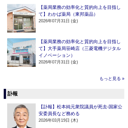
【薬局業務の効率化と質的向上を目指し
て】わかば薬局（東邦薬品）
2026年07月31日 (金)
【薬局業務の効率化と質的向上を目指し
て】大手薬局笹崎店（三菱電機デジタル
イノベーション）
2026年07月31日 (金)
もっと見る »
訃報
【訃報】松本純元衆院議員が死去‐国家公
安委員長など務める
2026年03月19日 (木)