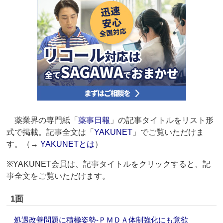
薬業界の専門紙「
薬事日報
」の記事タイトルをリスト形
式で掲載。記事全文は「
YAKUNET
」でご覧いただけま
す。（→
YAKUNETとは
）
※YAKUNET会員は、記事タイトルをクリックすると、記
事全文をご覧いただけます。
1面
処遇改善問題に積極姿勢‐ＰＭＤＡ体制強化にも意欲