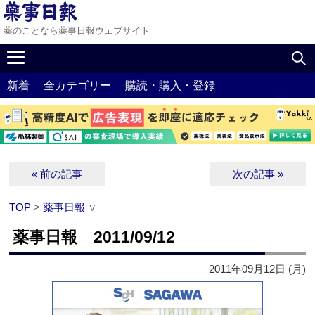
薬のことなら薬事日報ウェブサイト
新着
全カテゴリー
購読・購入・登録
« 前の記事
次の記事 »
TOP
>
薬事日報
∨
薬事日報 2011/09/12
2011年09月12日 (月)