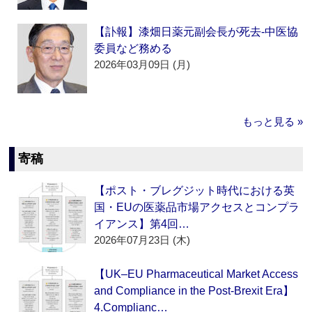
【訃報】漆畑日薬元副会長が死去‐中医協
委員など務める
2026年03月09日 (月)
もっと見る »
寄稿
【ポスト・ブレグジット時代における英
国・EUの医薬品市場アクセスとコンプラ
イアンス】第4回…
2026年07月23日 (木)
【UK–EU Pharmaceutical Market Access
and Compliance in the Post-Brexit Era】
4.Complianc…