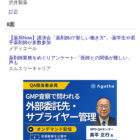
沢井製薬
訂正
8面
【薬局Now】講演会「薬剤師の“新しい働き方”」‐薬学生や若
手薬剤師が多数参加
メディエール
薬剤師業務をめぐりアンケート‐「医師との関係が難しい」
声も
エムスリーキャリア