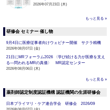
2026年07月23日 (木)
もっと見る »
研修会 セミナー 催し物
9月4日に医療従事者向けウェビナー開催 サクラ精機
2026年08月07日 (金)
21日にMRフォーラム2026 〈学び続ける力が医療を支え
る―問われるMRの真価〉 MR認定センター
2026年08月06日 (木)
もっと見る »
薬剤師認定制度認証機構 認証機関の生涯研修会
日本プライマリ・ケア連合学会 研修会 2026/09
2026年08月07日 (金)