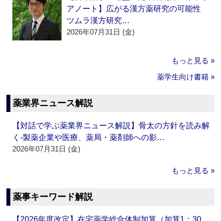
アノート】広がる漢方薬研究の可能性
ツムラ漢方研究…
2026年07月31日 (金)
もっと見る »
薬学生向け書籍 »
薬業界ニュース解説
【対話で学ぶ薬業界ニュース解説】骨太の方針を読み解
く‐製薬企業や医療、薬局・薬剤師への影…
2026年07月31日 (金)
もっと見る »
薬事キーワード解説
【2026年度改定】在宅薬学総合体制加算（加算1：30