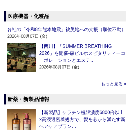
医療機器・化粧品
各社の「令和8年熊本地震」被災地への支援（順位不動）
2026年08月07日 (金)
【西川】「SUMMER BREATHING
2026」を開催‐森ビルホスピタリティーコ
ーポレーションとエステ…
2026年08月07日 (金)
もっと見る »
新薬・新製品情報
【新製品】ケラチン極限濃度6800倍以上
×高浸透密着処方で、髪を芯から満たす新
ヘアケアブラン…