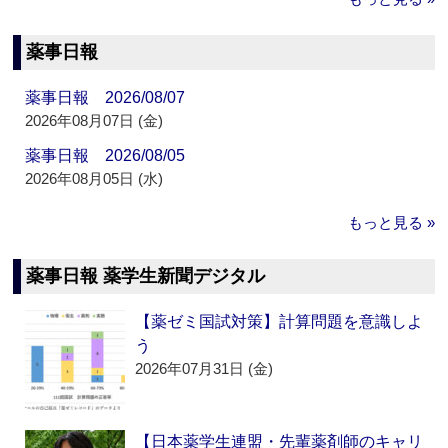
薬事日報
薬事日報 2026/08/07
2026年08月07日 (金)
薬事日報 2026/08/05
2026年08月05日 (水)
もっと見る »
薬事日報 薬学生新聞デジタル
【薬ゼミ国試対策】計算問題を意識しよ
う
2026年07月31日 (金)
【日本薬学生連盟・先輩薬剤師のキャリ