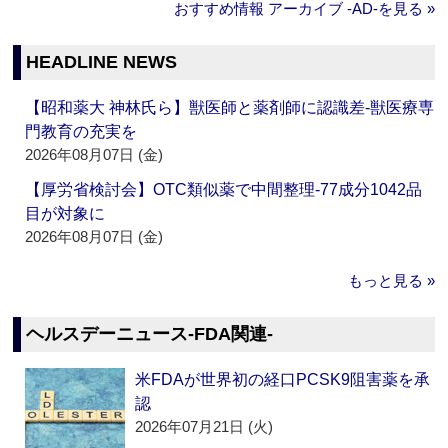
おすすめ情報 アーカイブ ‐AD‐を見る »
HEADLINE NEWS
【昭和薬大 神林氏ら】獣医師と薬剤師に認識差‐獣医療専
門教育の充実を
2026年08月07日 (金)
【厚労省検討会】OTC類似薬で中間整理‐77成分1042品
目が対象に
2026年08月07日 (金)
もっと見る »
ヘルスデーニュース‐FDA関連‐
米FDAが世界初の経口PCSK9阻害薬を承
認
2026年07月21日 (火)