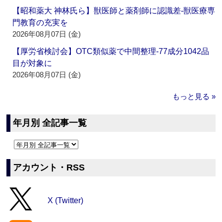
【昭和薬大 神林氏ら】獣医師と薬剤師に認識差‐獣医療専
門教育の充実を
2026年08月07日 (金)
【厚労省検討会】OTC類似薬で中間整理‐77成分1042品
目が対象に
2026年08月07日 (金)
もっと見る »
年月別 全記事一覧
アカウント・RSS
X (Twitter)