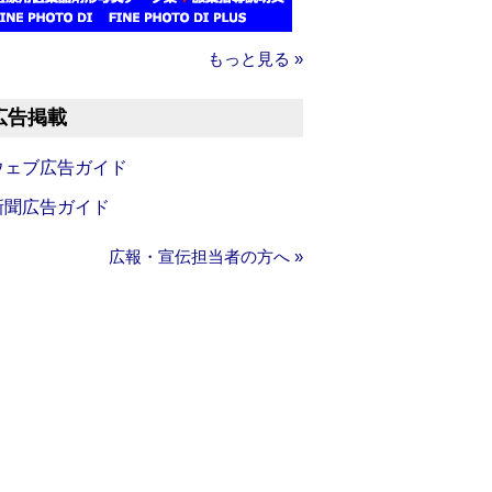
もっと見る »
広告掲載
ウェブ広告ガイド
新聞広告ガイド
広報・宣伝担当者の方へ »