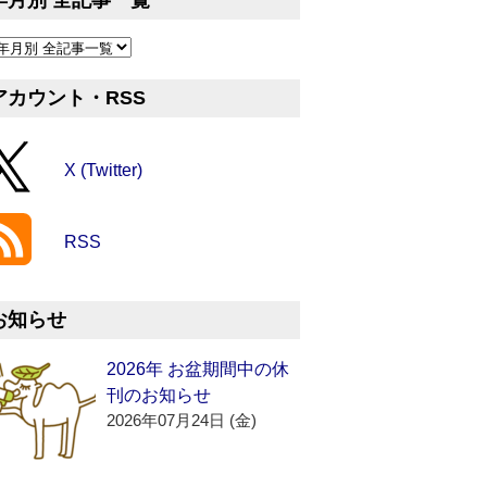
年月別 全記事一覧
アカウント・RSS
X (Twitter)
RSS
お知らせ
2026年 お盆期間中の休
刊のお知らせ
2026年07月24日 (金)