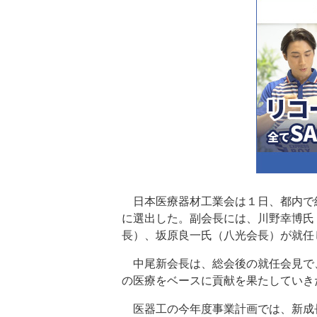
日本医療器材工業会は１日、都内で
に選出した。副会長には、川野幸博氏
長）、坂原良一氏（八光会長）が就任
中尾新会長は、総会後の就任会見で
の医療をベースに貢献を果たしていき
医器工の今年度事業計画では、新成