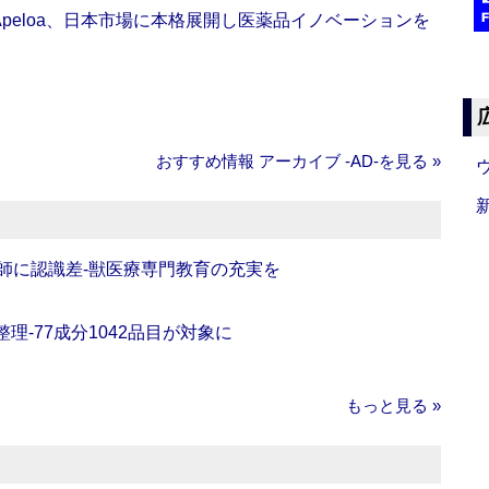
Apeloa、日本市場に本格展開し医薬品イノベーションを
おすすめ情報 アーカイブ ‐AD‐を見る »
師に認識差‐獣医療専門教育の充実を
理‐77成分1042品目が対象に
もっと見る »