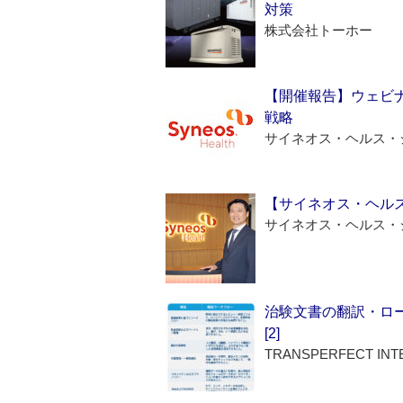
対策
株式会社トーホー
【開催報告】ウェビナ
戦略
サイネオス・ヘルス・
【サイネオス・ヘル
サイネオス・ヘルス・
治験文書の翻訳・ロ
[2]
TRANSPERFECT INT