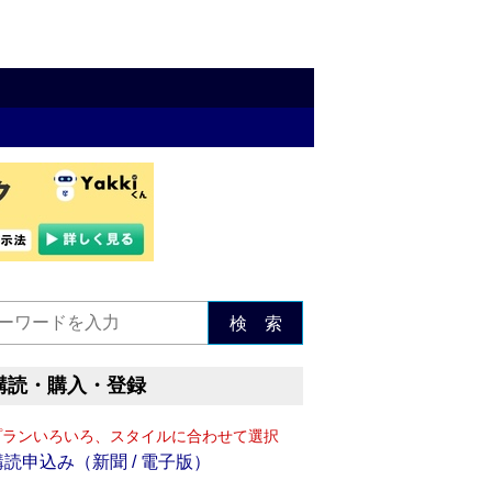
検 索
購読・購入・登録
プランいろいろ、スタイルに合わせて選択
購読申込み（新聞 / 電子版）