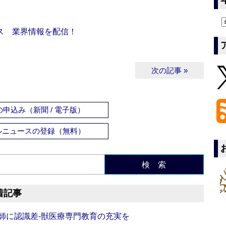
ス 業界情報を配信！
次の記事 »
申込み（新聞 / 電子版）
ルニュースの登録（無料）
検 索
着記事
師に認識差‐獣医療専門教育の充実を