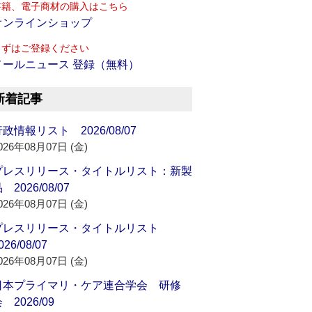
書籍、電子商材の購入はこちら
オンラインショップ
まずはご登録ください
メールニュース 登録（無料）
新着記事
政情報リスト 2026/08/07
026年08月07日 (金)
プレスリリース・タイトルリスト：新製
 2026/08/07
026年08月07日 (金)
プレスリリース・タイトルリスト
026/08/07
026年08月07日 (金)
日本プライマリ・ケア連合学会 研修
 2026/09