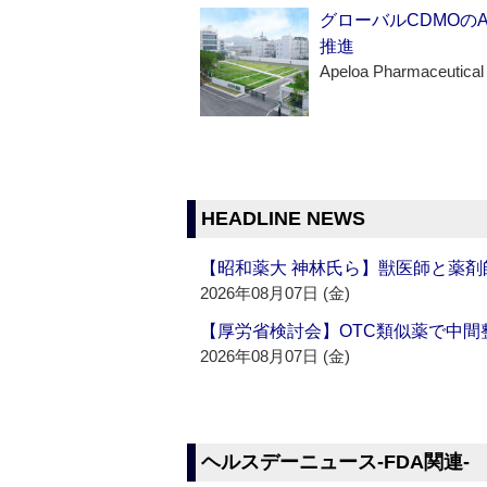
グローバルCDMOの
推進
Apeloa Pharmaceutical
HEADLINE NEWS
【昭和薬大 神林氏ら】獣医師と薬剤
2026年08月07日 (金)
【厚労省検討会】OTC類似薬で中間整
2026年08月07日 (金)
ヘルスデーニュース‐FDA関連‐