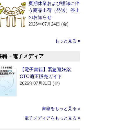
夏期休業および棚卸に伴
う商品出荷（発送）停止
のお知らせ
2026年07月24日 (金)
もっと見る »
書籍・電子メディア
【電子書籍】緊急避妊薬
OTC適正販売ガイド
2026年07月31日 (金)
書籍をもっと見る »
電子メディアをもっと見る »