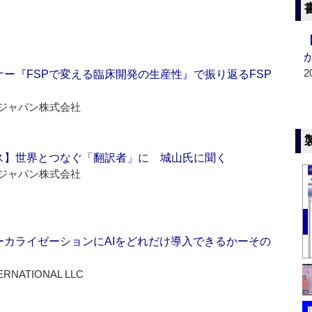
2
ー『FSPで変える臨床開発の生産性』で振り返るFSP
ジャパン株式会社
ス】世界とつなぐ「翻訳者」に 城山氏に聞く
ジャパン株式会社
ーカライゼーションにAIをどれだけ導入できるかーその
ERNATIONAL LLC