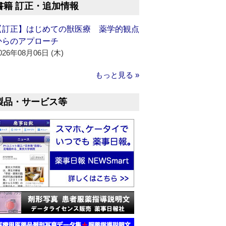
書籍 訂正・追加情報
【訂正】はじめての獣医療 薬学的観点
からのアプローチ
026年08月06日 (木)
もっと見る »
製品・サービス等