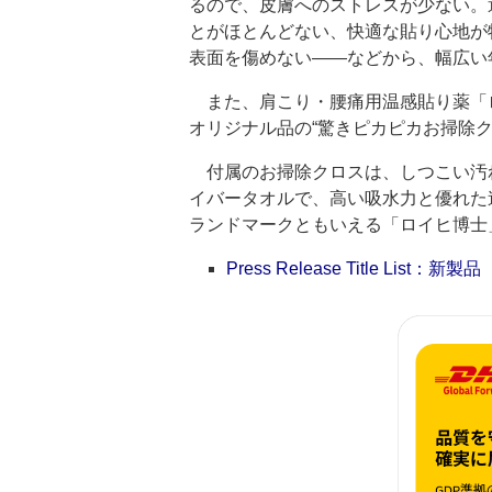
るので、皮膚へのストレスが少ない。
とがほとんどない、快適な貼り心地が
表面を傷めない――などから、幅広い
また、肩こり・腰痛用温感貼り薬「ロ
オリジナル品の“驚きピカピカお掃除
付属のお掃除クロスは、しつこい汚
イバータオルで、高い吸水力と優れた
ランドマークともいえる「ロイヒ博士
Press Release Title List：新製品