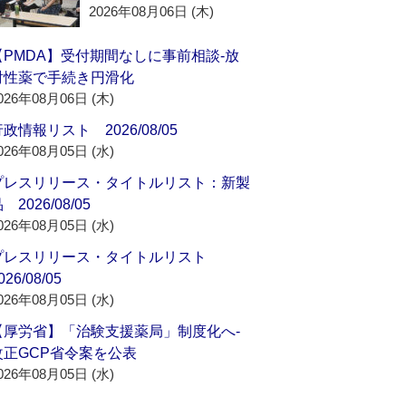
2026年08月06日 (木)
【PMDA】受付期間なしに事前相談‐放
射性薬で手続き円滑化
026年08月06日 (木)
政情報リスト 2026/08/05
026年08月05日 (水)
プレスリリース・タイトルリスト：新製
 2026/08/05
026年08月05日 (水)
プレスリリース・タイトルリスト
026/08/05
026年08月05日 (水)
【厚労省】「治験支援薬局」制度化へ‐
改正GCP省令案を公表
026年08月05日 (水)