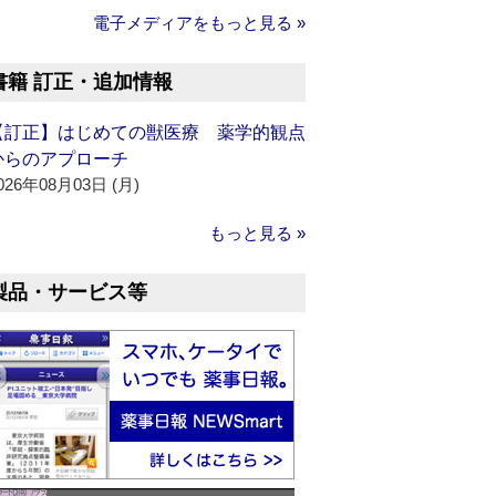
電子メディアをもっと見る »
書籍 訂正・追加情報
【訂正】はじめての獣医療 薬学的観点
からのアプローチ
026年08月03日 (月)
もっと見る »
製品・サービス等