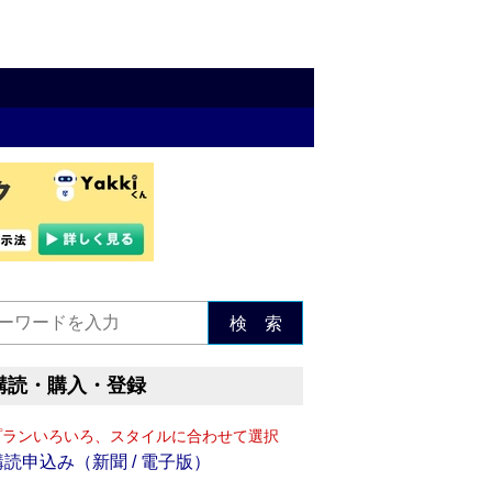
検 索
購読・購入・登録
プランいろいろ、スタイルに合わせて選択
購読申込み（新聞 / 電子版）