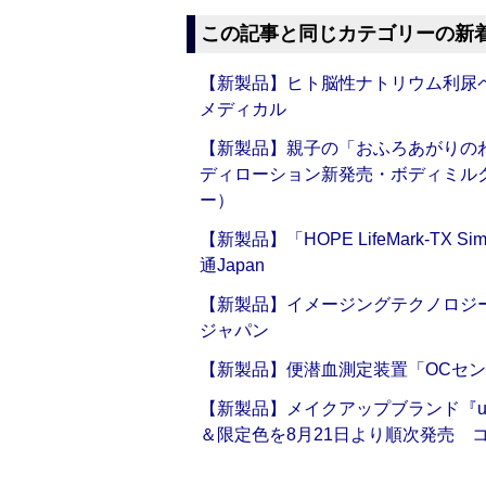
この記事と同じカテゴリーの新
【新製品】ヒト脳性ナトリウム利尿ペ
メディカル
【新製品】親子の「おふろあがりのわ
ディローション新発売・ボディミル
ー）
【新製品】「HOPE LifeMark-TX
通Japan
【新製品】イメージングテクノロジー「Sm
ジャパン
【新製品】便潜血測定装置「OCセン
【新製品】メイクアップブランド『up2
＆限定色を8月21日より順次発売 