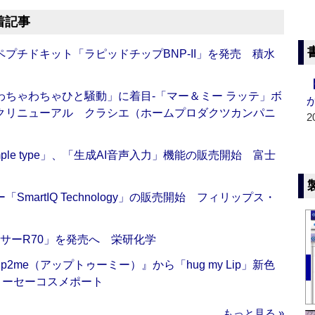
着記事
プチドキット「ラピッドチップBNP-II」を発売 積水
ちゃわちゃひと騒動」に着目‐「マー＆ミー ラッテ」ボ
クリニューアル クラシエ（ホームプロダクツカンパニ
2
 Simple type」、「生成AI音声入力」機能の販売開始 富士
artIQ Technology」の販売開始 フィリップス・
サーR70」を発売へ 栄研化学
me（アップトゥーミー）』から「hug my Lip」新色
コーセーコスメポート
もっと見る »