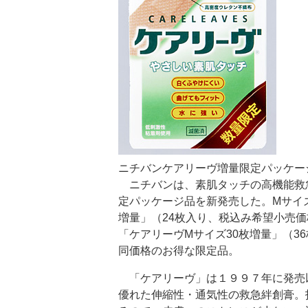
ニチバンケアリーヴ増量限定パッケー
ニチバンは、素肌タッチの高機能救急
定パッケージ品を新発売した。Mサイズ
増量」（24枚入り、税込み希望小売価
「ケアリーヴMサイズ30枚増量」（3
同価格のお得な限定品。
「ケアリーヴ」は１９９７年に発売
優れた伸縮性・通気性の救急絆創膏。