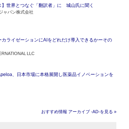
ス】世界とつなぐ「翻訳者」に 城山氏に聞く
ジャパン株式会社
ーカライゼーションにAIをどれだけ導入できるかーその
ERNATIONAL LLC
Apeloa、日本市場に本格展開し医薬品イノベーションを
おすすめ情報 アーカイブ ‐AD‐を見る »