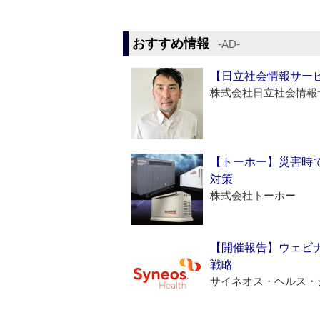
おすすめ情報
‐AD‐
【日立社会情報サー
株式会社日立社会情報
【トーホー】災害時
対策
株式会社トーホー
【開催報告】ウェビナ
戦略
サイネオス・ヘルス・