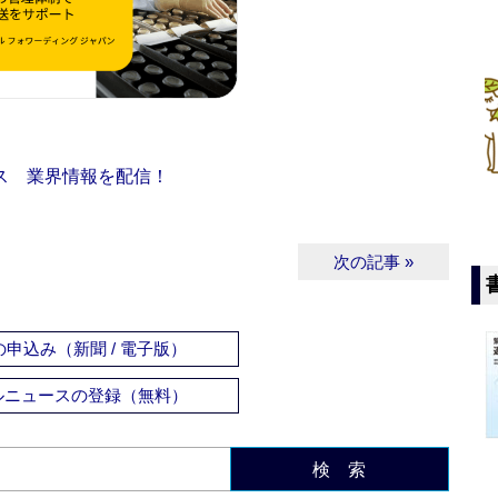
ス 業界情報を配信！
次の記事 »
申込み（新聞 / 電子版）
ルニュースの登録（無料）
検 索