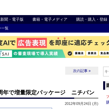
新聞・電子版
書籍・電子メディア
購読・購入・登録
ー一覧
次の記事 »
5周年で増量限定パッケージ ニチバン
2012年09月24日 (月)