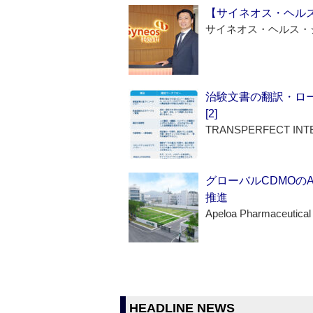
【サイネオス・ヘル
サイネオス・ヘルス・
治験文書の翻訳・ロ
[2]
TRANSPERFECT INT
グローバルCDMOの
推進
Apeloa Pharmaceutical
HEADLINE NEWS