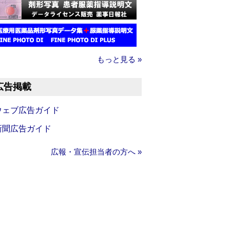
もっと見る »
広告掲載
ウェブ広告ガイド
新聞広告ガイド
広報・宣伝担当者の方へ »