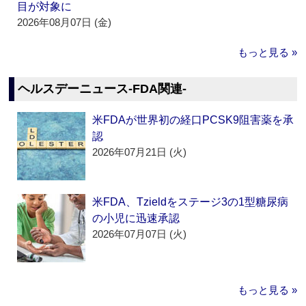
目が対象に
2026年08月07日 (金)
もっと見る »
ヘルスデーニュース‐FDA関連‐
米FDAが世界初の経口PCSK9阻害薬を承
認
2026年07月21日 (火)
米FDA、Tzieldをステージ3の1型糖尿病
の小児に迅速承認
2026年07月07日 (火)
もっと見る »