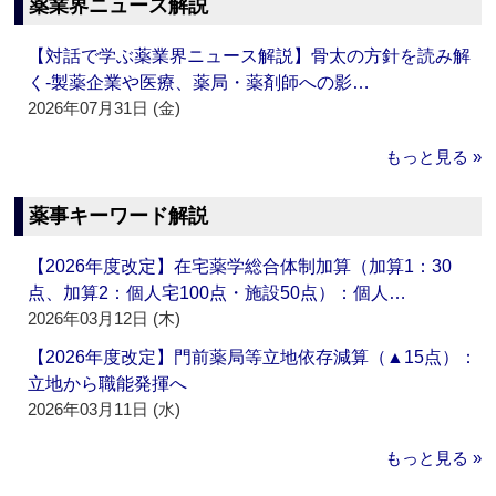
薬業界ニュース解説
【対話で学ぶ薬業界ニュース解説】骨太の方針を読み解
く‐製薬企業や医療、薬局・薬剤師への影…
2026年07月31日 (金)
もっと見る »
薬事キーワード解説
【2026年度改定】在宅薬学総合体制加算（加算1：30
点、加算2：個人宅100点・施設50点）：個人…
2026年03月12日 (木)
【2026年度改定】門前薬局等立地依存減算（▲15点）：
立地から職能発揮へ
2026年03月11日 (水)
もっと見る »