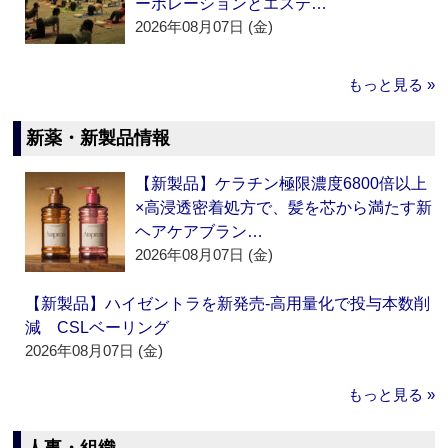
ーポレーションとエステ…
2026年08月07日 (金)
もっと見る »
新薬・新製品情報
【新製品】ケラチン極限濃度6800倍以上
×高浸透密着処方で、髪を芯から満たす新
ヘアケアブラン…
2026年08月07日 (金)
【新製品】ハイゼントラを新発売‐高用量化で投与本数削
減 CSLベーリング
2026年08月07日 (金)
もっと見る »