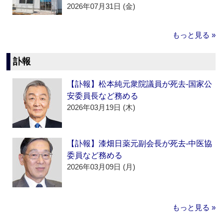
2026年07月31日 (金)
もっと見る »
訃報
【訃報】松本純元衆院議員が死去‐国家公
安委員長など務める
2026年03月19日 (木)
【訃報】漆畑日薬元副会長が死去‐中医協
委員など務める
2026年03月09日 (月)
もっと見る »