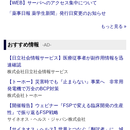
【WEB】サーバへのアクセス集中について
「薬事日報 薬学生新聞」発行日変更のお知らせ
もっと見る »
おすすめ情報
‐AD‐
【日立社会情報サービス】医療従事者が副作用情報を迅
速確認
株式会社日立社会情報サービス
【トーホー】災害時でも『止まらない』事業へ 非常用
発電機で万全のBCP対策
株式会社トーホー
【開催報告】ウェビナー『FSPで変える臨床開発の生産
性』で振り返るFSP戦略
サイネオス・ヘルス・ジャパン株式会社
【サイネオス・ヘルス】世界とつなぐ「翻訳者」に 城