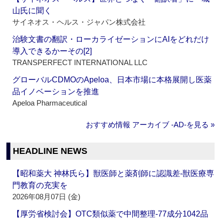
山氏に聞く
サイネオス・ヘルス・ジャパン株式会社
治験文書の翻訳・ローカライゼーションにAIをどれだけ
導入できるかーその[2]
TRANSPERFECT INTERNATIONAL LLC
グローバルCDMOのApeloa、日本市場に本格展開し医薬
品イノベーションを推進
Apeloa Pharmaceutical
おすすめ情報 アーカイブ ‐AD‐を見る »
HEADLINE NEWS
【昭和薬大 神林氏ら】獣医師と薬剤師に認識差‐獣医療専
門教育の充実を
2026年08月07日 (金)
【厚労省検討会】OTC類似薬で中間整理‐77成分1042品