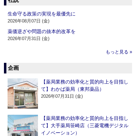
社説
生命守る政策の実現を最優先に
2026年08月07日 (金)
薬価逆ざや問題の抜本的改革を
2026年07月31日 (金)
もっと見る »
企画
【薬局業務の効率化と質的向上を目指し
て】わかば薬局（東邦薬品）
2026年07月31日 (金)
【薬局業務の効率化と質的向上を目指し
て】大手薬局笹崎店（三菱電機デジタル
イノベーション）