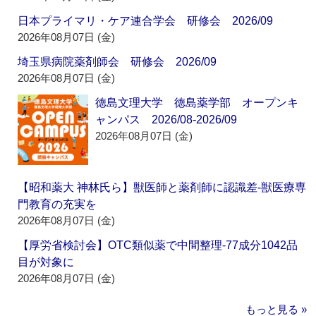
日本プライマリ・ケア連合学会 研修会 2026/09
2026年08月07日 (金)
埼玉県病院薬剤師会 研修会 2026/09
2026年08月07日 (金)
徳島文理大学 徳島薬学部 オープンキ
ャンパス 2026/08-2026/09
2026年08月07日 (金)
【昭和薬大 神林氏ら】獣医師と薬剤師に認識差‐獣医療専
門教育の充実を
2026年08月07日 (金)
【厚労省検討会】OTC類似薬で中間整理‐77成分1042品
目が対象に
2026年08月07日 (金)
もっと見る »