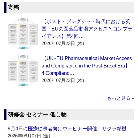
寄稿
【ポスト・ブレグジット時代における英
国・EUの医薬品市場アクセスとコンプラ
イアンス】第4回…
2026年07月23日 (木)
【UK–EU Pharmaceutical Market Access
and Compliance in the Post-Brexit Era】
4.Complianc…
2026年07月23日 (木)
もっと見る »
研修会 セミナー 催し物
9月4日に医療従事者向けウェビナー開催 サクラ精機
2026年08月07日 (金)