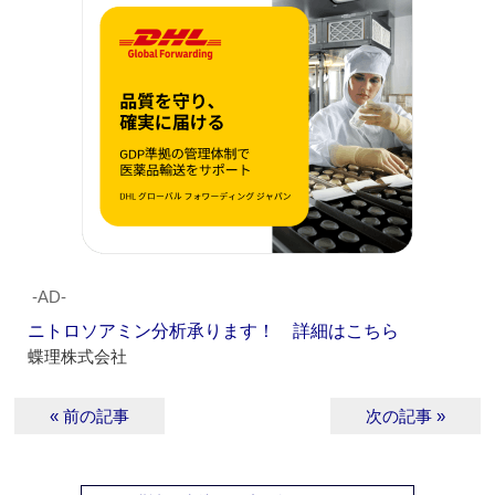
‐AD‐
ニトロソアミン分析承ります！ 詳細はこちら
蝶理株式会社
« 前の記事
次の記事 »