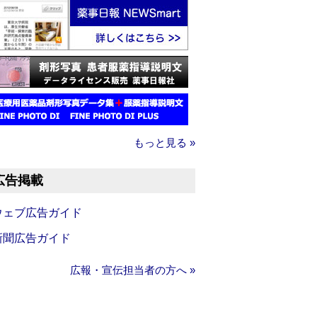
もっと見る »
広告掲載
ウェブ広告ガイド
新聞広告ガイド
広報・宣伝担当者の方へ »