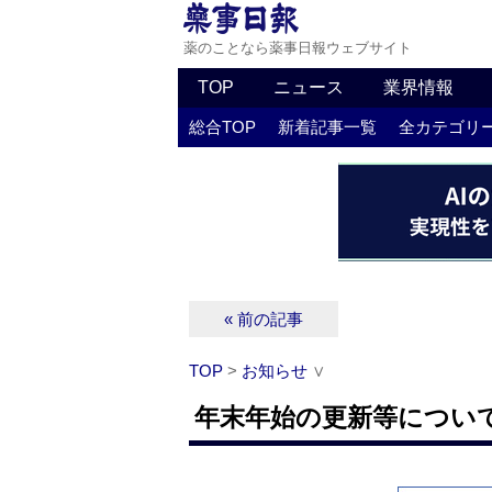
薬のことなら薬事日報ウェブサイト
TOP
ニュース
業界情報
総合TOP
新着記事一覧
全カテゴリ
« 前の記事
TOP
>
お知らせ
∨
年末年始の更新等につい