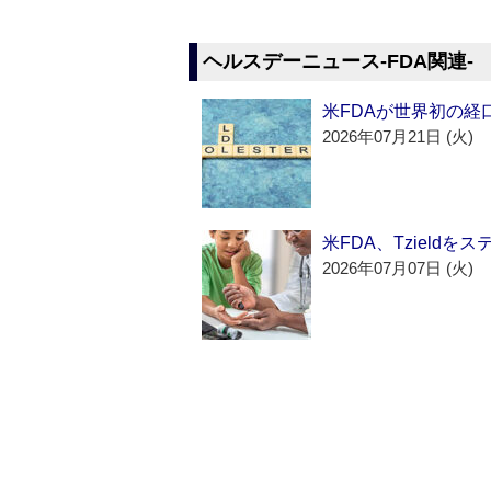
ヘルスデーニュース‐FDA関連‐
米FDAが世界初の経
2026年07月21日 (火)
米FDA、Tzield
2026年07月07日 (火)