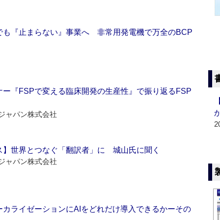
でも『止まらない』事業へ 非常用発電機で万全のBCP
ー『FSPで変える臨床開発の生産性』で振り返るFSP
ジャパン株式会社
2
ス】世界とつなぐ「翻訳者」に 城山氏に聞く
ジャパン株式会社
ーカライゼーションにAIをどれだけ導入できるかーその