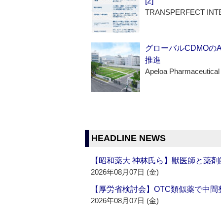
[2]
TRANSPERFECT INT
グローバルCDMOの
推進
Apeloa Pharmaceutical
HEADLINE NEWS
【昭和薬大 神林氏ら】獣医師と薬剤
2026年08月07日 (金)
【厚労省検討会】OTC類似薬で中間整
2026年08月07日 (金)