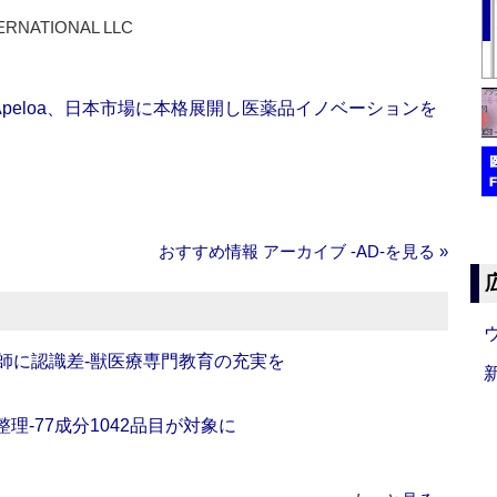
ERNATIONAL LLC
Apeloa、日本市場に本格展開し医薬品イノベーションを
おすすめ情報 アーカイブ ‐AD‐を見る »
師に認識差‐獣医療専門教育の充実を
理‐77成分1042品目が対象に