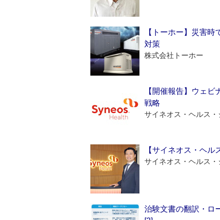
【トーホー】災害時
対策
株式会社トーホー
【開催報告】ウェビナ
戦略
サイネオス・ヘルス・
【サイネオス・ヘル
サイネオス・ヘルス・
治験文書の翻訳・ロ