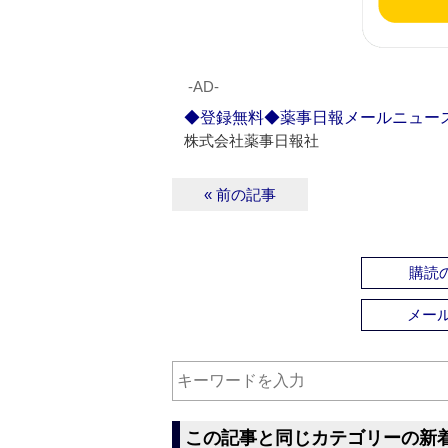
‐AD‐
◆登録無料◆薬事日報メールニュー
株式会社薬事日報社
« 前の記事
購読の
メー
この記事と同じカテゴリーの新