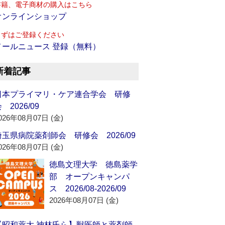
書籍、電子商材の購入はこちら
オンラインショップ
まずはご登録ください
メールニュース 登録（無料）
新着記事
日本プライマリ・ケア連合学会 研修
 2026/09
026年08月07日 (金)
埼玉県病院薬剤師会 研修会 2026/09
026年08月07日 (金)
徳島文理大学 徳島薬学
部 オープンキャンパ
ス 2026/08-2026/09
2026年08月07日 (金)
【昭和薬大 神林氏ら】獣医師と薬剤師