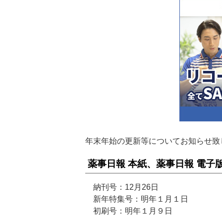
年末年始の更新等についてお知らせ致
薬事日報 本紙、薬事日報 電子
納刊号：12月26日
新年特集号：明年１月１日
初刷号：明年１月９日