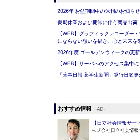
2026年 お盆期間中の休刊のお知らせ
夏期休業および棚卸に伴う商品出荷
【WEB】グラフィックレコーダー
にならない想いを描き、心と未来を
2026年度 ゴールデンウィークの更
【WEB】サーバへのアクセス集中に
「薬事日報 薬学生新聞」発行日変更
おすすめ情報
‐AD‐
【日立社会情報サー
株式会社日立社会情報