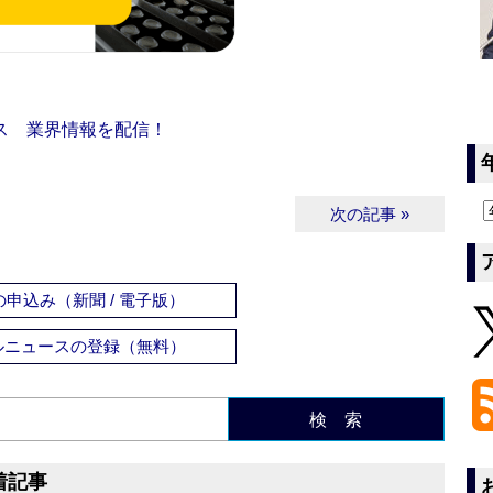
ス 業界情報を配信！
次の記事 »
申込み（新聞 / 電子版）
ルニュースの登録（無料）
検 索
着記事