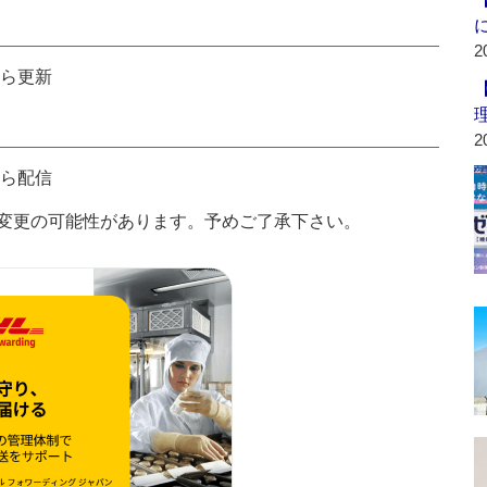
2
から更新
2
から配信
変更の可能性があります。予めご了承下さい。