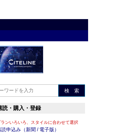
検 索
購読・購入・登録
プランいろいろ、スタイルに合わせて選択
購読申込み（新聞 / 電子版）