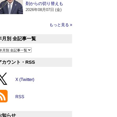
剤からの切り替えも
2026年08月07日 (金)
もっと見る »
年月別 全記事一覧
アカウント・RSS
X (Twitter)
RSS
お知らせ