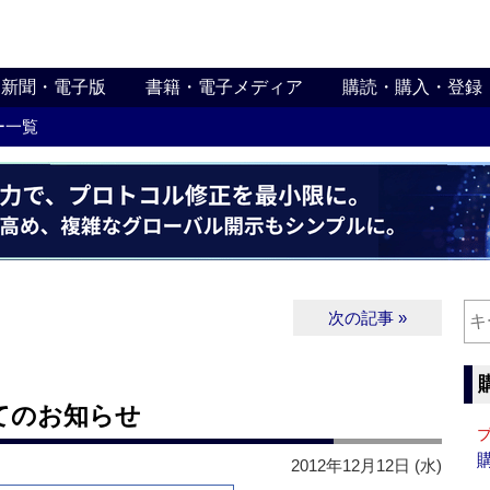
新聞・電子版
書籍・電子メディア
購読・購入・登録
ー一覧
次の記事 »
てのお知らせ
2012年12月12日 (水)