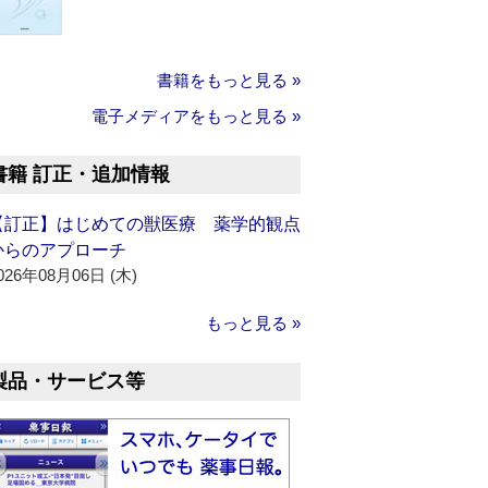
書籍をもっと見る »
電子メディアをもっと見る »
書籍 訂正・追加情報
【訂正】はじめての獣医療 薬学的観点
からのアプローチ
026年08月06日 (木)
もっと見る »
製品・サービス等