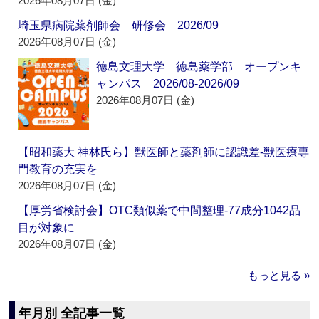
2026年08月07日 (金)
埼玉県病院薬剤師会 研修会 2026/09
2026年08月07日 (金)
徳島文理大学 徳島薬学部 オープンキ
ャンパス 2026/08-2026/09
2026年08月07日 (金)
【昭和薬大 神林氏ら】獣医師と薬剤師に認識差‐獣医療専
門教育の充実を
2026年08月07日 (金)
【厚労省検討会】OTC類似薬で中間整理‐77成分1042品
目が対象に
2026年08月07日 (金)
もっと見る »
年月別 全記事一覧