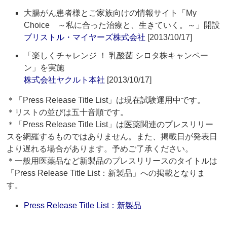
大腸がん患者様とご家族向けの情報サイト「My
Choice ～私に合った治療と、生きていく。～」開設
ブリストル・マイヤーズ株式会社
[2013/10/17]
「楽しくチャレンジ ！ 乳酸菌 シロタ株キャンペー
ン」を実施
株式会社ヤクルト本社
[2013/10/17]
＊「Press Release Title List」は現在試験運用中です。
＊リストの並びは五十音順です。
＊「Press Release Title List」は医薬関連のプレスリリー
スを網羅するものではありません。また、掲載日が発表日
より遅れる場合があります。予めご了承ください。
＊一般用医薬品など新製品のプレスリリースのタイトルは
「Press Release Title List：新製品」への掲載となりま
す。
Press Release Title List：新製品