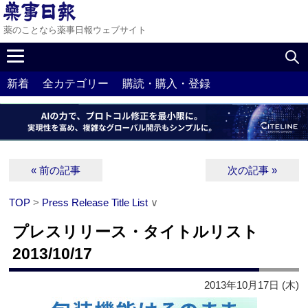
薬のことなら薬事日報ウェブサイト
新着
全カテゴリー
購読・購入・登録
« 前の記事
次の記事 »
TOP
>
Press Release Title List
∨
プレスリリース・タイトルリスト
2013/10/17
2013年10月17日 (木)