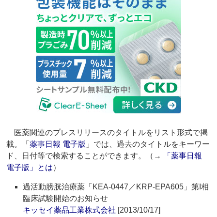
医薬関連のプレスリリースのタイトルをリスト形式で掲
載。「
薬事日報 電子版
」では、過去のタイトルをキーワー
ド、日付等で検索することができます。（→
「薬事日報
電子版」とは
）
過活動膀胱治療薬「KEA-0447／KRP-EPA605」第I相
臨床試験開始のお知らせ
キッセイ薬品工業株式会社
[2013/10/17]