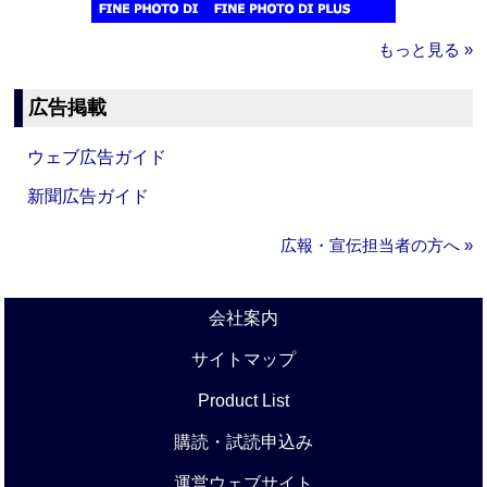
もっと見る »
広告掲載
ウェブ広告ガイド
新聞広告ガイド
広報・宣伝担当者の方へ »
会社案内
サイトマップ
Product List
購読・試読申込み
運営ウェブサイト