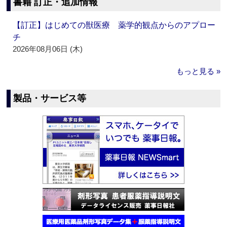
書籍 訂正・追加情報
【訂正】はじめての獣医療 薬学的観点からのアプロー
チ
2026年08月06日 (木)
もっと見る »
製品・サービス等