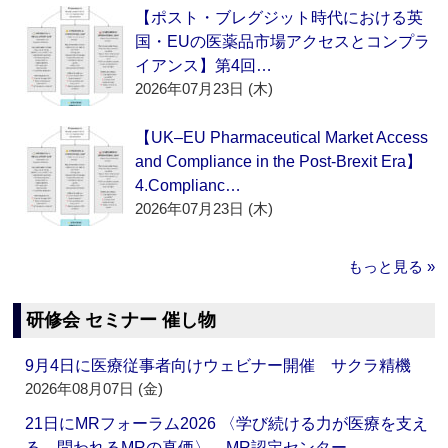
【ポスト・ブレグジット時代における英
国・EUの医薬品市場アクセスとコンプラ
イアンス】第4回…
2026年07月23日 (木)
【UK–EU Pharmaceutical Market Access
and Compliance in the Post-Brexit Era】
4.Complianc…
2026年07月23日 (木)
もっと見る »
研修会 セミナー 催し物
9月4日に医療従事者向けウェビナー開催 サクラ精機
2026年08月07日 (金)
21日にMRフォーラム2026 〈学び続ける力が医療を支え
る―問われるMRの真価〉 MR認定センター