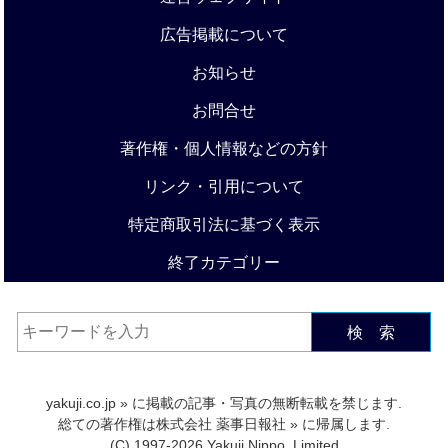
広告掲載について
お知らせ
お問合せ
著作権・個人情報などの方針
リンク・引用について
特定商取引法に基づく表示
終了カテゴリー
検 索
yakuji.co.jp
» に掲載の記事・写真の無断転載を禁じます.
総ての著作権は
株式会社 薬事日報社
» に帰属します.
(C) 1997-2026 Yakuji Nippo, Limited