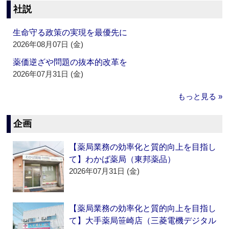
社説
生命守る政策の実現を最優先に
2026年08月07日 (金)
薬価逆ざや問題の抜本的改革を
2026年07月31日 (金)
もっと見る »
企画
【薬局業務の効率化と質的向上を目指し
て】わかば薬局（東邦薬品）
2026年07月31日 (金)
【薬局業務の効率化と質的向上を目指し
て】大手薬局笹崎店（三菱電機デジタル