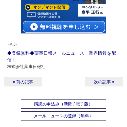
‐AD‐
◆登録無料◆薬事日報メールニュース 業界情報を配
信！
株式会社薬事日報社
« 前の記事
次の記事 »
購読の申込み（新聞 / 電子版）
メールニュースの登録（無料）