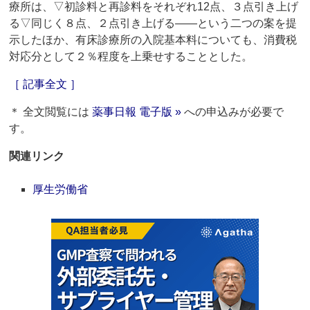
療所は、▽初診料と再診料をそれぞれ12点、３点引き上げ
る▽同じく８点、２点引き上げる――という二つの案を提
示したほか、有床診療所の入院基本料についても、消費税
対応分として２％程度を上乗せすることとした。
［ 記事全文 ］
＊ 全文閲覧には
薬事日報 電子版 »
への申込みが必要で
す。
関連リンク
厚生労働省