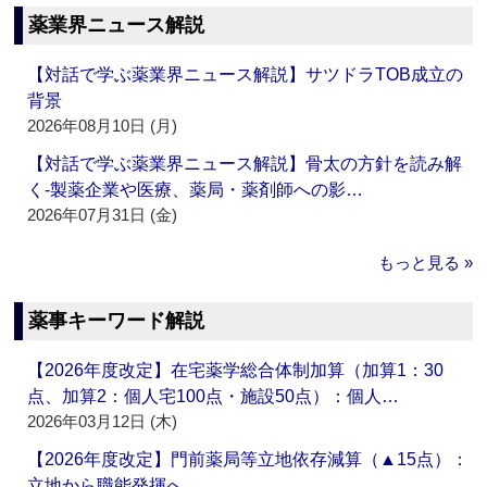
薬業界ニュース解説
【対話で学ぶ薬業界ニュース解説】サツドラTOB成立の
背景
2026年08月10日 (月)
【対話で学ぶ薬業界ニュース解説】骨太の方針を読み解
く‐製薬企業や医療、薬局・薬剤師への影…
2026年07月31日 (金)
もっと見る »
薬事キーワード解説
【2026年度改定】在宅薬学総合体制加算（加算1：30
点、加算2：個人宅100点・施設50点）：個人…
2026年03月12日 (木)
【2026年度改定】門前薬局等立地依存減算（▲15点）：
立地から職能発揮へ