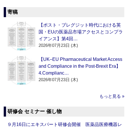
寄稿
【ポスト・ブレグジット時代における英
国・EUの医薬品市場アクセスとコンプラ
イアンス】第4回…
2026年07月23日 (木)
【UK–EU Pharmaceutical Market Access
and Compliance in the Post-Brexit Era】
4.Complianc…
2026年07月23日 (木)
もっと見る »
研修会 セミナー 催し物
９月16日にエキスパート研修会開催 医薬品医療機器レ