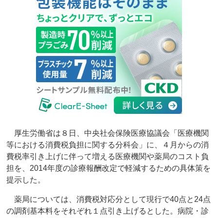
厚生労働省は８日、中央社会保険医療協議会「医療機関
等における消費税負担に関する分科会」に、４月からの消
費税率引き上げに伴って増える医療機関や薬局のコスト負
担を、2014年度の診療報酬改定で軽減するための具体策を
提示した。
薬局については、消費税対応分として現行で40点と24点
の調剤基本料をそれぞれ１点引き上げるとした。病院・診