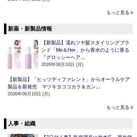
もっと見る »
新薬・新製品情報
【新製品】濡れツヤ髪スタイリングブラ
ンド「Me＆Her」から香水のように香る
『グロッシーヘア…
2026年08月10日 (月)
【新製品】「ヒッツディファレント」からオーラルケア
製品を新発売 マツキヨココカラ＆カン…
2026年08月10日 (月)
もっと見る »
人事・組織