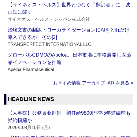
【サイネオス・ヘルス】世界とつなぐ「翻訳者」に 城
山氏に聞く
サイネオス・ヘルス・ジャパン株式会社
治験文書の翻訳・ローカライゼーションにAIをどれだけ
導入できるかーその[2]
TRANSPERFECT INTERNATIONAL LLC
グローバルCDMOのApeloa、日本市場に本格展開し医薬
品イノベーションを推進
Apeloa Pharmaceutical
おすすめ情報 アーカイブ ‐AD‐を見る »
HEADLINE NEWS
【人事院】公務員薬剤師・初任給9800円増‐5年連続増も
昇給幅縮小
2026年08月10日 (月)