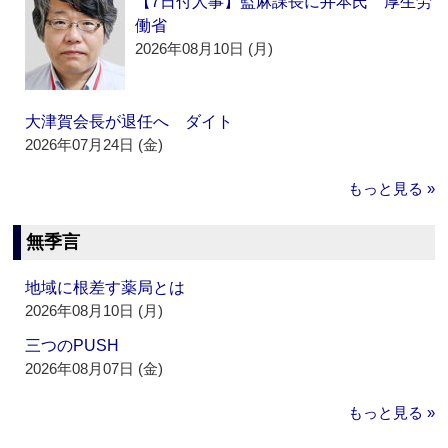
【7日付人事】監麻課長に井本氏 厚生労
働省
2026年08月10日 (月)
大津賀会長が退任へ ダイト
2026年07月24日 (金)
もっと見る »
無季言
地域に根差す薬局とは
2026年08月10日 (月)
三つのPUSH
2026年08月07日 (金)
もっと見る »