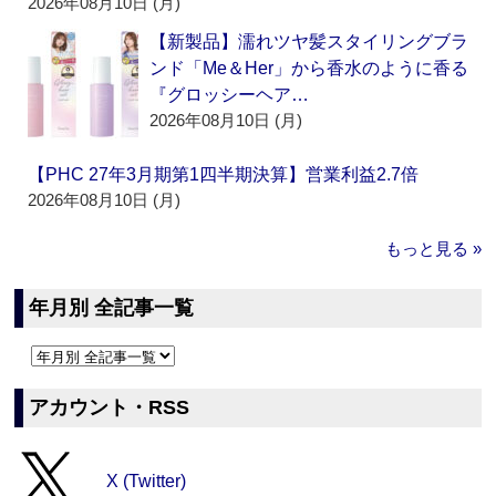
2026年08月10日 (月)
【新製品】濡れツヤ髪スタイリングブラ
ンド「Me＆Her」から香水のように香る
『グロッシーヘア…
2026年08月10日 (月)
【PHC 27年3月期第1四半期決算】営業利益2.7倍
2026年08月10日 (月)
もっと見る »
年月別 全記事一覧
アカウント・RSS
X (Twitter)