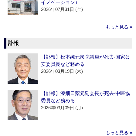
イノベーション）
2026年07月31日 (金)
もっと見る »
訃報
【訃報】松本純元衆院議員が死去‐国家公
安委員長など務める
2026年03月19日 (木)
【訃報】漆畑日薬元副会長が死去‐中医協
委員など務める
2026年03月09日 (月)
もっと見る »