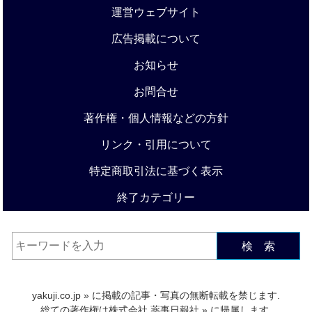
運営ウェブサイト
広告掲載について
お知らせ
お問合せ
著作権・個人情報などの方針
リンク・引用について
特定商取引法に基づく表示
終了カテゴリー
検 索
yakuji.co.jp
» に掲載の記事・写真の無断転載を禁じます.
総ての著作権は
株式会社 薬事日報社
» に帰属します.