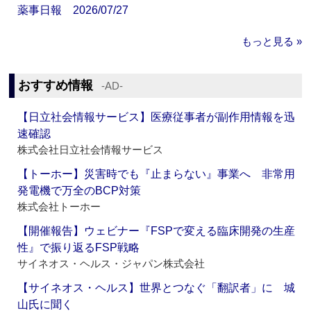
薬事日報 2026/07/27
もっと見る »
おすすめ情報
‐AD‐
【日立社会情報サービス】医療従事者が副作用情報を迅
速確認
株式会社日立社会情報サービス
【トーホー】災害時でも『止まらない』事業へ 非常用
発電機で万全のBCP対策
株式会社トーホー
【開催報告】ウェビナー『FSPで変える臨床開発の生産
性』で振り返るFSP戦略
サイネオス・ヘルス・ジャパン株式会社
【サイネオス・ヘルス】世界とつなぐ「翻訳者」に 城
山氏に聞く