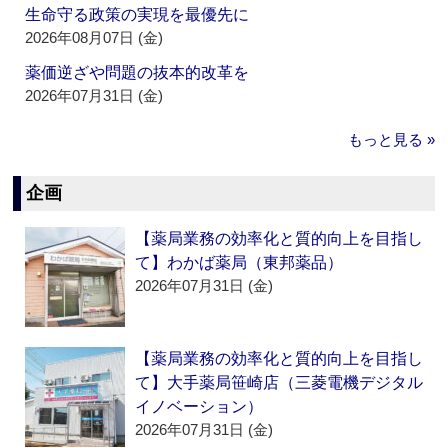
生命守る政策の実現を最優先に
2026年08月07日 (金)
薬価逆ざや問題の抜本的改革を
2026年07月31日 (金)
もっと見る »
企画
【薬局業務の効率化と質的向上を目指し
て】わかば薬局（東邦薬品）
2026年07月31日 (金)
【薬局業務の効率化と質的向上を目指し
て】大手薬局笹崎店（三菱電機デジタル
イノベーション）
2026年07月31日 (金)