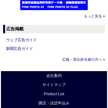
もっと見る »
広告掲載
ウェブ広告ガイド
新聞広告ガイド
広報・宣伝担当者の方へ »
会社案内
サイトマップ
Product List
購読・試読申込み