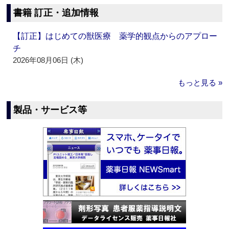
書籍 訂正・追加情報
【訂正】はじめての獣医療 薬学的観点からのアプロー
チ
2026年08月06日 (木)
もっと見る »
製品・サービス等