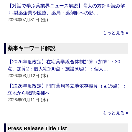
【対話で学ぶ薬業界ニュース解説】骨太の方針を読み解
く‐製薬企業や医療、薬局・薬剤師への影…
2026年07月31日 (金)
もっと見る »
薬事キーワード解説
【2026年度改定】在宅薬学総合体制加算（加算1：30
点、加算2：個人宅100点・施設50点）：個人…
2026年03月12日 (木)
【2026年度改定】門前薬局等立地依存減算（▲15点）：
立地から職能発揮へ
2026年03月11日 (水)
もっと見る »
Press Release Title List