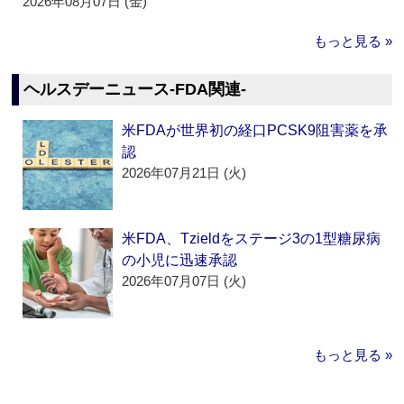
2026年08月07日 (金)
もっと見る »
ヘルスデーニュース‐FDA関連‐
米FDAが世界初の経口PCSK9阻害薬を承
認
2026年07月21日 (火)
米FDA、Tzieldをステージ3の1型糖尿病
の小児に迅速承認
2026年07月07日 (火)
もっと見る »