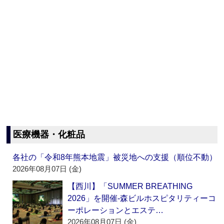
医療機器・化粧品
各社の「令和8年熊本地震」被災地への支援（順位不動）
2026年08月07日 (金)
【西川】「SUMMER BREATHING
2026」を開催‐森ビルホスピタリティーコ
ーポレーションとエステ…
2026年08月07日 (金)