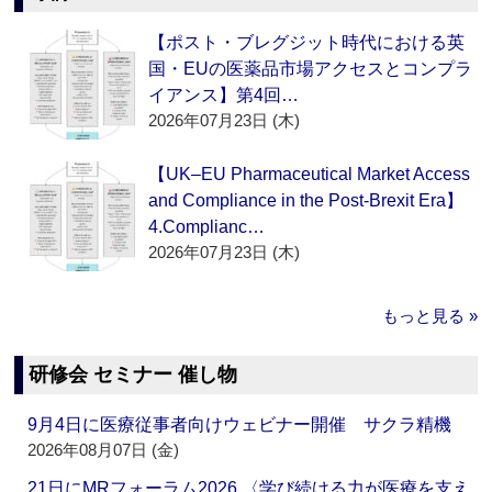
【ポスト・ブレグジット時代における英
国・EUの医薬品市場アクセスとコンプラ
イアンス】第4回…
2026年07月23日 (木)
【UK–EU Pharmaceutical Market Access
and Compliance in the Post-Brexit Era】
4.Complianc…
2026年07月23日 (木)
もっと見る »
研修会 セミナー 催し物
9月4日に医療従事者向けウェビナー開催 サクラ精機
2026年08月07日 (金)
21日にMRフォーラム2026 〈学び続ける力が医療を支え