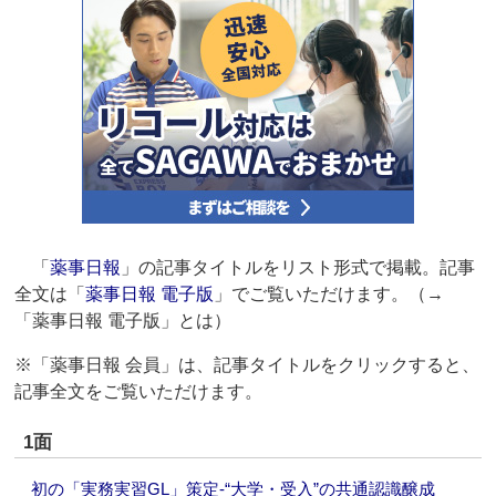
「
薬事日報
」の記事タイトルをリスト形式で掲載。記事
全文は「
薬事日報 電子版
」でご覧いただけます。（→
「薬事日報 電子版」とは）
※「薬事日報 会員」は、記事タイトルをクリックすると、
記事全文をご覧いただけます。
1面
初の「実務実習GL」策定‐“大学・受入”の共通認識醸成