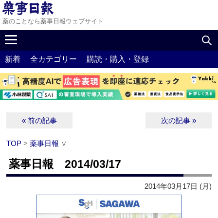
薬のことなら薬事日報ウェブサイト
新着
全カテゴリー
購読・購入・登録
« 前の記事
次の記事 »
TOP
>
薬事日報
∨
薬事日報 2014/03/17
2014年03月17日 (月)