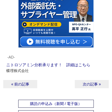
‐AD‐
ニトロソアミン分析承ります！ 詳細はこちら
蝶理株式会社
« 前の記事
次の記事 »
購読の申込み（新聞 / 電子版）