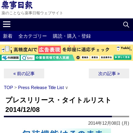
薬のことなら薬事日報ウェブサイト
新着
全カテゴリー
購読・購入・登録
« 前の記事
次の記事 »
TOP
>
Press Release Title List
∨
プレスリリース・タイトルリスト
2014/12/08
2014年12月08日 (月)