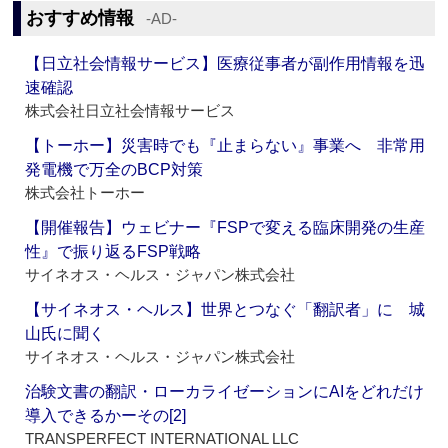
おすすめ情報
‐AD‐
【日立社会情報サービス】医療従事者が副作用情報を迅
速確認
株式会社日立社会情報サービス
【トーホー】災害時でも『止まらない』事業へ 非常用
発電機で万全のBCP対策
株式会社トーホー
【開催報告】ウェビナー『FSPで変える臨床開発の生産
性』で振り返るFSP戦略
サイネオス・ヘルス・ジャパン株式会社
【サイネオス・ヘルス】世界とつなぐ「翻訳者」に 城
山氏に聞く
サイネオス・ヘルス・ジャパン株式会社
治験文書の翻訳・ローカライゼーションにAIをどれだけ
導入できるかーその[2]
TRANSPERFECT INTERNATIONAL LLC