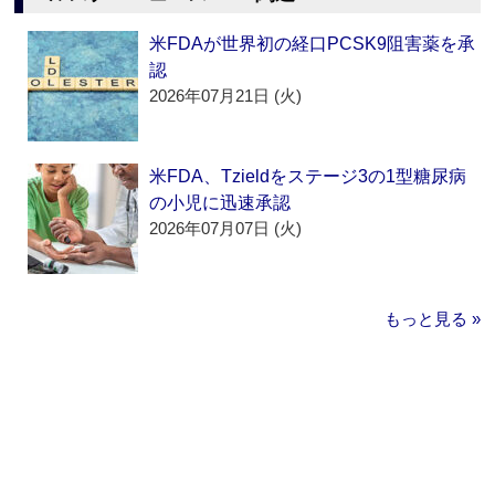
米FDAが世界初の経口PCSK9阻害薬を承
認
2026年07月21日 (火)
米FDA、Tzieldをステージ3の1型糖尿病
の小児に迅速承認
2026年07月07日 (火)
もっと見る »