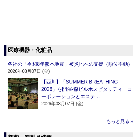
医療機器・化粧品
各社の「令和8年熊本地震」被災地への支援（順位不動）
2026年08月07日 (金)
【西川】「SUMMER BREATHING
2026」を開催‐森ビルホスピタリティーコ
ーポレーションとエステ…
2026年08月07日 (金)
もっと見る »