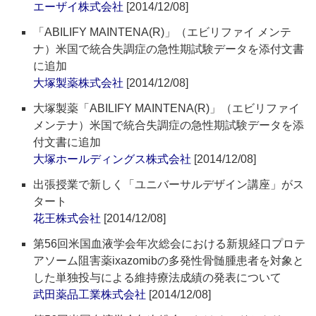
エーザイ株式会社
[2014/12/08]
「ABILIFY MAINTENA(R)」（エビリファイ メンテ
ナ）米国で統合失調症の急性期試験データを添付文書
に追加
大塚製薬株式会社
[2014/12/08]
大塚製薬「ABILIFY MAINTENA(R)」（エビリファイ
メンテナ）米国で統合失調症の急性期試験データを添
付文書に追加
大塚ホールディングス株式会社
[2014/12/08]
出張授業で新しく「ユニバーサルデザイン講座」がス
タート
花王株式会社
[2014/12/08]
第56回米国血液学会年次総会における新規経口プロテ
アソーム阻害薬ixazomibの多発性骨髄腫患者を対象と
した単独投与による維持療法成績の発表について
武田薬品工業株式会社
[2014/12/08]