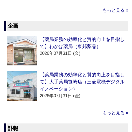
もっと見る »
企画
【薬局業務の効率化と質的向上を目指し
て】わかば薬局（東邦薬品）
2026年07月31日 (金)
【薬局業務の効率化と質的向上を目指し
て】大手薬局笹崎店（三菱電機デジタル
イノベーション）
2026年07月31日 (金)
もっと見る »
訃報