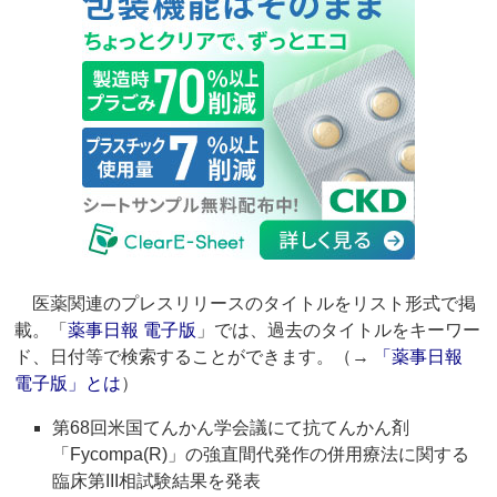
医薬関連のプレスリリースのタイトルをリスト形式で掲
載。「
薬事日報 電子版
」では、過去のタイトルをキーワー
ド、日付等で検索することができます。（→
「薬事日報
電子版」とは
）
第68回米国てんかん学会議にて抗てんかん剤
「Fycompa(R)」の強直間代発作の併用療法に関する
臨床第III相試験結果を発表