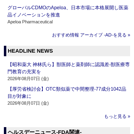
グローバルCDMOのApeloa、日本市場に本格展開し医薬
品イノベーションを推進
Apeloa Pharmaceutical
おすすめ情報 アーカイブ ‐AD‐を見る »
HEADLINE NEWS
【昭和薬大 神林氏ら】獣医師と薬剤師に認識差‐獣医療専
門教育の充実を
2026年08月07日 (金)
【厚労省検討会】OTC類似薬で中間整理‐77成分1042品
目が対象に
2026年08月07日 (金)
もっと見る »
ヘルスデーニュース‐FDA関連‐