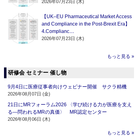
2026年07月23日 (木)
【UK–EU Pharmaceutical Market Access
and Compliance in the Post-Brexit Era】
4.Complianc…
2026年07月23日 (木)
もっと見る »
研修会 セミナー 催し物
9月4日に医療従事者向けウェビナー開催 サクラ精機
2026年08月07日 (金)
21日にMRフォーラム2026 〈学び続ける力が医療を支え
る―問われるMRの真価〉 MR認定センター
2026年08月06日 (木)
もっと見る »