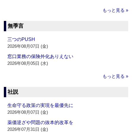
もっと見る »
無季言
三つのPUSH
2026年08月07日 (金)
窓口業務の保険外化ありえない
2026年08月05日 (水)
もっと見る »
社説
生命守る政策の実現を最優先に
2026年08月07日 (金)
薬価逆ざや問題の抜本的改革を
2026年07月31日 (金)