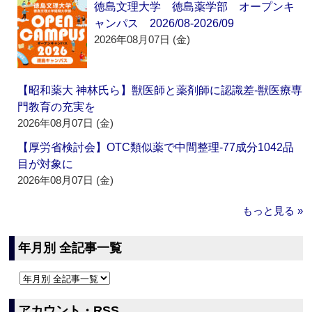
徳島文理大学 徳島薬学部 オープンキ
ャンパス 2026/08-2026/09
2026年08月07日 (金)
【昭和薬大 神林氏ら】獣医師と薬剤師に認識差‐獣医療専
門教育の充実を
2026年08月07日 (金)
【厚労省検討会】OTC類似薬で中間整理‐77成分1042品
目が対象に
2026年08月07日 (金)
もっと見る »
年月別 全記事一覧
アカウント・RSS