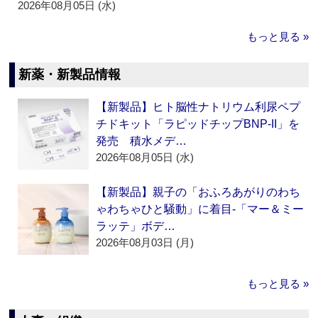
2026年08月05日 (水)
もっと見る »
新薬・新製品情報
【新製品】ヒト脳性ナトリウム利尿ペプ
チドキット「ラピッドチップBNP-II」を
発売 積水メデ…
2026年08月05日 (水)
【新製品】親子の「おふろあがりのわち
ゃわちゃひと騒動」に着目‐「マー＆ミー
ラッテ」ボデ…
2026年08月03日 (月)
もっと見る »