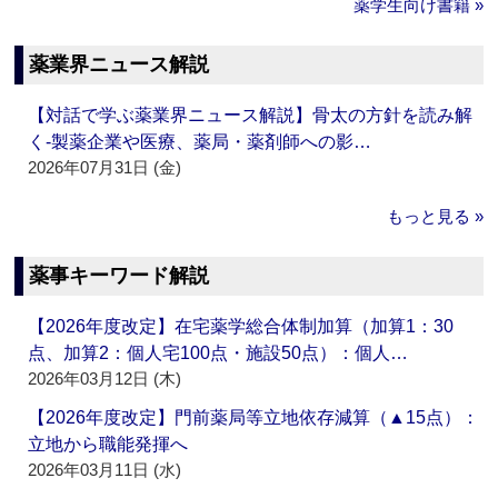
薬学生向け書籍 »
薬業界ニュース解説
【対話で学ぶ薬業界ニュース解説】骨太の方針を読み解
く‐製薬企業や医療、薬局・薬剤師への影…
2026年07月31日 (金)
もっと見る »
薬事キーワード解説
【2026年度改定】在宅薬学総合体制加算（加算1：30
点、加算2：個人宅100点・施設50点）：個人…
2026年03月12日 (木)
【2026年度改定】門前薬局等立地依存減算（▲15点）：
立地から職能発揮へ
2026年03月11日 (水)