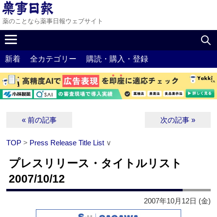
薬のことなら薬事日報ウェブサイト
新着
全カテゴリー
購読・購入・登録
« 前の記事
次の記事 »
TOP
>
Press Release Title List
∨
プレスリリース・タイトルリスト
2007/10/12
2007年10月12日 (金)