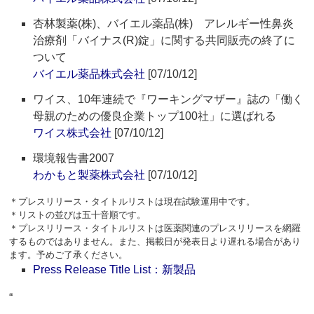
杏林製薬(株)、バイエル薬品(株) アレルギー性鼻炎
治療剤「バイナス(R)錠」に関する共同販売の終了に
ついて
バイエル薬品株式会社
[07/10/12]
ワイス、10年連続で『ワーキングマザー』誌の「働く
母親のための優良企業トップ100社」に選ばれる
ワイス株式会社
[07/10/12]
環境報告書2007
わかもと製薬株式会社
[07/10/12]
＊プレスリリース・タイトルリストは現在試験運用中です。
＊リストの並びは五十音順です。
＊プレスリリース・タイトルリストは医薬関連のプレスリリースを網羅
するものではありません。また、掲載日が発表日より遅れる場合があり
ます。予めご了承ください。
Press Release Title List：新製品
“