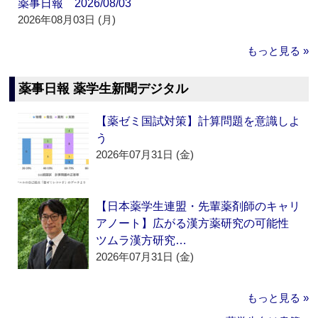
薬事日報 2026/08/03
2026年08月03日 (月)
もっと見る »
薬事日報 薬学生新聞デジタル
【薬ゼミ国試対策】計算問題を意識しよ
う
2026年07月31日 (金)
【日本薬学生連盟・先輩薬剤師のキャリ
アノート】広がる漢方薬研究の可能性
ツムラ漢方研究…
2026年07月31日 (金)
もっと見る »