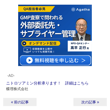
‐AD‐
ニトロソアミン分析承ります！ 詳細はこちら
蝶理株式会社
« 前の記事
次の記事 »