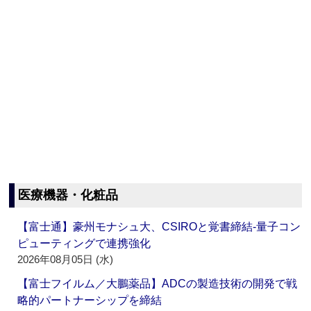
医療機器・化粧品
【富士通】豪州モナシュ大、CSIROと覚書締結‐量子コン
ピューティングで連携強化
2026年08月05日 (水)
【富士フイルム／大鵬薬品】ADCの製造技術の開発で戦
略的パートナーシップを締結