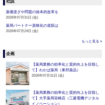
社説
薬価逆ざや問題の抜本的改革を
2026年07月31日 (金)
薬局パートナー資格化の道筋は
2026年07月24日 (金)
もっと見る »
企画
【薬局業務の効率化と質的向上を目指し
て】わかば薬局（東邦薬品）
2026年07月31日 (金)
【薬局業務の効率化と質的向上を目指し
て】大手薬局笹崎店（三菱電機デジタル
イノベーション）