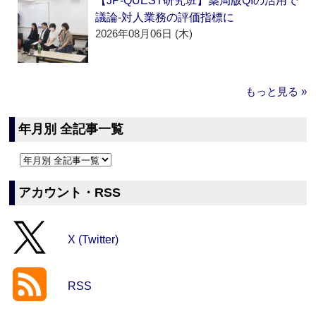
【JP-QUEST研究班】薬局版QIの活用で
議論‐対人業務の評価指標に
2026年08月06日 (木)
もっと見る »
年月別 全記事一覧
アカウント・RSS
X (Twitter)
RSS