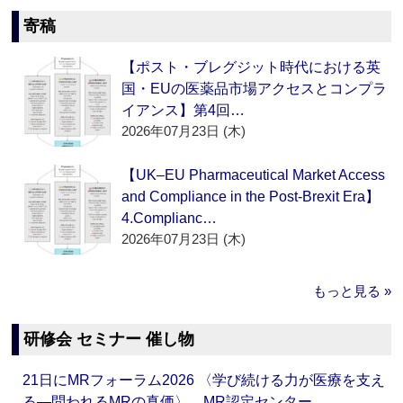
寄稿
【ポスト・ブレグジット時代における英
国・EUの医薬品市場アクセスとコンプラ
イアンス】第4回…
2026年07月23日 (木)
【UK–EU Pharmaceutical Market Access
and Compliance in the Post-Brexit Era】
4.Complianc…
2026年07月23日 (木)
もっと見る »
研修会 セミナー 催し物
21日にMRフォーラム2026 〈学び続ける力が医療を支え
る―問われるMRの真価〉 MR認定センター