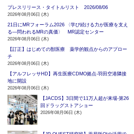
プレスリリース・タイトルリスト 2026/08/06
2026年08月06日 (木)
21日にMRフォーラム2026 〈学び続ける力が医療を支え
る―問われるMRの真価〉 MR認定センター
2026年08月06日 (木)
【訂正】はじめての獣医療 薬学的観点からのアプロー
チ
2026年08月06日 (木)
【アルフレッサHD】再生医療CDMO拠点‐羽田空港隣接
地に開設
2026年08月06日 (木)
【JACDS】3日間で11万人超が来場‐第26
回ドラッグストアショー
2026年08月06日 (木)