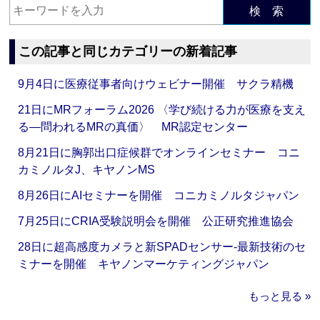
検 索
この記事と同じカテゴリーの新着記事
9月4日に医療従事者向けウェビナー開催 サクラ精機
21日にMRフォーラム2026 〈学び続ける力が医療を支え
る―問われるMRの真価〉 MR認定センター
8月21日に胸郭出口症候群でオンラインセミナー コニ
カミノルタJ、キヤノンMS
8月26日にAIセミナーを開催 コニカミノルタジャパン
7月25日にCRIA受験説明会を開催 公正研究推進協会
28日に超高感度カメラと新SPADセンサー‐最新技術のセ
ミナーを開催 キヤノンマーケティングジャパン
もっと見る »