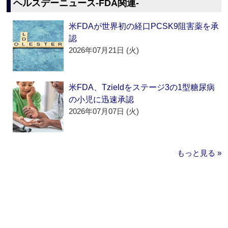
ヘルスデーニュース‐FDA関連‐
米FDAが世界初の経口PCSK9阻害薬を承
認
2026年07月21日 (火)
米FDA、Tzieldをステージ3の1型糖尿病
の小児に迅速承認
2026年07月07日 (火)
もっと見る »