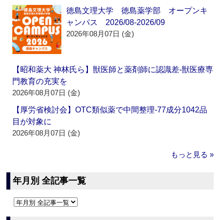
徳島文理大学 徳島薬学部 オープンキ
ャンパス 2026/08-2026/09
2026年08月07日 (金)
【昭和薬大 神林氏ら】獣医師と薬剤師に認識差‐獣医療専
門教育の充実を
2026年08月07日 (金)
【厚労省検討会】OTC類似薬で中間整理‐77成分1042品
目が対象に
2026年08月07日 (金)
もっと見る »
年月別 全記事一覧