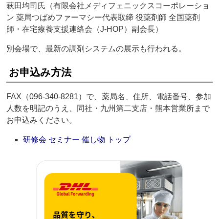
萩田均司氏（有限会社メディフェニックスコーポレーショ
ン 薬局つばめファーマシー代表取締 役薬剤師 全国薬剤
師・在宅療養支援連絡会（J-HOP）副会長）
別会場で、最新の調剤システムの展示も行われる。
お申込み方法
FAX（096-340-8281）で、薬局名、住所、電話番号、参加
人数を明記のうえ、同社・九州第二支店・熊本営業所まで
お申込みください。
研修会 セミナー 催し物 トップ