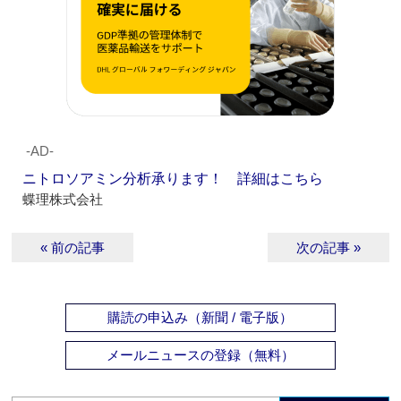
‐AD‐
ニトロソアミン分析承ります！ 詳細はこちら
蝶理株式会社
« 前の記事
次の記事 »
購読の申込み（新聞 / 電子版）
メールニュースの登録（無料）