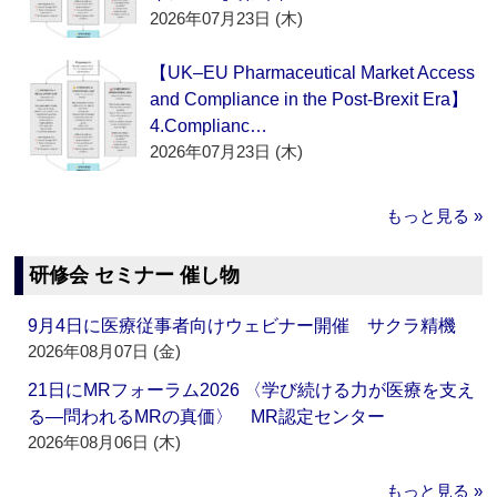
2026年07月23日 (木)
【UK–EU Pharmaceutical Market Access
and Compliance in the Post-Brexit Era】
4.Complianc…
2026年07月23日 (木)
もっと見る »
研修会 セミナー 催し物
9月4日に医療従事者向けウェビナー開催 サクラ精機
2026年08月07日 (金)
21日にMRフォーラム2026 〈学び続ける力が医療を支え
る―問われるMRの真価〉 MR認定センター
2026年08月06日 (木)
もっと見る »