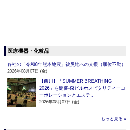
医療機器・化粧品
各社の「令和8年熊本地震」被災地への支援（順位不動）
2026年08月07日 (金)
【西川】「SUMMER BREATHING
2026」を開催‐森ビルホスピタリティーコ
ーポレーションとエステ…
2026年08月07日 (金)
もっと見る »