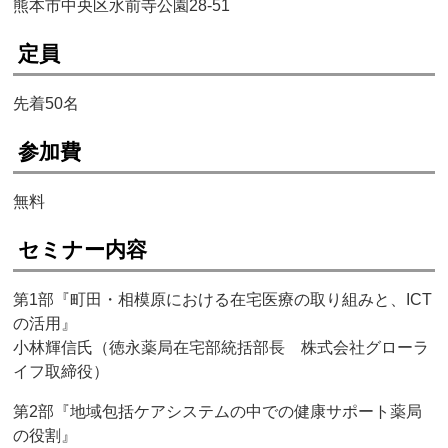
熊本市中央区水前寺公園28-51
定員
先着50名
参加費
無料
セミナー内容
第1部『町田・相模原における在宅医療の取り組みと、ICT
の活用』
小林輝信氏（徳永薬局在宅部統括部長 株式会社グローラ
イフ取締役）
第2部『地域包括ケアシステムの中での健康サポート薬局
の役割』