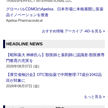
TRANSPERFECT INTERNATIONAL LLC
グローバルCDMOのApeloa、日本市場に本格展開し医薬
品イノベーションを推進
Apeloa Pharmaceutical
おすすめ情報 アーカイブ ‐AD‐を見る »
HEADLINE NEWS
【昭和薬大 神林氏ら】獣医師と薬剤師に認識差‐獣医療専
門教育の充実を
2026年08月07日 (金)
【厚労省検討会】OTC類似薬で中間整理‐77成分1042品
目が対象に
2026年08月07日 (金)
もっと見る »