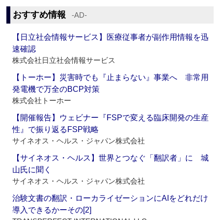
おすすめ情報
‐AD‐
【日立社会情報サービス】医療従事者が副作用情報を迅
速確認
株式会社日立社会情報サービス
【トーホー】災害時でも『止まらない』事業へ 非常用
発電機で万全のBCP対策
株式会社トーホー
【開催報告】ウェビナー『FSPで変える臨床開発の生産
性』で振り返るFSP戦略
サイネオス・ヘルス・ジャパン株式会社
【サイネオス・ヘルス】世界とつなぐ「翻訳者」に 城
山氏に聞く
サイネオス・ヘルス・ジャパン株式会社
治験文書の翻訳・ローカライゼーションにAIをどれだけ
導入できるかーその[2]