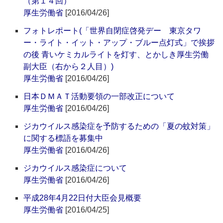
（第１４回）
厚生労働省
[2016/04/26]
フォトレポート(「世界自閉症啓発デー 東京タワ
ー・ライト・イット・アップ・ブルー点灯式」で挨拶
の後 青いケミカルライトを灯す、とかしき厚生労働
副大臣（右から２人目）)
厚生労働省
[2016/04/26]
日本ＤＭＡＴ活動要領の一部改正について
厚生労働省
[2016/04/26]
ジカウイルス感染症を予防するための「夏の蚊対策」
に関する標語を募集中
厚生労働省
[2016/04/26]
ジカウイルス感染症について
厚生労働省
[2016/04/26]
平成28年4月22日付大臣会見概要
厚生労働省
[2016/04/25]