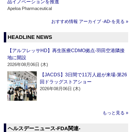
品イノベーションを推進
Apeloa Pharmaceutical
おすすめ情報 アーカイブ ‐AD‐を見る »
HEADLINE NEWS
【アルフレッサHD】再生医療CDMO拠点‐羽田空港隣接
地に開設
2026年08月06日 (木)
【JACDS】3日間で11万人超が来場‐第26
回ドラッグストアショー
2026年08月06日 (木)
もっと見る »
ヘルスデーニュース‐FDA関連‐