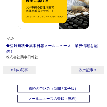
‐AD‐
◆登録無料◆薬事日報メールニュース 業界情報を配
信！
株式会社薬事日報社
« 前の記事
次の記事 »
購読の申込み（新聞 / 電子版）
メールニュースの登録（無料）