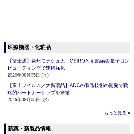
医療機器・化粧品
【富士通】豪州モナシュ大、CSIROと覚書締結‐量子コン
ピューティングで連携強化
2026年08月05日 (水)
【富士フイルム／大鵬薬品】ADCの製造技術の開発で戦
略的パートナーシップを締結
2026年08月05日 (水)
もっと見る »
新薬・新製品情報