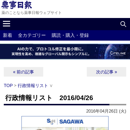
薬のことなら薬事日報ウェブサイト
新着
全カテゴリー
購読・購入・登録
« 前の記事
次の記事 »
TOP
>
行政情報リスト
∨
行政情報リスト 2016/04/26
2016年04月26日 (火)