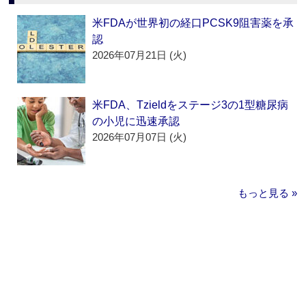
米FDAが世界初の経口PCSK9阻害薬を承
認
2026年07月21日 (火)
米FDA、Tzieldをステージ3の1型糖尿病
の小児に迅速承認
2026年07月07日 (火)
もっと見る »