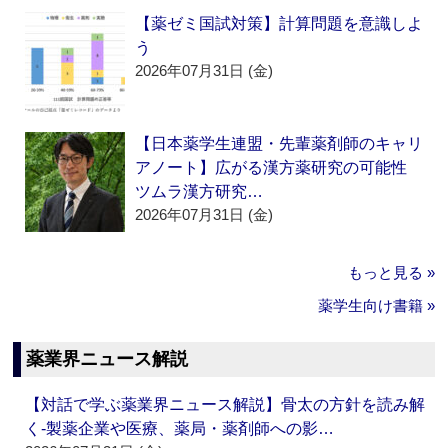
【薬ゼミ国試対策】計算問題を意識しよ
う
2026年07月31日 (金)
【日本薬学生連盟・先輩薬剤師のキャリ
アノート】広がる漢方薬研究の可能性
ツムラ漢方研究…
2026年07月31日 (金)
もっと見る »
薬学生向け書籍 »
薬業界ニュース解説
【対話で学ぶ薬業界ニュース解説】骨太の方針を読み解
く‐製薬企業や医療、薬局・薬剤師への影…