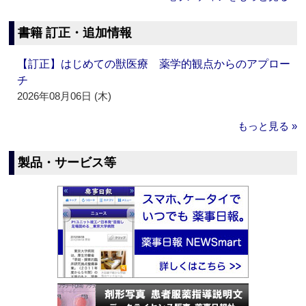
書籍 訂正・追加情報
【訂正】はじめての獣医療 薬学的観点からのアプロー
チ
2026年08月06日 (木)
もっと見る »
製品・サービス等