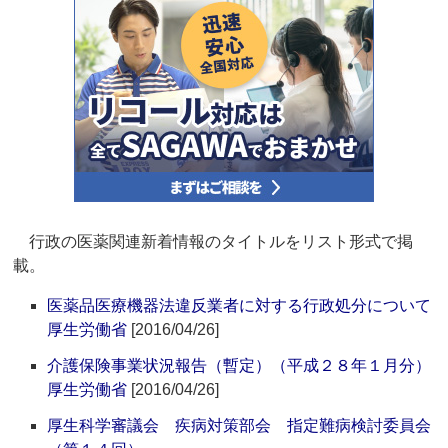
行政の医薬関連新着情報のタイトルをリスト形式で掲
載。
医薬品医療機器法違反業者に対する行政処分について
厚生労働省
[2016/04/26]
介護保険事業状況報告（暫定）（平成２８年１月分）
厚生労働省
[2016/04/26]
厚生科学審議会 疾病対策部会 指定難病検討委員会