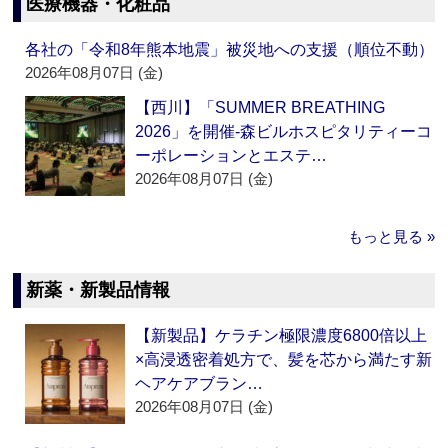
医療機器・化粧品
各社の「令和8年熊本地震」被災地への支援（順位不動）
2026年08月07日 (金)
【西川】「SUMMER BREATHING
2026」を開催‐森ビルホスピタリティーコ
ーポレーションとエステ…
2026年08月07日 (金)
もっと見る »
新薬・新製品情報
【新製品】ケラチン極限濃度6800倍以上
×高浸透密着処方で、髪を芯から満たす新
ヘアケアブラン…
2026年08月07日 (金)