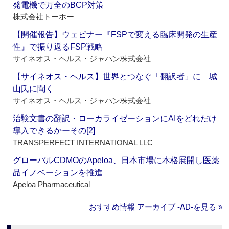
発電機で万全のBCP対策
株式会社トーホー
【開催報告】ウェビナー『FSPで変える臨床開発の生産
性』で振り返るFSP戦略
サイネオス・ヘルス・ジャパン株式会社
【サイネオス・ヘルス】世界とつなぐ「翻訳者」に 城
山氏に聞く
サイネオス・ヘルス・ジャパン株式会社
治験文書の翻訳・ローカライゼーションにAIをどれだけ
導入できるかーその[2]
TRANSPERFECT INTERNATIONAL LLC
グローバルCDMOのApeloa、日本市場に本格展開し医薬
品イノベーションを推進
Apeloa Pharmaceutical
おすすめ情報 アーカイブ ‐AD‐を見る »