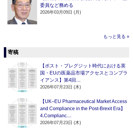
委員など務める
2026年03月09日 (月)
もっと見る »
寄稿
【ポスト・ブレグジット時代における英
国・EUの医薬品市場アクセスとコンプラ
イアンス】第4回…
2026年07月23日 (木)
【UK–EU Pharmaceutical Market Access
and Compliance in the Post-Brexit Era】
4.Complianc…
2026年07月23日 (木)