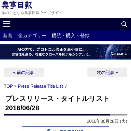
薬のことなら薬事日報ウェブサイト
新着
全カテゴリー
購読・購入・登録
« 前の記事
次の記事 »
TOP
>
Press Release Title List
∨
プレスリリース・タイトルリスト
2016/06/28
2016年06月28日 (火)