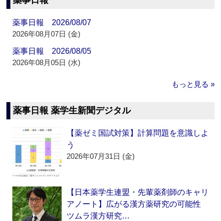
薬事日報
薬事日報 2026/08/07
2026年08月07日 (金)
薬事日報 2026/08/05
2026年08月05日 (水)
もっと見る »
薬事日報 薬学生新聞デジタル
【薬ゼミ国試対策】計算問題を意識しよ
う
2026年07月31日 (金)
【日本薬学生連盟・先輩薬剤師のキャリ
アノート】広がる漢方薬研究の可能性
ツムラ漢方研究…