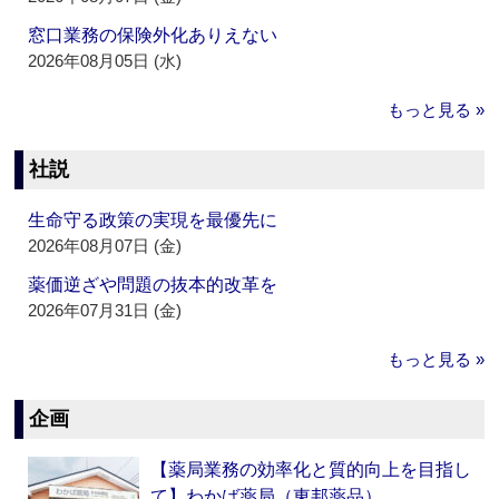
窓口業務の保険外化ありえない
2026年08月05日 (水)
もっと見る »
社説
生命守る政策の実現を最優先に
2026年08月07日 (金)
薬価逆ざや問題の抜本的改革を
2026年07月31日 (金)
もっと見る »
企画
【薬局業務の効率化と質的向上を目指し
て】わかば薬局（東邦薬品）