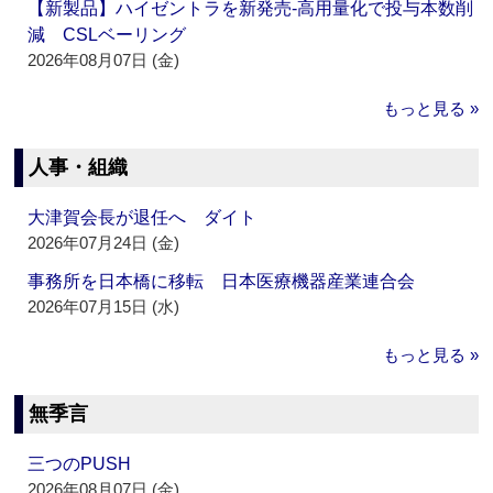
【新製品】ハイゼントラを新発売‐高用量化で投与本数削
減 CSLベーリング
2026年08月07日 (金)
もっと見る »
人事・組織
大津賀会長が退任へ ダイト
2026年07月24日 (金)
事務所を日本橋に移転 日本医療機器産業連合会
2026年07月15日 (水)
もっと見る »
無季言
三つのPUSH
2026年08月07日 (金)