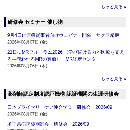
もっと見る »
研修会 セミナー 催し物
9月4日に医療従事者向けウェビナー開催 サクラ精機
2026年08月07日 (金)
21日にMRフォーラム2026 〈学び続ける力が医療を支え
る―問われるMRの真価〉 MR認定センター
2026年08月06日 (木)
もっと見る »
薬剤師認定制度認証機構 認証機関の生涯研修会
日本プライマリ・ケア連合学会 研修会 2026/09
2026年08月07日 (金)
埼玉県病院薬剤師会 研修会 2026/09