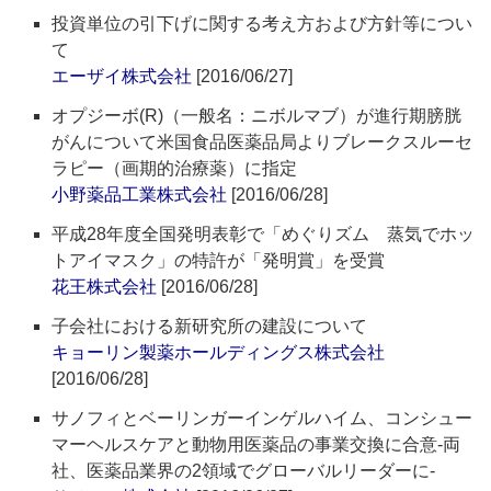
投資単位の引下げに関する考え方および方針等につい
て
エーザイ株式会社
[2016/06/27]
オプジーボ(R)（一般名：ニボルマブ）が進行期膀胱
がんについて米国食品医薬品局よりブレークスルーセ
ラピー（画期的治療薬）に指定
小野薬品工業株式会社
[2016/06/28]
平成28年度全国発明表彰で「めぐりズム 蒸気でホッ
トアイマスク」の特許が「発明賞」を受賞
花王株式会社
[2016/06/28]
子会社における新研究所の建設について
キョーリン製薬ホールディングス株式会社
[2016/06/28]
サノフィとベーリンガーインゲルハイム、コンシュー
マーヘルスケアと動物用医薬品の事業交換に合意‐両
社、医薬品業界の2領域でグローバルリーダーに‐