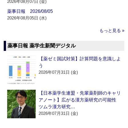
2026年08月07日 (金)
薬事日報 2026/08/05
2026年08月05日 (水)
もっと見る »
薬事日報 薬学生新聞デジタル
【薬ゼミ国試対策】計算問題を意識しよ
う
2026年07月31日 (金)
【日本薬学生連盟・先輩薬剤師のキャリ
アノート】広がる漢方薬研究の可能性
ツムラ漢方研究…
2026年07月31日 (金)