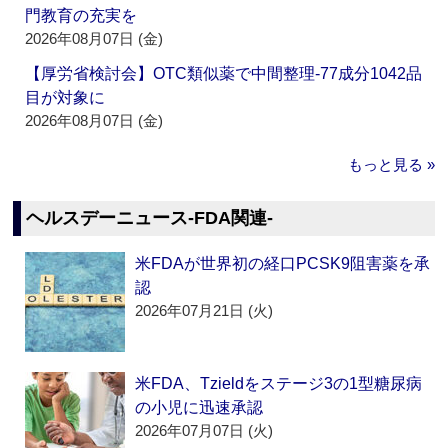
門教育の充実を
2026年08月07日 (金)
【厚労省検討会】OTC類似薬で中間整理‐77成分1042品
目が対象に
2026年08月07日 (金)
もっと見る »
ヘルスデーニュース‐FDA関連‐
米FDAが世界初の経口PCSK9阻害薬を承
認
2026年07月21日 (火)
米FDA、Tzieldをステージ3の1型糖尿病
の小児に迅速承認
2026年07月07日 (火)