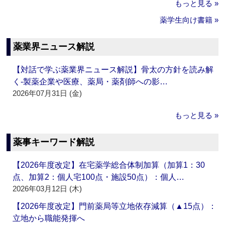
もっと見る »
薬学生向け書籍 »
薬業界ニュース解説
【対話で学ぶ薬業界ニュース解説】骨太の方針を読み解
く‐製薬企業や医療、薬局・薬剤師への影…
2026年07月31日 (金)
もっと見る »
薬事キーワード解説
【2026年度改定】在宅薬学総合体制加算（加算1：30
点、加算2：個人宅100点・施設50点）：個人…
2026年03月12日 (木)
【2026年度改定】門前薬局等立地依存減算（▲15点）：
立地から職能発揮へ