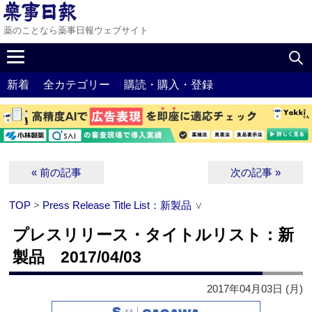
薬のことなら薬事日報ウェブサイト
新着
全カテゴリー
購読・購入・登録
« 前の記事
次の記事 »
TOP
>
Press Release Title List：新製品
∨
プレスリリース・タイトルリスト：新
製品 2017/04/03
2017年04月03日 (月)