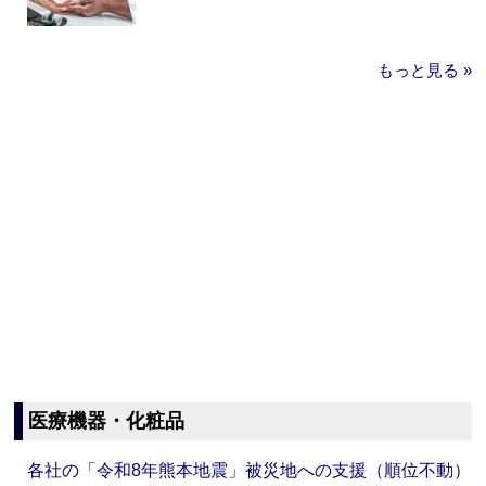
もっと見る »
医療機器・化粧品
各社の「令和8年熊本地震」被災地への支援（順位不動）