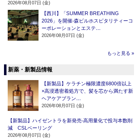
2026年08月07日 (金)
【西川】「SUMMER BREATHING
2026」を開催‐森ビルホスピタリティーコ
ーポレーションとエステ…
2026年08月07日 (金)
もっと見る »
新薬・新製品情報
【新製品】ケラチン極限濃度6800倍以上
×高浸透密着処方で、髪を芯から満たす新
ヘアケアブラン…
2026年08月07日 (金)
【新製品】ハイゼントラを新発売‐高用量化で投与本数削
減 CSLベーリング
2026年08月07日 (金)