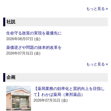
もっと見る »
社説
生命守る政策の実現を最優先に
2026年08月07日 (金)
薬価逆ざや問題の抜本的改革を
2026年07月31日 (金)
もっと見る »
企画
【薬局業務の効率化と質的向上を目指し
て】わかば薬局（東邦薬品）
2026年07月31日 (金)