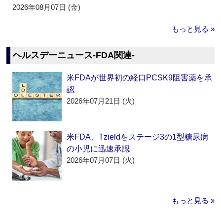
2026年08月07日 (金)
もっと見る »
ヘルスデーニュース‐FDA関連‐
米FDAが世界初の経口PCSK9阻害薬を承
認
2026年07月21日 (火)
米FDA、Tzieldをステージ3の1型糖尿病
の小児に迅速承認
2026年07月07日 (火)
もっと見る »