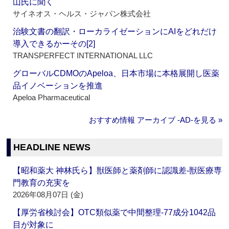
山氏に聞く
サイネオス・ヘルス・ジャパン株式会社
治験文書の翻訳・ローカライゼーションにAIをどれだけ
導入できるかーその[2]
TRANSPERFECT INTERNATIONAL LLC
グローバルCDMOのApeloa、日本市場に本格展開し医薬
品イノベーションを推進
Apeloa Pharmaceutical
おすすめ情報 アーカイブ ‐AD‐を見る »
HEADLINE NEWS
【昭和薬大 神林氏ら】獣医師と薬剤師に認識差‐獣医療専
門教育の充実を
2026年08月07日 (金)
【厚労省検討会】OTC類似薬で中間整理‐77成分1042品
目が対象に