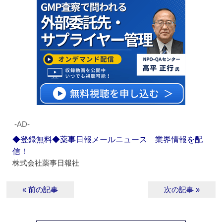
‐AD‐
◆登録無料◆薬事日報メールニュース 業界情報を配
信！
株式会社薬事日報社
« 前の記事
次の記事 »