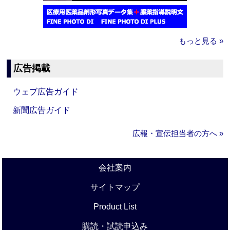
もっと見る »
広告掲載
ウェブ広告ガイド
新聞広告ガイド
広報・宣伝担当者の方へ »
会社案内
サイトマップ
Product List
購読・試読申込み