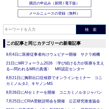
購読の申込み（新聞 / 電子版）
メールニュースの登録（無料）
検 索
この記事と同じカテゴリーの新着記事
9月4日に医療従事者向けウェビナー開催 サクラ精機
21日にMRフォーラム2026 〈学び続ける力が医療を支え
る―問われるMRの真価〉 MR認定センター
8月21日に胸郭出口症候群でオンラインセミナー コニ
カミノルタJ、キヤノンMS
8月26日にAIセミナーを開催 コニカミノルタジャパン
7月25日にCRIA受験説明会を開催 公正研究推進協会