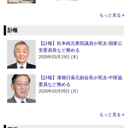
もっと見る »
訃報
【訃報】松本純元衆院議員が死去‐国家公
安委員長など務める
2026年03月19日 (木)
【訃報】漆畑日薬元副会長が死去‐中医協
委員など務める
2026年03月09日 (月)
もっと見る »