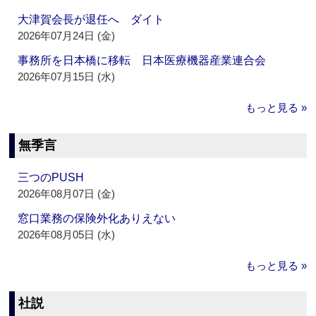
大津賀会長が退任へ ダイト
2026年07月24日 (金)
事務所を日本橋に移転 日本医療機器産業連合会
2026年07月15日 (水)
もっと見る »
無季言
三つのPUSH
2026年08月07日 (金)
窓口業務の保険外化ありえない
2026年08月05日 (水)
もっと見る »
社説