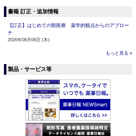
書籍 訂正・追加情報
【訂正】はじめての獣医療 薬学的観点からのアプロー
チ
2026年08月06日 (木)
もっと見る »
製品・サービス等