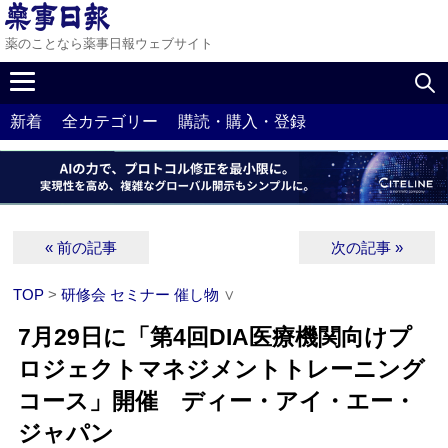
薬のことなら薬事日報ウェブサイト
新着
全カテゴリー
購読・購入・登録
« 前の記事
次の記事 »
TOP
>
研修会 セミナー 催し物
∨
7月29日に「第4回DIA医療機関向けプ
ロジェクトマネジメントトレーニング
コース」開催 ディー・アイ・エー・
ジャパン