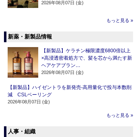
2026年08月07日 (金)
もっと見る »
新薬・新製品情報
【新製品】ケラチン極限濃度6800倍以上
×高浸透密着処方で、髪を芯から満たす新
ヘアケアブラン…
2026年08月07日 (金)
【新製品】ハイゼントラを新発売‐高用量化で投与本数削
減 CSLベーリング
2026年08月07日 (金)
もっと見る »
人事・組織