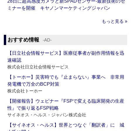
28日に超高感度カメラと新SPADセンサー‐最新技術のセ
ミナーを開催 キヤノンマーケティングジャパン
もっと見る »
おすすめ情報
‐AD‐
【日立社会情報サービス】医療従事者が副作用情報を迅
速確認
株式会社日立社会情報サービス
【トーホー】災害時でも『止まらない』事業へ 非常用
発電機で万全のBCP対策
株式会社トーホー
【開催報告】ウェビナー『FSPで変える臨床開発の生産
性』で振り返るFSP戦略
サイネオス・ヘルス・ジャパン株式会社
【サイネオス・ヘルス】世界とつなぐ「翻訳者」に 城