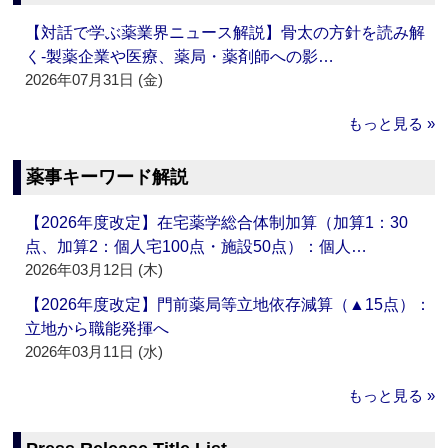
【対話で学ぶ薬業界ニュース解説】骨太の方針を読み解
く‐製薬企業や医療、薬局・薬剤師への影…
2026年07月31日 (金)
もっと見る »
薬事キーワード解説
【2026年度改定】在宅薬学総合体制加算（加算1：30
点、加算2：個人宅100点・施設50点）：個人…
2026年03月12日 (木)
【2026年度改定】門前薬局等立地依存減算（▲15点）：
立地から職能発揮へ
2026年03月11日 (水)
もっと見る »