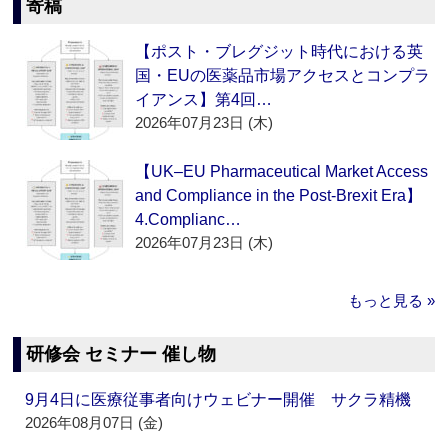
寄稿
【ポスト・ブレグジット時代における英
国・EUの医薬品市場アクセスとコンプラ
イアンス】第4回…
2026年07月23日 (木)
【UK–EU Pharmaceutical Market Access
and Compliance in the Post-Brexit Era】
4.Complianc…
2026年07月23日 (木)
もっと見る »
研修会 セミナー 催し物
9月4日に医療従事者向けウェビナー開催 サクラ精機
2026年08月07日 (金)