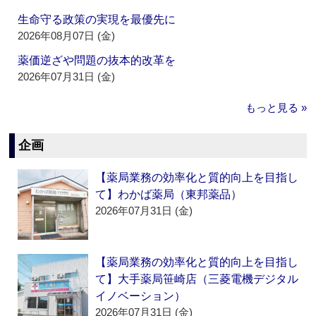
生命守る政策の実現を最優先に
2026年08月07日 (金)
薬価逆ざや問題の抜本的改革を
2026年07月31日 (金)
もっと見る »
企画
【薬局業務の効率化と質的向上を目指し
て】わかば薬局（東邦薬品）
2026年07月31日 (金)
【薬局業務の効率化と質的向上を目指し
て】大手薬局笹崎店（三菱電機デジタル
イノベーション）
2026年07月31日 (金)