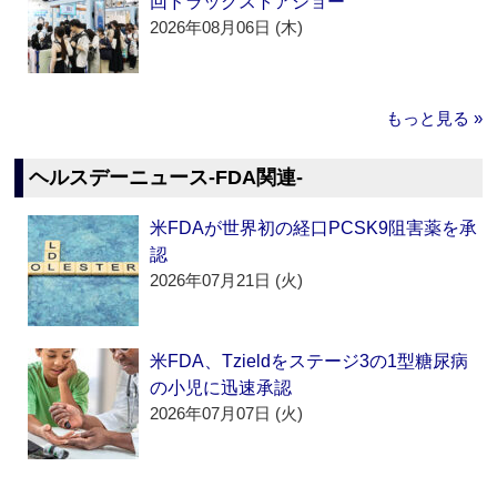
回ドラッグストアショー
2026年08月06日 (木)
もっと見る »
ヘルスデーニュース‐FDA関連‐
米FDAが世界初の経口PCSK9阻害薬を承
認
2026年07月21日 (火)
米FDA、Tzieldをステージ3の1型糖尿病
の小児に迅速承認
2026年07月07日 (火)