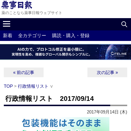
薬のことなら薬事日報ウェブサイト
新着
全カテゴリー
購読・購入・登録
« 前の記事
次の記事 »
TOP
>
行政情報リスト
∨
行政情報リスト 2017/09/14
2017年09月14日 (木)