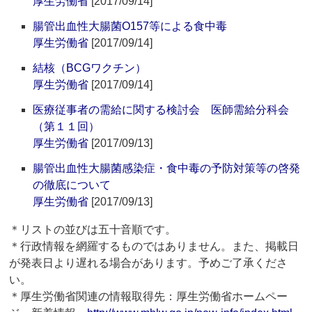
厚生労働省
[2017/09/14]
腸管出血性大腸菌O157等による食中毒
厚生労働省
[2017/09/14]
結核（BCGワクチン）
厚生労働省
[2017/09/14]
医療従事者の需給に関する検討会 医師需給分科会
（第１１回）
厚生労働省
[2017/09/13]
腸管出血性大腸菌感染症・食中毒の予防対策等の啓発
の徹底について
厚生労働省
[2017/09/13]
＊リストの並びは五十音順です。
＊行政情報を網羅するものではありません。また、掲載日
が発表日より遅れる場合があります。予めご了承くださ
い。
＊厚生労働省関連の情報取得先：厚生労働省ホームペー