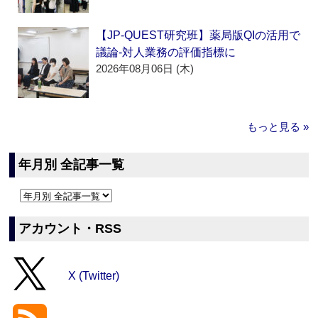
【JP-QUEST研究班】薬局版QIの活用で
議論‐対人業務の評価指標に
2026年08月06日 (木)
もっと見る »
年月別 全記事一覧
アカウント・RSS
X (Twitter)