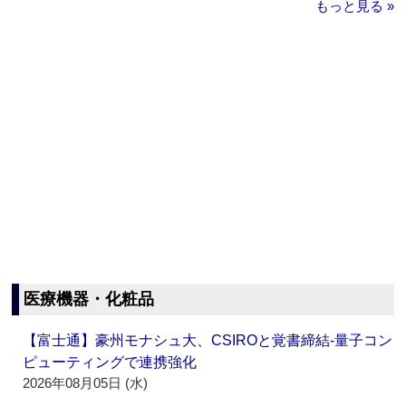
もっと見る »
医療機器・化粧品
【富士通】豪州モナシュ大、CSIROと覚書締結‐量子コン
ピューティングで連携強化
2026年08月05日 (水)