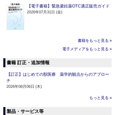
【電子書籍】緊急避妊薬OTC適正販売ガイド
2026年07月31日 (金)
書籍をもっと見る »
電子メディアをもっと見る »
書籍 訂正・追加情報
【訂正】はじめての獣医療 薬学的観点からのアプロー
チ
2026年08月06日 (木)
もっと見る »
製品・サービス等