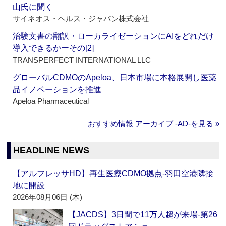
山氏に聞く
サイネオス・ヘルス・ジャパン株式会社
治験文書の翻訳・ローカライゼーションにAIをどれだけ
導入できるかーその[2]
TRANSPERFECT INTERNATIONAL LLC
グローバルCDMOのApeloa、日本市場に本格展開し医薬
品イノベーションを推進
Apeloa Pharmaceutical
おすすめ情報 アーカイブ ‐AD‐を見る »
HEADLINE NEWS
【アルフレッサHD】再生医療CDMO拠点‐羽田空港隣接
地に開設
2026年08月06日 (木)
【JACDS】3日間で11万人超が来場‐第26