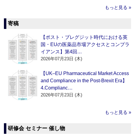
もっと見る »
寄稿
【ポスト・ブレグジット時代における英
国・EUの医薬品市場アクセスとコンプラ
イアンス】第4回…
2026年07月23日 (木)
【UK–EU Pharmaceutical Market Access
and Compliance in the Post-Brexit Era】
4.Complianc…
2026年07月23日 (木)
もっと見る »
研修会 セミナー 催し物