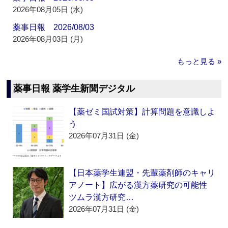
2026年08月05日 (水)
薬事日報 2026/08/03
2026年08月03日 (月)
もっと見る »
薬事日報 薬学生新聞デジタル
【薬ゼミ国試対策】計算問題を意識しよ
う
2026年07月31日 (金)
【日本薬学生連盟・先輩薬剤師のキャリ
アノート】広がる漢方薬研究の可能性
ツムラ漢方研究…
2026年07月31日 (金)