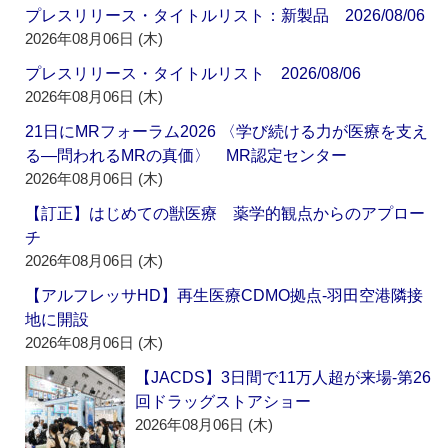
プレスリリース・タイトルリスト：新製品 2026/08/06
2026年08月06日 (木)
プレスリリース・タイトルリスト 2026/08/06
2026年08月06日 (木)
21日にMRフォーラム2026 〈学び続ける力が医療を支え
る―問われるMRの真価〉 MR認定センター
2026年08月06日 (木)
【訂正】はじめての獣医療 薬学的観点からのアプロー
チ
2026年08月06日 (木)
【アルフレッサHD】再生医療CDMO拠点‐羽田空港隣接
地に開設
2026年08月06日 (木)
【JACDS】3日間で11万人超が来場‐第26
回ドラッグストアショー
2026年08月06日 (木)