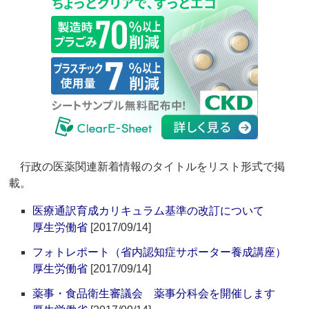
行政の医薬関連新着情報のタイトルをリスト形式で掲
載。
医療通訳育成カリキュラム基準の改訂について
厚生労働省
[2017/09/14]
フォトレポート（省内認知症サポーター養成講座）
厚生労働省
[2017/09/14]
薬事・食品衛生審議会 薬事分科会を開催します