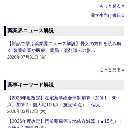
もっと見る »
薬学生向け書籍 »
薬業界ニュース解説
【対話で学ぶ薬業界ニュース解説】骨太の方針を読み解
く‐製薬企業や医療、薬局・薬剤師への影…
2026年07月31日 (金)
もっと見る »
薬事キーワード解説
【2026年度改定】在宅薬学総合体制加算（加算1：30
点、加算2：個人宅100点・施設50点）：個人…
2026年03月12日 (木)
【2026年度改定】門前薬局等立地依存減算（▲15点）：