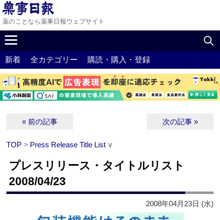
薬のことなら薬事日報ウェブサイト
新着
全カテゴリー
購読・購入・登録
« 前の記事
次の記事 »
TOP
>
Press Release Title List
∨
プレスリリース・タイトルリスト
2008/04/23
2008年04月23日 (水)