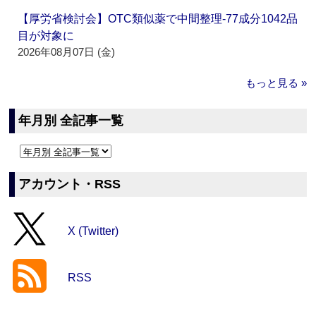
【厚労省検討会】OTC類似薬で中間整理‐77成分1042品
目が対象に
2026年08月07日 (金)
もっと見る »
年月別 全記事一覧
アカウント・RSS
X (Twitter)
RSS