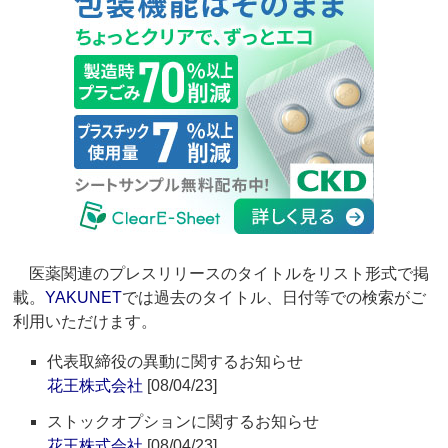
医薬関連のプレスリリースのタイトルをリスト形式で掲
載。
YAKUNET
では過去のタイトル、日付等での検索がご
利用いただけます。
代表取締役の異動に関するお知らせ
花王株式会社
[08/04/23]
ストックオプションに関するお知らせ
花王株式会社
[08/04/23]