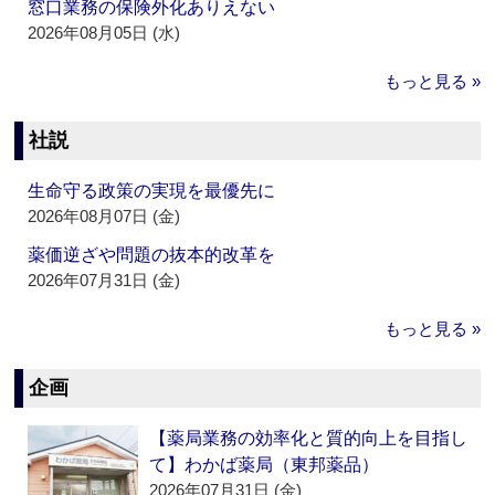
窓口業務の保険外化ありえない
2026年08月05日 (水)
もっと見る »
社説
生命守る政策の実現を最優先に
2026年08月07日 (金)
薬価逆ざや問題の抜本的改革を
2026年07月31日 (金)
もっと見る »
企画
【薬局業務の効率化と質的向上を目指し
て】わかば薬局（東邦薬品）
2026年07月31日 (金)