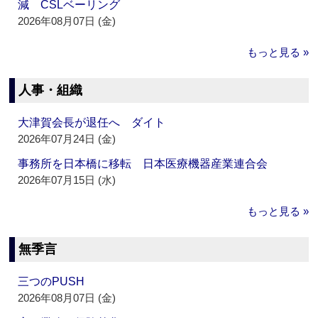
減 CSLベーリング
2026年08月07日 (金)
もっと見る »
人事・組織
大津賀会長が退任へ ダイト
2026年07月24日 (金)
事務所を日本橋に移転 日本医療機器産業連合会
2026年07月15日 (水)
もっと見る »
無季言
三つのPUSH
2026年08月07日 (金)