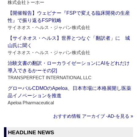
株式会社トーホー
【開催報告】ウェビナー『FSPで変える臨床開発の生産
性』で振り返るFSP戦略
サイネオス・ヘルス・ジャパン株式会社
【サイネオス・ヘルス】世界とつなぐ「翻訳者」に 城
山氏に聞く
サイネオス・ヘルス・ジャパン株式会社
治験文書の翻訳・ローカライゼーションにAIをどれだけ
導入できるかーその[2]
TRANSPERFECT INTERNATIONAL LLC
グローバルCDMOのApeloa、日本市場に本格展開し医薬
品イノベーションを推進
Apeloa Pharmaceutical
おすすめ情報 アーカイブ ‐AD‐を見る »
HEADLINE NEWS