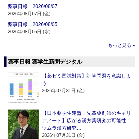
薬事日報 2026/08/07
2026年08月07日 (金)
薬事日報 2026/08/05
2026年08月05日 (水)
もっと見る »
薬事日報 薬学生新聞デジタル
【薬ゼミ国試対策】計算問題を意識しよ
う
2026年07月31日 (金)
【日本薬学生連盟・先輩薬剤師のキャリ
アノート】広がる漢方薬研究の可能性
ツムラ漢方研究…
2026年07月31日 (金)