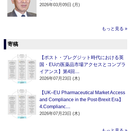
2026年03月09日 (月)
もっと見る »
寄稿
【ポスト・ブレグジット時代における英
国・EUの医薬品市場アクセスとコンプラ
イアンス】第4回…
2026年07月23日 (木)
【UK–EU Pharmaceutical Market Access
and Compliance in the Post-Brexit Era】
4.Complianc…
2026年07月23日 (木)
もっと見る »