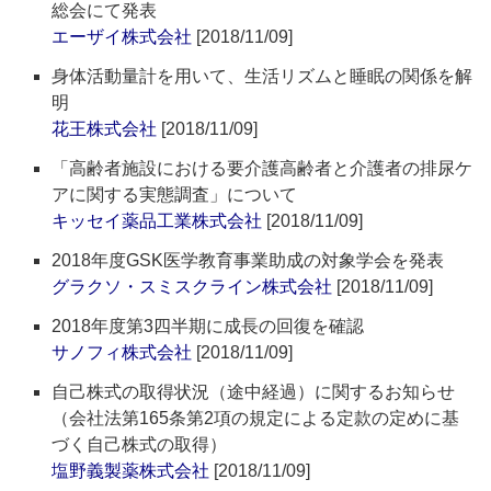
総会にて発表
エーザイ株式会社
[2018/11/09]
身体活動量計を用いて、生活リズムと睡眠の関係を解
明
花王株式会社
[2018/11/09]
「高齢者施設における要介護高齢者と介護者の排尿ケ
アに関する実態調査」について
キッセイ薬品工業株式会社
[2018/11/09]
2018年度GSK医学教育事業助成の対象学会を発表
グラクソ・スミスクライン株式会社
[2018/11/09]
2018年度第3四半期に成長の回復を確認
サノフィ株式会社
[2018/11/09]
自己株式の取得状況（途中経過）に関するお知らせ
（会社法第165条第2項の規定による定款の定めに基
づく自己株式の取得）
塩野義製薬株式会社
[2018/11/09]