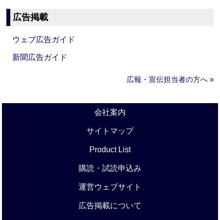
広告掲載
ウェブ広告ガイド
新聞広告ガイド
広報・宣伝担当者の方へ »
会社案内
サイトマップ
Product List
購読・試読申込み
運営ウェブサイト
広告掲載について