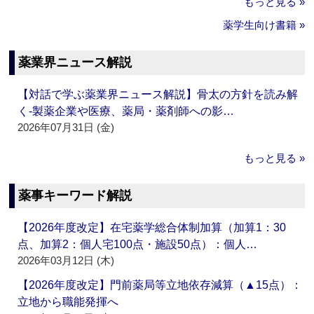
もっと見る »
薬学生向け書籍 »
薬業界ニュース解説
【対話で学ぶ薬業界ニュース解説】骨太の方針を読み解
く‐製薬企業や医療、薬局・薬剤師への影…
2026年07月31日 (金)
もっと見る »
薬事キーワード解説
【2026年度改定】在宅薬学総合体制加算（加算1：30
点、加算2：個人宅100点・施設50点）：個人…
2026年03月12日 (木)
【2026年度改定】門前薬局等立地依存減算（▲15点）：
立地から職能発揮へ