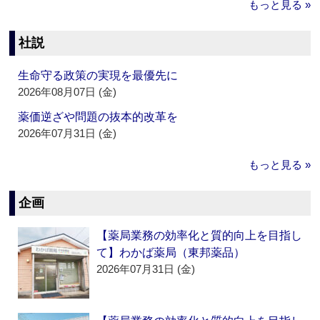
もっと見る »
社説
生命守る政策の実現を最優先に
2026年08月07日 (金)
薬価逆ざや問題の抜本的改革を
2026年07月31日 (金)
もっと見る »
企画
【薬局業務の効率化と質的向上を目指し
て】わかば薬局（東邦薬品）
2026年07月31日 (金)