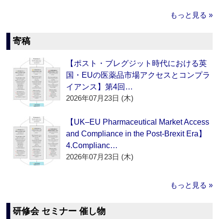
もっと見る »
寄稿
【ポスト・ブレグジット時代における英
国・EUの医薬品市場アクセスとコンプラ
イアンス】第4回…
2026年07月23日 (木)
【UK–EU Pharmaceutical Market Access
and Compliance in the Post-Brexit Era】
4.Complianc…
2026年07月23日 (木)
もっと見る »
研修会 セミナー 催し物