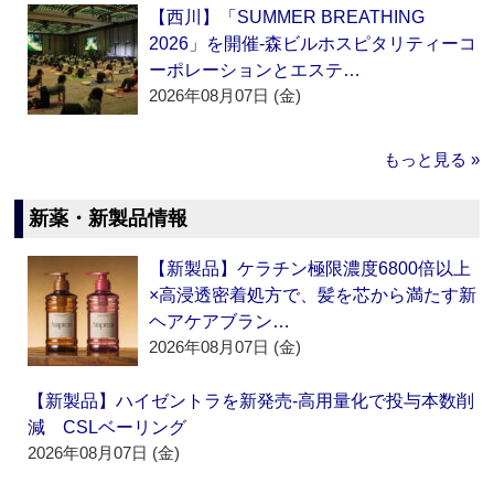
【西川】「SUMMER BREATHING
2026」を開催‐森ビルホスピタリティーコ
ーポレーションとエステ…
2026年08月07日 (金)
もっと見る »
新薬・新製品情報
【新製品】ケラチン極限濃度6800倍以上
×高浸透密着処方で、髪を芯から満たす新
ヘアケアブラン…
2026年08月07日 (金)
【新製品】ハイゼントラを新発売‐高用量化で投与本数削
減 CSLベーリング
2026年08月07日 (金)