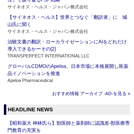
サイネオス・ヘルス・ジャパン株式会社
【サイネオス・ヘルス】世界とつなぐ「翻訳者」に 城
山氏に聞く
サイネオス・ヘルス・ジャパン株式会社
治験文書の翻訳・ローカライゼーションにAIをどれだけ
導入できるかーその[2]
TRANSPERFECT INTERNATIONAL LLC
グローバルCDMOのApeloa、日本市場に本格展開し医薬
品イノベーションを推進
Apeloa Pharmaceutical
おすすめ情報 アーカイブ ‐AD‐を見る »
HEADLINE NEWS
【昭和薬大 神林氏ら】獣医師と薬剤師に認識差‐獣医療専
門教育の充実を