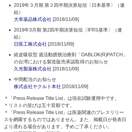
2019年３月期 第２四半期決算短信〔日本基準〕（連
結）
大幸薬品株式会社
[2018/11/09]
2019年3月期 第2四半期決算短信〔IFRS基準〕（連
結）
日医工株式会社
[2018/11/09]
経皮吸収型 過活動膀胱治療剤「OABLOK(R)PATCH」
の台湾における製造販売承認取得のお知らせ
久光製薬株式会社
[2018/11/09]
中間配当のお知らせ
株式会社ヤクルト本社
[2018/11/09]
＊「Press Release Title List」は現在試験運用中です。
＊リストの並びは五十音順です。
＊「Press Release Title List」は医薬関連のプレスリリー
スを網羅するものではありません。また、掲載日が発表日
より遅れる場合があります。予めご了承ください。