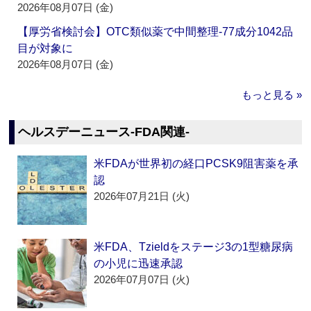
2026年08月07日 (金)
【厚労省検討会】OTC類似薬で中間整理‐77成分1042品
目が対象に
2026年08月07日 (金)
もっと見る »
ヘルスデーニュース‐FDA関連‐
米FDAが世界初の経口PCSK9阻害薬を承
認
2026年07月21日 (火)
米FDA、Tzieldをステージ3の1型糖尿病
の小児に迅速承認
2026年07月07日 (火)