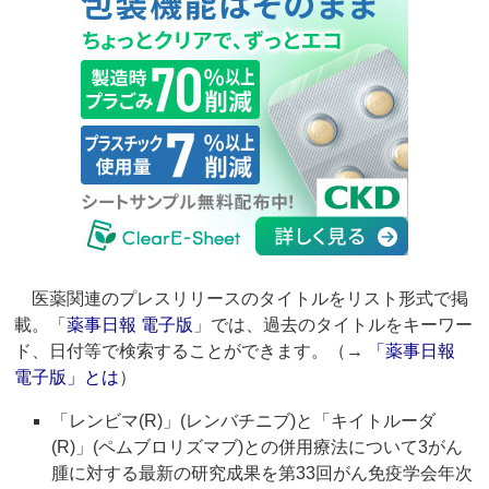
医薬関連のプレスリリースのタイトルをリスト形式で掲
載。「
薬事日報 電子版
」では、過去のタイトルをキーワー
ド、日付等で検索することができます。（→
「薬事日報
電子版」とは
）
「レンビマ(R)」(レンバチニブ)と「キイトルーダ
(R)」(ペムブロリズマブ)との併用療法について3がん
腫に対する最新の研究成果を第33回がん免疫学会年次