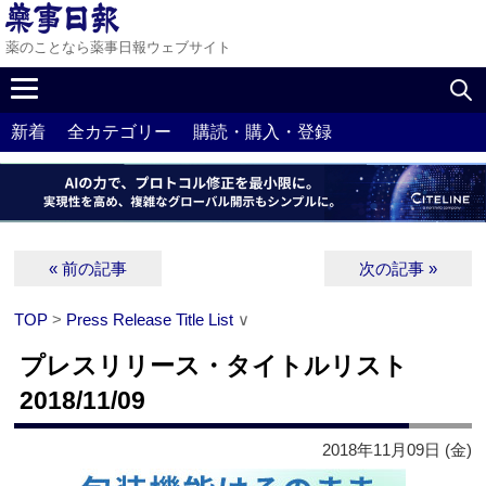
薬のことなら薬事日報ウェブサイト
新着
全カテゴリー
購読・購入・登録
« 前の記事
次の記事 »
TOP
>
Press Release Title List
∨
プレスリリース・タイトルリスト
2018/11/09
2018年11月09日 (金)