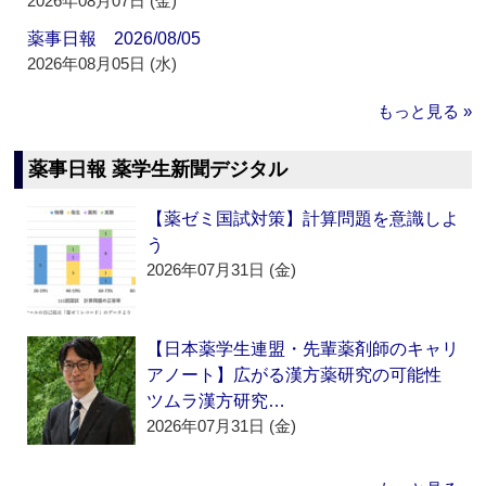
2026年08月07日 (金)
薬事日報 2026/08/05
2026年08月05日 (水)
もっと見る »
薬事日報 薬学生新聞デジタル
【薬ゼミ国試対策】計算問題を意識しよ
う
2026年07月31日 (金)
【日本薬学生連盟・先輩薬剤師のキャリ
アノート】広がる漢方薬研究の可能性
ツムラ漢方研究…
2026年07月31日 (金)