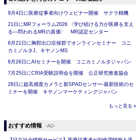
9月4日に医療従事者向けウェビナー開催 サクラ精機
21日にMRフォーラム2026 〈学び続ける力が医療を支え
る―問われるMRの真価〉 MR認定センター
8月21日に胸郭出口症候群でオンラインセミナー コニ
カミノルタJ、キヤノンMS
8月26日にAIセミナーを開催 コニカミノルタジャパン
7月25日にCRIA受験説明会を開催 公正研究推進協会
28日に超高感度カメラと新SPADセンサー‐最新技術のセ
ミナーを開催 キヤノンマーケティングジャパン
もっと見る »
おすすめ情報
‐AD‐
【日立社会情報サービス】医療従事者が副作用情報を迅