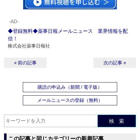
‐AD‐
◆登録無料◆薬事日報メールニュース 業界情報を配
信！
株式会社薬事日報社
« 前の記事
次の記事 »
購読の申込み（新聞 / 電子版）
メールニュースの登録（無料）
検 索
この記事と同じカテゴリーの新着記事