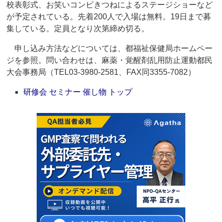
校表彰式、お笑いコンビきつねによるステージショーなど
が予定されている。先着200人で入場は無料。19日まで募
集している。定員となり次第締め切る。
申し込み方法などについては、都福祉保健局ホームペー
ジを参照。問い合わせは、麻薬・覚醒剤乱用防止運動都民
大会事務局（TEL03-3980-2581、FAX同3355-7082）
研修会 セミナー 催し物 トップ