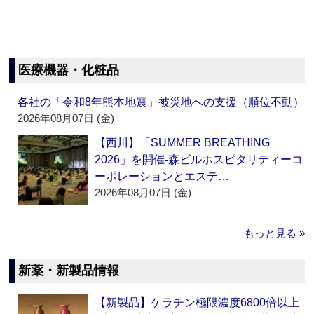
医療機器・化粧品
各社の「令和8年熊本地震」被災地への支援（順位不動）
2026年08月07日 (金)
【西川】「SUMMER BREATHING
2026」を開催‐森ビルホスピタリティーコ
ーポレーションとエステ…
2026年08月07日 (金)
もっと見る »
新薬・新製品情報
【新製品】ケラチン極限濃度6800倍以上