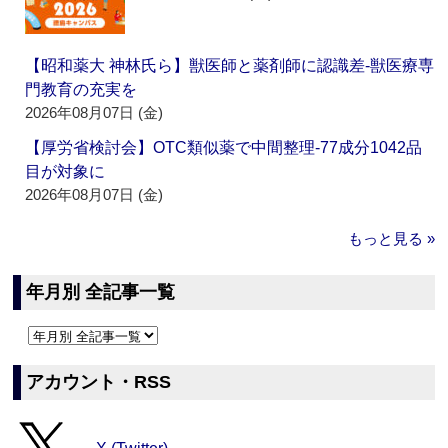
【昭和薬大 神林氏ら】獣医師と薬剤師に認識差‐獣医療専
門教育の充実を
2026年08月07日 (金)
【厚労省検討会】OTC類似薬で中間整理‐77成分1042品
目が対象に
2026年08月07日 (金)
もっと見る »
年月別 全記事一覧
アカウント・RSS