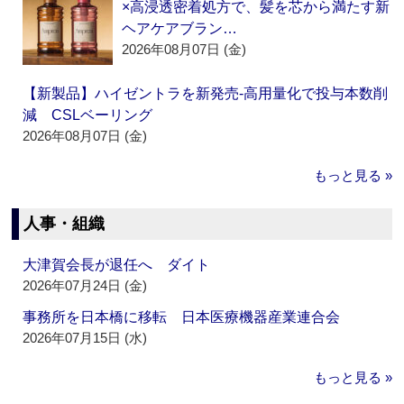
×高浸透密着処方で、髪を芯から満たす新
ヘアケアブラン…
2026年08月07日 (金)
【新製品】ハイゼントラを新発売‐高用量化で投与本数削
減 CSLベーリング
2026年08月07日 (金)
もっと見る »
人事・組織
大津賀会長が退任へ ダイト
2026年07月24日 (金)
事務所を日本橋に移転 日本医療機器産業連合会
2026年07月15日 (水)
もっと見る »