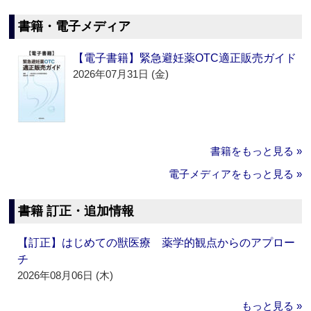
書籍・電子メディア
【電子書籍】緊急避妊薬OTC適正販売ガイド
2026年07月31日 (金)
書籍をもっと見る »
電子メディアをもっと見る »
書籍 訂正・追加情報
【訂正】はじめての獣医療 薬学的観点からのアプロー
チ
2026年08月06日 (木)
もっと見る »