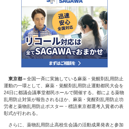
東京都
＝全国一斉に実施している麻薬・覚醒剤乱用防止
運動の一環として、麻薬・覚醒剤乱用防止運動都民大会を
24日に都議会議事堂都民ホールで開催する。都による薬物
乱用防止対策が報告されるほか、麻薬・覚醒剤乱用防止功
労者と薬物乱用防止ポスター・標語東京都選考入賞者の表
彰式が行われる。
さらに、薬物乱用防止高校生会議の活動成果発表と参加