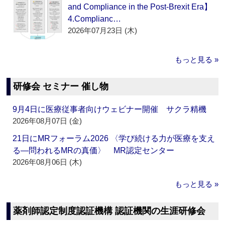
and Compliance in the Post-Brexit Era】
4.Complianc…
2026年07月23日 (木)
もっと見る »
研修会 セミナー 催し物
9月4日に医療従事者向けウェビナー開催 サクラ精機
2026年08月07日 (金)
21日にMRフォーラム2026 〈学び続ける力が医療を支え
る―問われるMRの真価〉 MR認定センター
2026年08月06日 (木)
もっと見る »
薬剤師認定制度認証機構 認証機関の生涯研修会