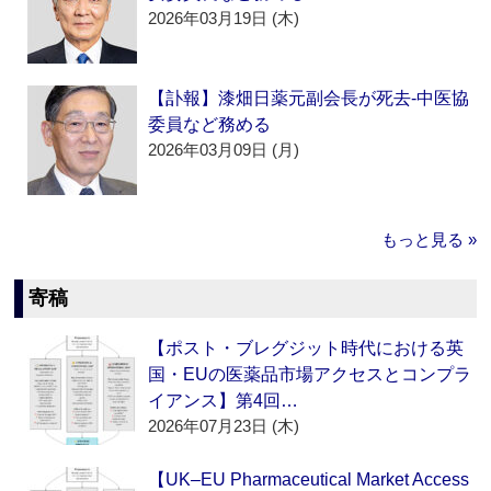
2026年03月19日 (木)
【訃報】漆畑日薬元副会長が死去‐中医協
委員など務める
2026年03月09日 (月)
もっと見る »
寄稿
【ポスト・ブレグジット時代における英
国・EUの医薬品市場アクセスとコンプラ
イアンス】第4回…
2026年07月23日 (木)
【UK–EU Pharmaceutical Market Access